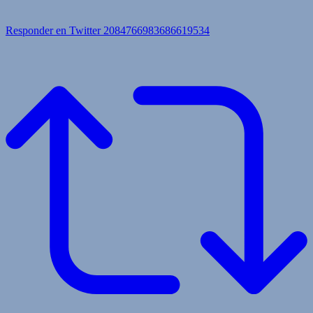
Responder en Twitter 2084766983686619534