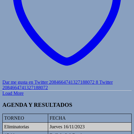
Dar me gusta en Twitter 2084664741327188072
8
Twitter
2084664741327188072
Load More
AGENDA Y RESULTADOS
TORNEO
FECHA
Eliminatorias
Jueves 16/11/2023