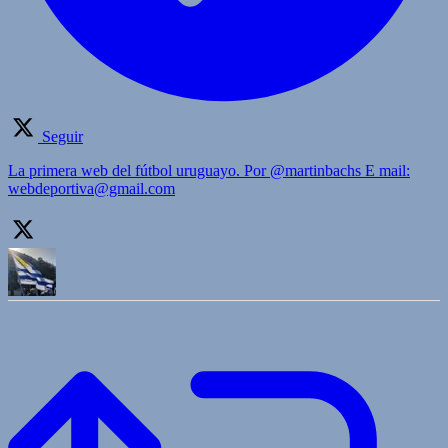
Seguir
La primera web del fútbol uruguayo. Por @martinbachs E mail:
webdeportiva@gmail.com