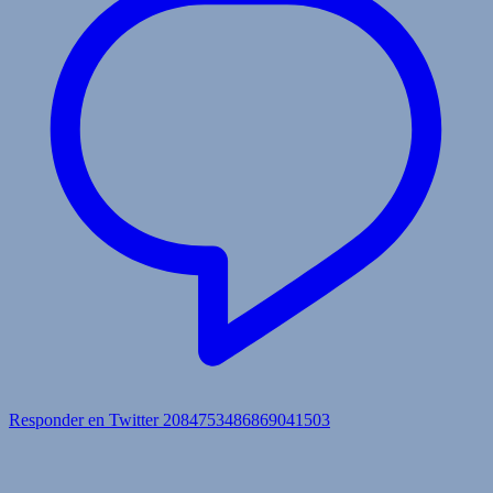
Responder en Twitter 2084753486869041503