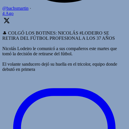
@bachsmartin
·
4 Ago
🎩 COLGÓ LOS BOTINES: NICOLÁS #LODEIRO SE
RETIRA DEL FÚTBOL PROFESIONAL A LOS 37 AÑOS
Nicolás Lodeiro le comunicó a sus compañeros este martes que
tomó la decisión de retirarse del fútbol.
El volante sanducero dejó su huella en el tricolor, equipo donde
debutó en primera