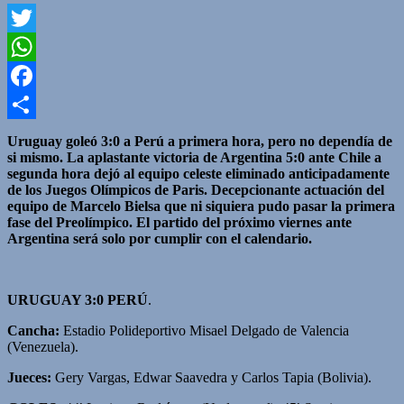
Twitter
WhatsApp
Facebook
Compartir
Uruguay goleó 3:0 a Perú a primera hora, pero no dependía de
si mismo. La aplastante victoria de Argentina 5:0 ante Chile a
segunda hora dejó al equipo celeste eliminado anticipadamente
de los Juegos Olímpicos de Paris. Decepcionante actuación del
equipo de Marcelo Bielsa que ni siquiera pudo pasar la primera
fase del Preolímpico. El partido del próximo viernes ante
Argentina será solo por cumplir con el calendario.
URUGUAY 3:0 PERÚ
.
Cancha:
Estadio Polideportivo Misael Delgado de Valencia
(Venezuela).
Jueces:
Gery Vargas, Edwar Saavedra y Carlos Tapia (Bolivia).