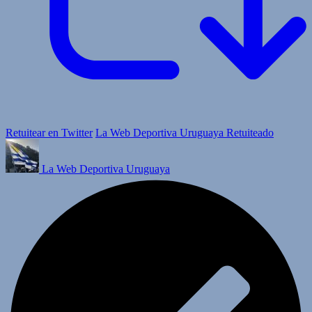
Retuitear en Twitter
La Web Deportiva Uruguaya Retuiteado
La Web Deportiva Uruguaya