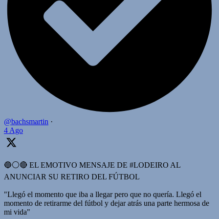
@bachsmartin
·
4 Ago
🔵⚪️🔴 EL EMOTIVO MENSAJE DE #LODEIRO AL
ANUNCIAR SU RETIRO DEL FÚTBOL
"Llegó el momento que iba a llegar pero que no quería. Llegó el
momento de retirarme del fútbol y dejar atrás una parte hermosa de
mi vida"