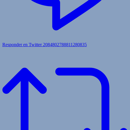
Responder en Twitter 2084802788811280835