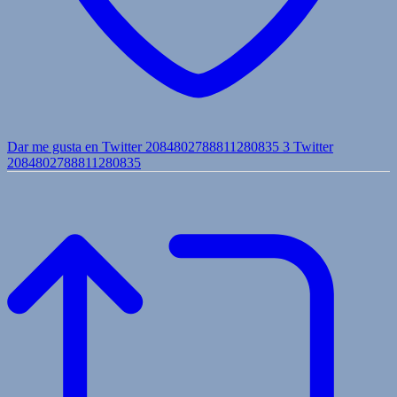
Dar me gusta en Twitter 2084802788811280835
3
Twitter
2084802788811280835