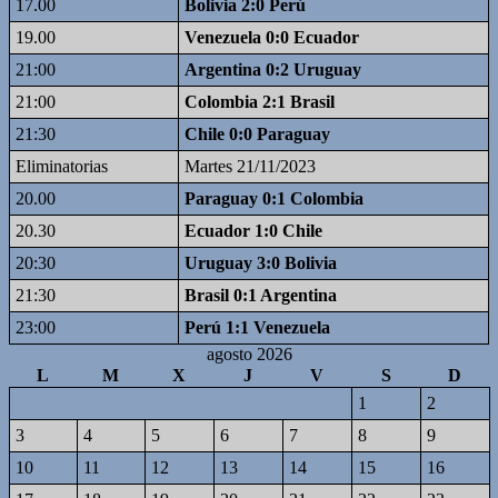
17.00
Bolivia 2:0 Perú
19.00
Venezuela 0:0 Ecuador
21:00
Argentina 0:2 Uruguay
21:00
Colombia 2:1 Brasil
21:30
Chile 0:0 Paraguay
Eliminatorias
Martes 21/11/2023
20.00
Paraguay 0:1 Colombia
20.30
Ecuador 1:0 Chile
20:30
Uruguay 3:0 Bolivia
21:30
Brasil 0:1 Argentina
23:00
Perú 1:1 Venezuela
agosto 2026
L
M
X
J
V
S
D
1
2
3
4
5
6
7
8
9
10
11
12
13
14
15
16