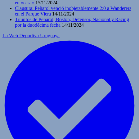
en «casa»
15/11/2024
Clausura: Peñarol venció inobjetablemente 2:0 a Wanderers
en el Parque Viera
14/11/2024
Triunfos de Peñarol, Boston, Defensor, Nacional y Racing
por la duodécima fecha
14/11/2024
La Web Deportiva Uruguaya