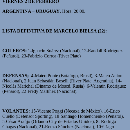
VIERNES 2 DE FEBRERO
ARGENTINA – URUGUAY
. Hora: 20:00.
LISTA DEFINITIVA DE MARCELO BIELSA (22):
GOLEROS:
1-Ignacio Suárez (Nacional), 12-Randall Rodríguez
(Peñarol), 23-Fabrizio Correa (River Plate)
DEFENSAS;
4-Mateo Ponte (Botafogo, Brasil), 3-Mateo Antoni
(Nacional), 2 Juan Sebastián Boselli (River Plate, Argentina), 14-
Nicolás Marichal (Dinamo de Moscú, Rusia), 6-Valentín Rodríguez
(Peñarol), 22-Fredy Martínez (Nacional).
VOLANTES:
15-Vicente Poggi (Necaxa de México), 16-Erico
Cuello (Defensor Sporting), 18-Santiago Homenchenko (Peñarol),
5-César Araújo (Orlando City de Estados Unidos), 8- Rodrigo
Chagas (Nacional), 21-Renzo Sánchez (Nacional), 10+Tiago