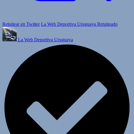
Retuitear en Twitter
La Web Deportiva Uruguaya Retuiteado
La Web Deportiva Uruguaya