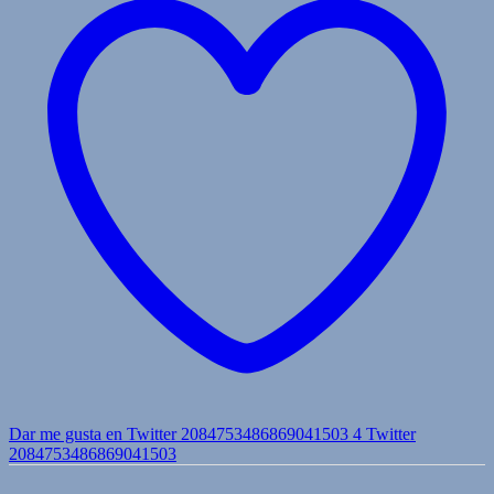
Dar me gusta en Twitter 2084753486869041503
4
Twitter
2084753486869041503