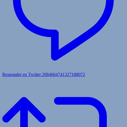
Responder en Twitter 2084664741327188072