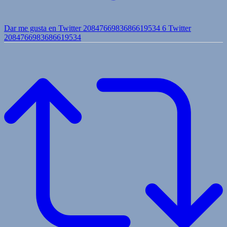
Dar me gusta en Twitter 2084766983686619534
6
Twitter
2084766983686619534