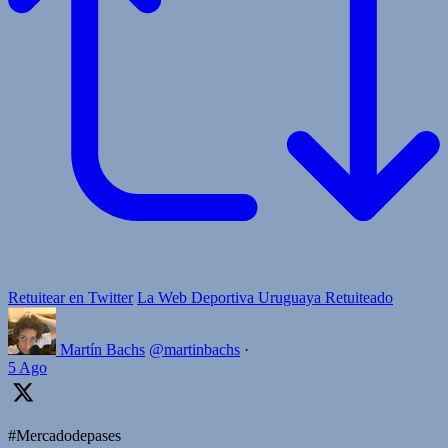
Retuitear en Twitter
La Web Deportiva Uruguaya Retuiteado
Martín Bachs
@martinbachs
·
5 Ago
#Mercadodepases