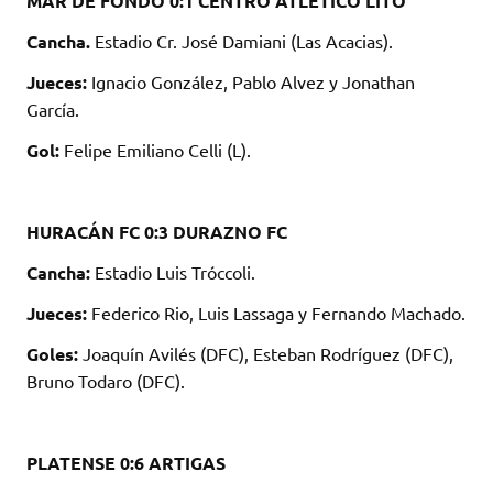
MAR DE FONDO 0:1 CENTRO ATLÉTICO LITO
Cancha.
Estadio Cr. José Damiani (Las Acacias).
Jueces:
Ignacio González, Pablo Alvez y Jonathan
García.
Gol:
Felipe Emiliano Celli (L).
HURACÁN FC 0:3 DURAZNO FC
Cancha:
Estadio Luis Tróccoli.
Jueces:
Federico Rio, Luis Lassaga y Fernando Machado.
Goles:
Joaquín Avilés (DFC), Esteban Rodríguez (DFC),
Bruno Todaro (DFC).
PLATENSE 0:6 ARTIGAS