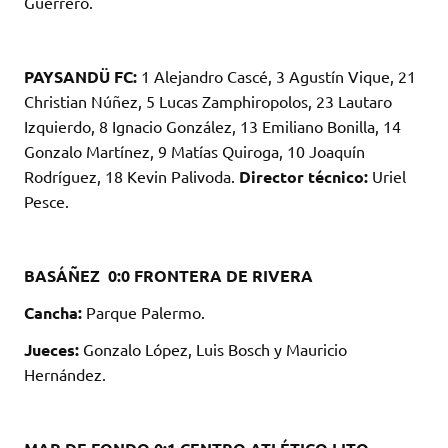
Guerrero.
PAYSANDÜ FC:
1 Alejandro Cascé, 3 Agustín Vique, 21
Christian Núñez, 5 Lucas Zamphiropolos, 23 Lautaro
Izquierdo, 8 Ignacio González, 13 Emiliano Bonilla, 14
Gonzalo Martínez, 9 Matías Quiroga, 10 Joaquín
Rodríguez, 18 Kevin Palivoda.
Director técnico:
Uriel
Pesce.
BASÁÑEZ 0:0 FRONTERA DE RIVERA
Cancha:
Parque Palermo.
Jueces:
Gonzalo López, Luis Bosch y Mauricio
Hernández.