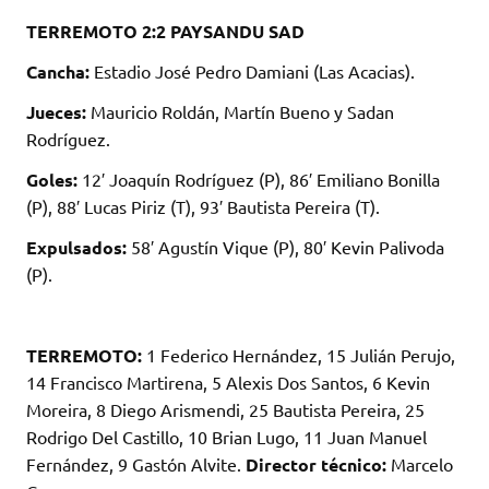
TERREMOTO 2:2 PAYSANDU SAD
Cancha:
Estadio José Pedro Damiani (Las Acacias).
Jueces:
Mauricio Roldán, Martín Bueno y Sadan
Rodríguez.
Goles:
12′ Joaquín Rodríguez (P), 86′ Emiliano Bonilla
(P), 88′ Lucas Piriz (T), 93′ Bautista Pereira (T).
Expulsados:
58′ Agustín Vique (P), 80′ Kevin Palivoda
(P).
TERREMOTO:
1 Federico Hernández, 15 Julián Perujo,
14 Francisco Martirena, 5 Alexis Dos Santos, 6 Kevin
Moreira, 8 Diego Arismendi, 25 Bautista Pereira, 25
Rodrigo Del Castillo, 10 Brian Lugo, 11 Juan Manuel
Fernández, 9 Gastón Alvite.
Director técnico:
Marcelo