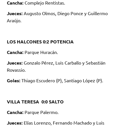
Cancha:
Complejo Rentistas.
Jueces:
Augusto Olmos, Diego Ponce y Guillermo
Araújo.
LOS HALCONES 0:2 POTENCIA
Cancha:
Parque Huracán.
Jueces:
Gonzalo Pérez, Luis Carballo y Sebastián
Rovassio.
Goles:
Thiago Escudero (P), Santiago López (P).
VILLA TERESA 0:0 SALTO
Cancha:
Parque Palermo.
Jueces:
Elías Lorenzo, Fernando Machado y Luis