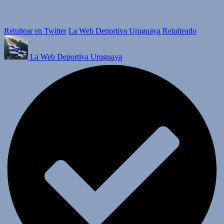
Retuitear en Twitter
La Web Deportiva Uruguaya Retuiteado
La Web Deportiva Uruguaya