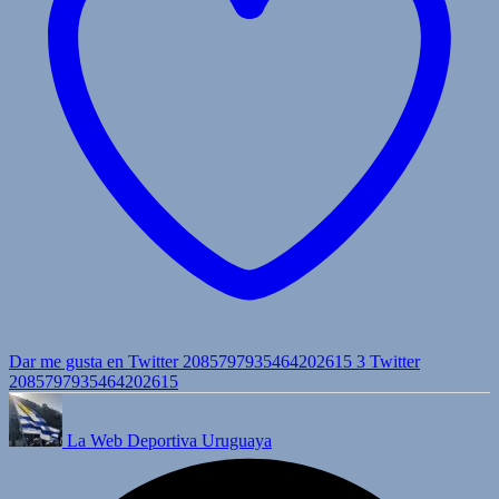
Dar me gusta en Twitter 2085797935464202615
3
Twitter
2085797935464202615
La Web Deportiva Uruguaya