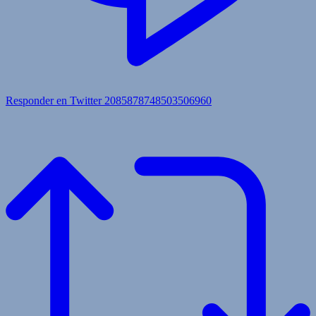
Responder en Twitter 2085878748503506960