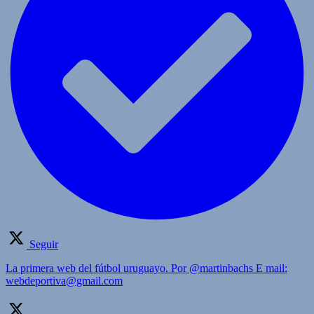
Seguir
La primera web del fútbol uruguayo. Por @martinbachs E mail:
webdeportiva@gmail.com