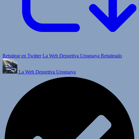
Retuitear en Twitter
La Web Deportiva Uruguaya Retuiteado
La Web Deportiva Uruguaya