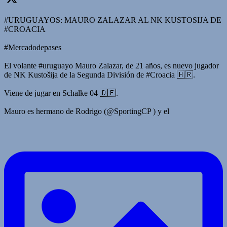
#URUGUAYOS: MAURO ZALAZAR AL NK KUSTOSIJA DE
#CROACIA
#Mercadodepases
El volante #uruguayo Mauro Zalazar, de 21 años, es nuevo jugador
de NK Kustošija de la Segunda División de #Croacia 🇭🇷.
Viene de jugar en Schalke 04 🇩🇪.
Mauro es hermano de Rodrigo (@SportingCP ) y el