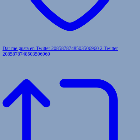
Dar me gusta en Twitter 2085878748503506960
2
Twitter
2085878748503506960