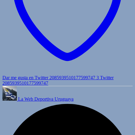
Dar me gusta en Twitter 2085939510177599747
3
Twitter
2085939510177599747
La Web Deportiva Uruguaya