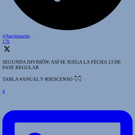
@bachsmartin
·
17h
SEGUNDA DIVISIÓN: ASÍ SE JUEGA LA FECHA 13 DE
FASE REGULAR
TABLA #ANUAL Y #DESCENSO 👇👇
4