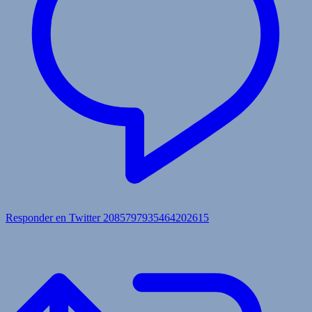
Responder en Twitter 2085797935464202615