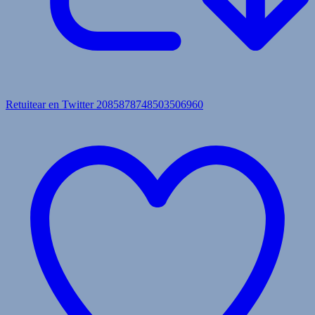
Retuitear en Twitter 2085878748503506960