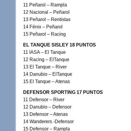
11 Peñarol – Rampla
12 Nacional – Peñarol
13 Peñarol – Rentistas
14 Fénix – Peñarol
15 Peñarol – Racing
EL TANQUE SISLEY 18 PUNTOS
11 IASA – El Tanque
12 Racing – ElTanque
13 El Tanque – River
14 Danubio – ElTanque
15 El Tanque – Atenas
DEFENSOR SPORTING 17 PUNTOS
11 Defensor – River
12 Danubio – Defensor
13 Defensor – Atenas
14 Wanderers -Defensor
15 Defensor – Rampla