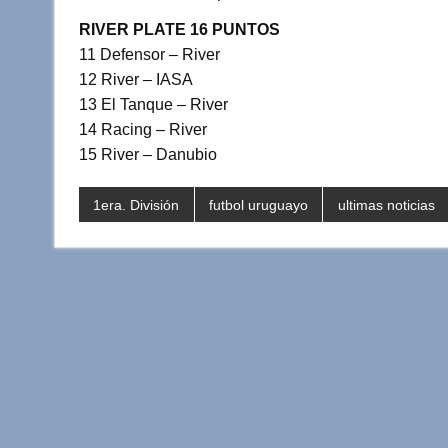
RIVER PLATE 16 PUNTOS
11 Defensor – River
12 River – IASA
13 El Tanque – River
14 Racing – River
15 River – Danubio
1era. División
futbol uruguayo
ultimas noticias