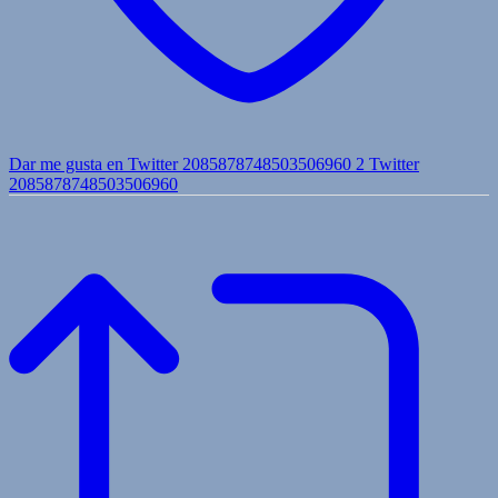
Dar me gusta en Twitter 2085878748503506960
2
Twitter
2085878748503506960