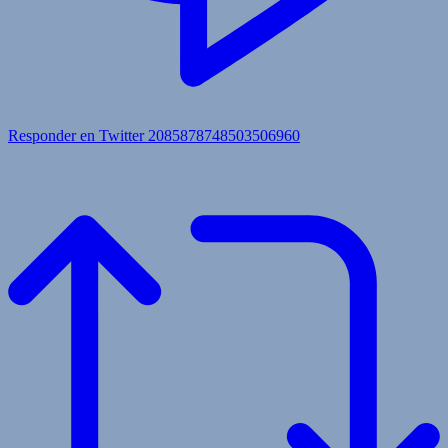
Responder en Twitter 2085878748503506960