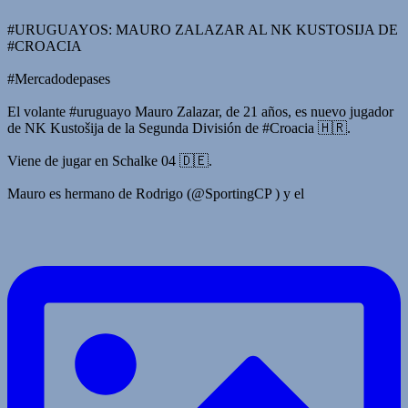
#URUGUAYOS: MAURO ZALAZAR AL NK KUSTOSIJA DE
#CROACIA
#Mercadodepases
El volante #uruguayo Mauro Zalazar, de 21 años, es nuevo jugador
de NK Kustošija de la Segunda División de #Croacia 🇭🇷.
Viene de jugar en Schalke 04 🇩🇪.
Mauro es hermano de Rodrigo (@SportingCP ) y el