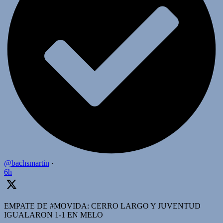
@bachsmartin
·
6h
EMPATE DE #MOVIDA: CERRO LARGO Y JUVENTUD
IGUALARON 1-1 EN MELO