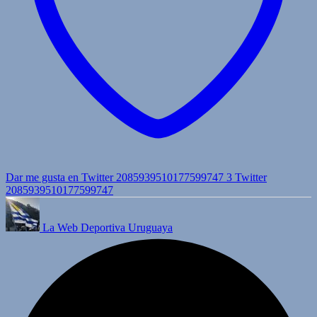
Dar me gusta en Twitter 2085939510177599747
3
Twitter
2085939510177599747
La Web Deportiva Uruguaya