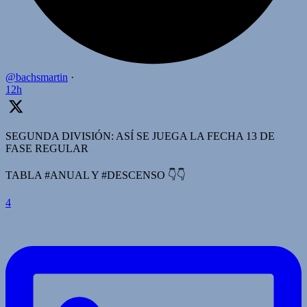
@bachsmartin
·
12h
SEGUNDA DIVISIÓN: ASÍ SE JUEGA LA FECHA 13 DE
FASE REGULAR
TABLA #ANUAL Y #DESCENSO 👇👇
4