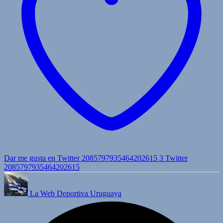
Dar me gusta en Twitter 2085797935464202615
3
Twitter
2085797935464202615
La Web Deportiva Uruguaya