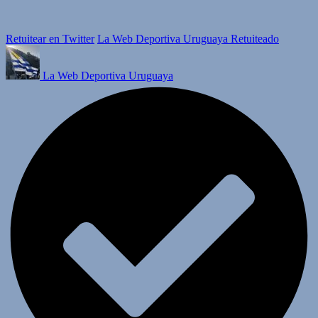
Retuitear en Twitter
La Web Deportiva Uruguaya Retuiteado
La Web Deportiva Uruguaya