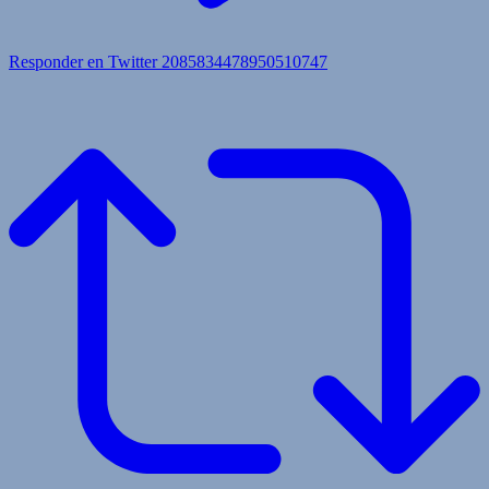
Responder en Twitter 2085834478950510747