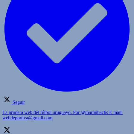
Seguir
La primera web del fútbol uruguayo. Por @martinbachs E mail:
webdeportiva@gmail.com