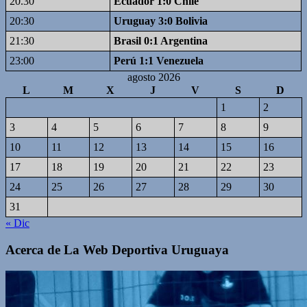
20.30
Ecuador 1:0 Chile
20:30
Uruguay 3:0 Bolivia
21:30
Brasil 0:1 Argentina
23:00
Perú 1:1 Venezuela
agosto 2026
L
M
X
J
V
S
D
1
2
3
4
5
6
7
8
9
10
11
12
13
14
15
16
17
18
19
20
21
22
23
24
25
26
27
28
29
30
31
« Dic
Acerca de La Web Deportiva Uruguaya