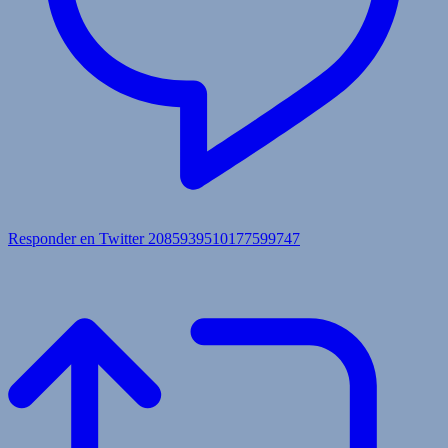
Responder en Twitter 2085939510177599747