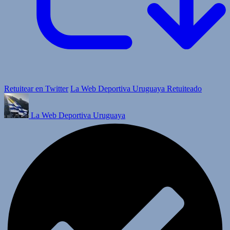
Retuitear en Twitter
La Web Deportiva Uruguaya Retuiteado
La Web Deportiva Uruguaya