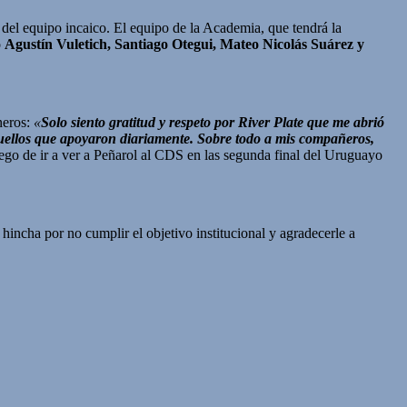
 del equipo incaico. El equipo de la Academia, que tendrá la
o
Agustín Vuletich, Santiago Otegui, Mateo Nicolás Suárez y
neros:
«
Solo siento gratitud y respeto por River Plate que me abrió
 aquellos que apoyaron diariamente. Sobre todo a mis compañeros,
ego de ir a ver a Peñarol al CDS en las segunda final del Uruguayo
 hincha por no cumplir el objetivo institucional y agradecerle a