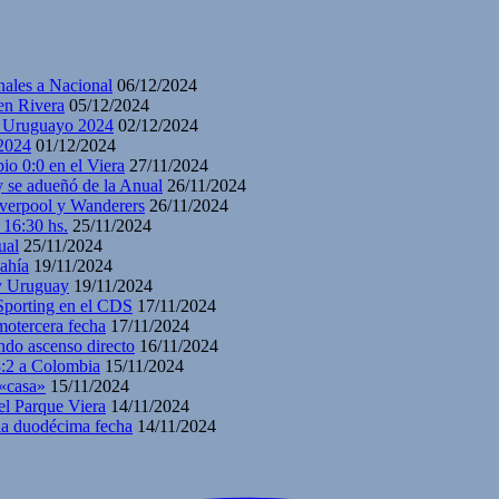
nales a Nacional
06/12/2024
en Rivera
05/12/2024
y Uruguayo 2024
02/12/2024
2024
01/12/2024
io 0:0 en el Viera
27/11/2024
y se adueñó de la Anual
26/11/2024
iverpool y Wanderers
26/11/2024
 16:30 hs.
25/11/2024
ual
25/11/2024
ahía
19/11/2024
 y Uruguay
19/11/2024
 Sporting en el CDS
17/11/2024
motercera fecha
17/11/2024
ndo ascenso directo
16/11/2024
3:2 a Colombia
15/11/2024
 «casa»
15/11/2024
el Parque Viera
14/11/2024
 la duodécima fecha
14/11/2024