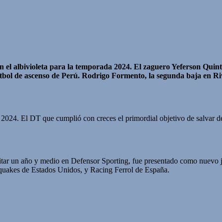
n el albivioleta para la temporada 2024. El zaguero Yeferson Quin
fútbol de ascenso de Perú. Rodrigo Formento, la segunda baja en Riv
024. El DT que cumplió con creces el primordial objetivo de salvar del
itar un año y medio en Defensor Sporting, fue presentado como nuevo j
hquakes de Estados Unidos, y Racing Ferrol de España.