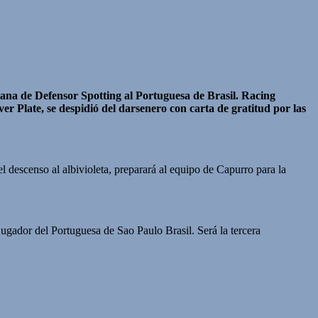
tana de Defensor Spotting al Portuguesa de Brasil. Racing
er Plate, se despidió del darsenero con carta de gratitud por las
 descenso al albivioleta, preparará al equipo de Capurro para la
ugador del Portuguesa de Sao Paulo Brasil. Será la tercera