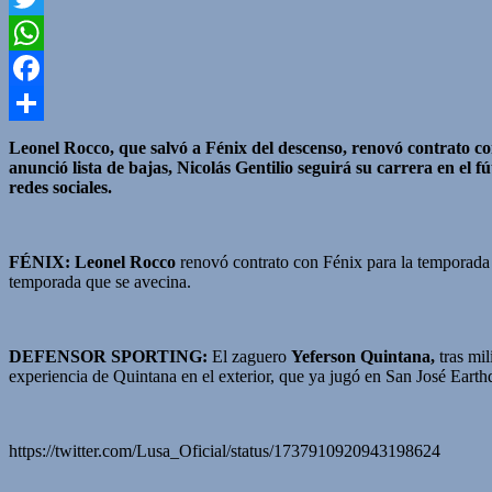
Twitter
WhatsApp
Facebook
Compartir
Leonel Rocco, que salvó a Fénix del descenso, renovó contrato co
anunció lista de bajas, Nicolás Gentilio seguirá su carrera en el 
redes sociales.
FÉNIX: Leonel Rocco
renovó contrato con Fénix para la temporada 2
temporada que se avecina.
DEFENSOR SPORTING:
El zaguero
Yeferson Quintana,
tras mil
experiencia de Quintana en el exterior, que ya jugó en San José Eart
https://twitter.com/Lusa_Oficial/status/1737910920943198624