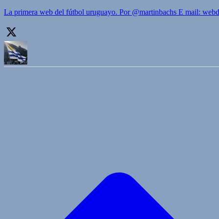
La primera web del fútbol uruguayo. Por @martinbachs E mail: we