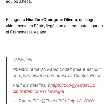
equipo azteca.
El zaguero
Nicolás «Chengue» Olivera
, que jugó
últimamente en Fénix, llegó a un acuerdo para jugar en
el Cremonesse Xalapa.
📄❗Noticia
Nuestro refuerzo Pablo López quiere escribir
una gran historia con nuestros Diablos Rojos
Aquí los detalles:⬇
https://t.co/gy4axrz0LS
pic.twitter.com/1AIJrwigp8
— Toluca FC (@TolucaFC)
July 12, 2020