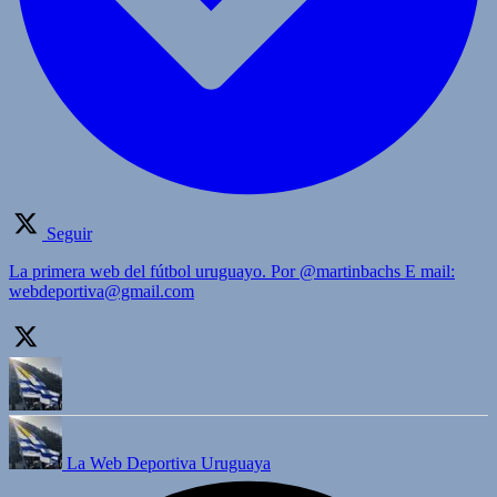
Seguir
La primera web del fútbol uruguayo. Por @martinbachs E mail:
webdeportiva@gmail.com
La Web Deportiva Uruguaya