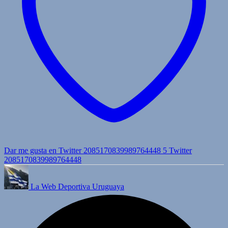
Dar me gusta en Twitter 2085170839989764448
5
Twitter
2085170839989764448
La Web Deportiva Uruguaya