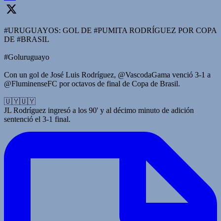
#URUGUAYOS: GOL DE #PUMITA RODRÍGUEZ POR COPA
DE #BRASIL
#Goluruguayo
Con un gol de José Luis Rodríguez, @VascodaGama venció 3-1 a
@FluminenseFC por octavos de final de Copa de Brasil.
🇺🇾🇺🇾
JL Rodríguez ingresó a los 90' y al décimo minuto de adición
sentenció el 3-1 final.