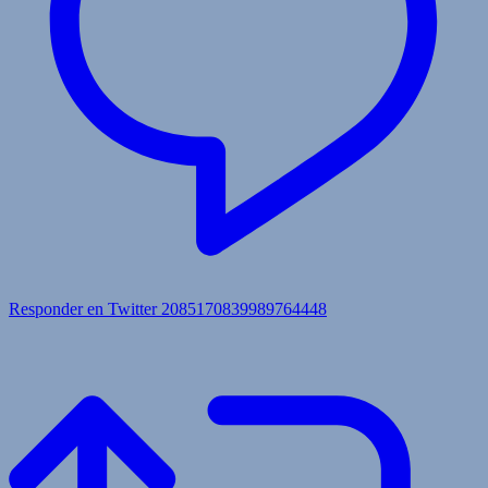
Responder en Twitter 2085170839989764448