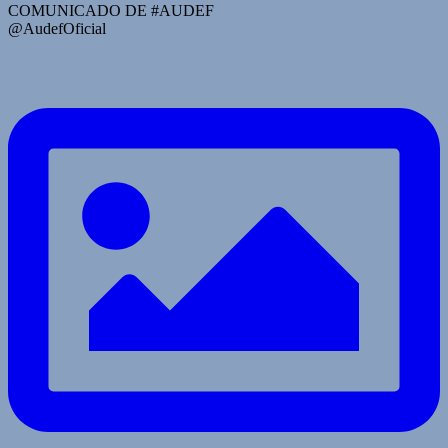
COMUNICADO DE #AUDEF
@AudefOficial