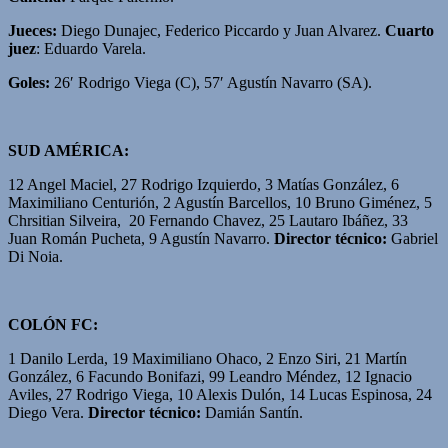
Jueces:
Diego Dunajec, Federico Piccardo y Juan Alvarez.
Cuarto
juez
: Eduardo Varela.
Goles:
26′ Rodrigo Viega (C), 57′ Agustín Navarro (SA).
SUD AMÉRICA:
12 Angel Maciel, 27 Rodrigo Izquierdo, 3 Matías González, 6
Maximiliano Centurión, 2 Agustín Barcellos, 10 Bruno Giménez, 5
Chrsitian Silveira, 20 Fernando Chavez, 25 Lautaro Ibáñez, 33
Juan Román Pucheta, 9 Agustín Navarro.
Director técnico:
Gabriel
Di Noia.
COLÓN FC:
1 Danilo Lerda, 19 Maximiliano Ohaco, 2 Enzo Siri, 21 Martín
González, 6 Facundo Bonifazi, 99 Leandro Méndez, 12 Ignacio
Aviles, 27 Rodrigo Viega, 10 Alexis Dulón, 14 Lucas Espinosa, 24
Diego Vera.
Director técnico:
Damián Santín.