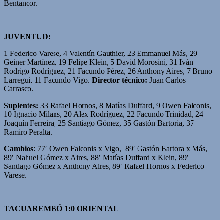
Bentancor.
JUVENTUD:
1 Federico Varese, 4 Valentín Gauthier, 23 Emmanuel Más, 29
Geiner Martínez, 19 Felipe Klein, 5 David Morosini, 31 Iván
Rodrigo Rodríguez, 21 Facundo Pérez, 26 Anthony Aires, 7 Bruno
Larregui, 11 Facundo Vigo.
Director técnico:
Juan Carlos
Carrasco.
Suplentes:
33 Rafael Hornos, 8 Matías Duffard, 9 Owen Falconis,
10 Ignacio Milans, 20 Alex Rodríguez, 22 Facundo Trinidad, 24
Joaquín Ferreira, 25 Santiago Gómez, 35 Gastón Bartoria, 37
Ramiro Peralta.
Cambios
: 77′ Owen Falconis x Vigo, 89′ Gastón Bartora x Más,
89′ Nahuel Gómez x Aires, 88′ Matías Duffard x Klein, 89′
Santiago Gómez x Anthony Aires, 89′ Rafael Hornos x Federico
Varese.
TACUAREMBÓ 1:0 ORIENTAL