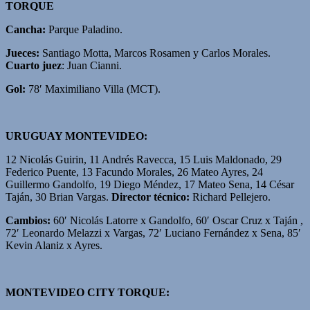
TORQUE
Cancha:
Parque Paladino.
Jueces:
Santiago Motta, Marcos Rosamen y Carlos Morales.
Cuarto juez
: Juan Cianni.
Gol:
78′ Maximiliano Villa (MCT).
URUGUAY MONTEVIDEO:
12 Nicolás Guirin, 11 Andrés Ravecca, 15 Luis Maldonado, 29
Federico Puente, 13 Facundo Morales, 26 Mateo Ayres, 24
Guillermo Gandolfo, 19 Diego Méndez, 17 Mateo Sena, 14 César
Taján, 30 Brian Vargas.
Director técnico:
Richard Pellejero.
Cambios:
60′ Nicolás Latorre x Gandolfo, 60′ Oscar Cruz x Taján ,
72′ Leonardo Melazzi x Vargas, 72′ Luciano Fernández x Sena, 85′
Kevin Alaniz x Ayres.
MONTEVIDEO CITY TORQUE: