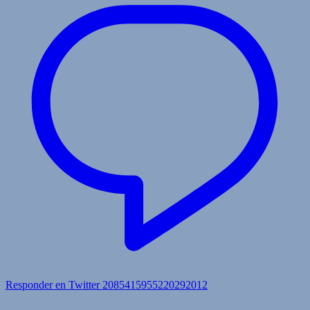
Responder en Twitter 2085415955220292012