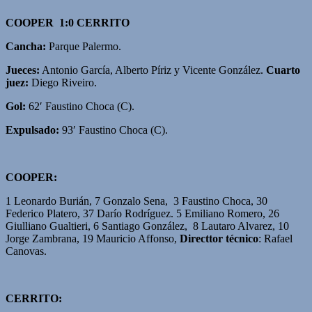
COOPER 1:0 CERRITO
Cancha:
Parque Palermo.
Jueces:
Antonio García, Alberto Píriz y Vicente González.
Cuarto
juez:
Diego Riveiro.
Gol:
62′ Faustino Choca (C).
Expulsado:
93′ Faustino Choca (C).
COOPER:
1 Leonardo Burián, 7 Gonzalo Sena, 3 Faustino Choca, 30
Federico Platero, 37 Darío Rodríguez. 5 Emiliano Romero, 26
Giulliano Gualtieri, 6 Santiago González, 8 Lautaro Alvarez, 10
Jorge Zambrana, 19 Mauricio Affonso,
Directtor técnico
: Rafael
Canovas.
CERRITO: