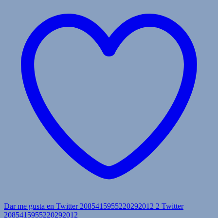
Dar me gusta en Twitter 2085415955220292012
2
Twitter
2085415955220292012