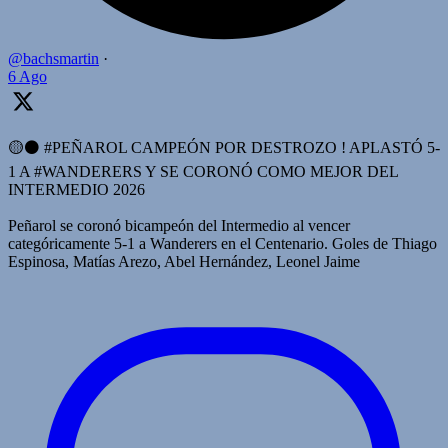
@bachsmartin
·
6 Ago
🟡⚫️ #PEÑAROL CAMPEÓN POR DESTROZO ! APLASTÓ 5-
1 A #WANDERERS Y SE CORONÓ COMO MEJOR DEL
INTERMEDIO 2026
Peñarol se coronó bicampeón del Intermedio al vencer
categóricamente 5-1 a Wanderers en el Centenario. Goles de Thiago
Espinosa, Matías Arezo, Abel Hernández, Leonel Jaime