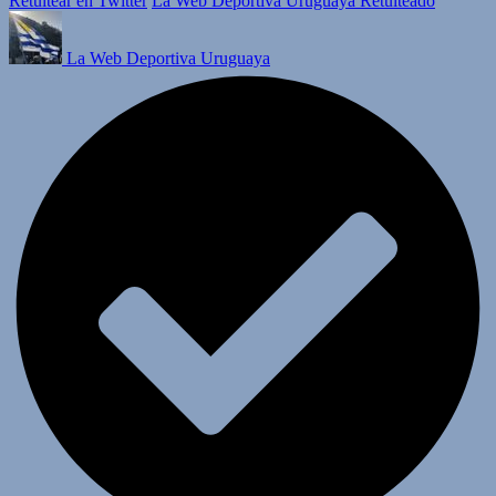
Retuitear en Twitter
La Web Deportiva Uruguaya Retuiteado
La Web Deportiva Uruguaya