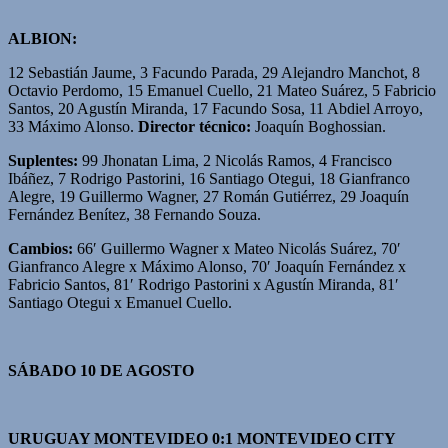
ALBION:
12 Sebastián Jaume, 3 Facundo Parada, 29 Alejandro Manchot, 8
Octavio Perdomo, 15 Emanuel Cuello, 21 Mateo Suárez, 5 Fabricio
Santos, 20 Agustín Miranda, 17 Facundo Sosa, 11 Abdiel Arroyo,
33 Máximo Alonso.
Director técnico:
Joaquín Boghossian.
Suplentes:
99 Jhonatan Lima, 2 Nicolás Ramos, 4 Francisco
Ibáñez, 7 Rodrigo Pastorini, 16 Santiago Otegui, 18 Gianfranco
Alegre, 19 Guillermo Wagner, 27 Román Gutiérrez, 29 Joaquín
Fernández Benítez, 38 Fernando Souza.
Cambios:
66′ Guillermo Wagner x Mateo Nicolás Suárez, 70′
Gianfranco Alegre x Máximo Alonso, 70′ Joaquín Fernández x
Fabricio Santos, 81′ Rodrigo Pastorini x Agustín Miranda, 81′
Santiago Otegui x Emanuel Cuello.
SÁBADO 10 DE AGOSTO
URUGUAY MONTEVIDEO 0:1 MONTEVIDEO CITY