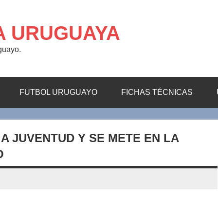
A URUGUAYA
uguayo.
FUTBOL URUGUAYO
FICHAS TÉCNICAS
 A JUVENTUD Y SE METE EN LA
O