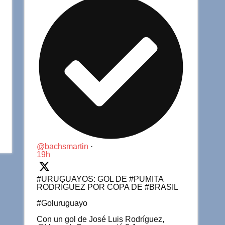
@bachsmartin
·
19h
#URUGUAYOS: GOL DE #PUMITA
RODRÍGUEZ POR COPA DE #BRASIL
#Goluruguayo
Con un gol de José Luis Rodríguez,