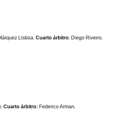
Márquez Lisboa.
Cuarto árbitro
: Diego Riveiro.
.
Cuarto árbitro:
Federico Arman.