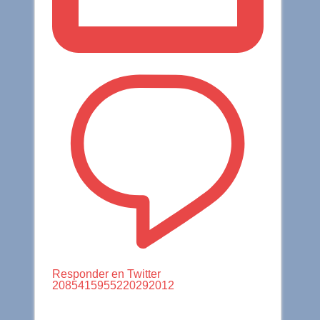
Responder en Twitter
2085415955220292012