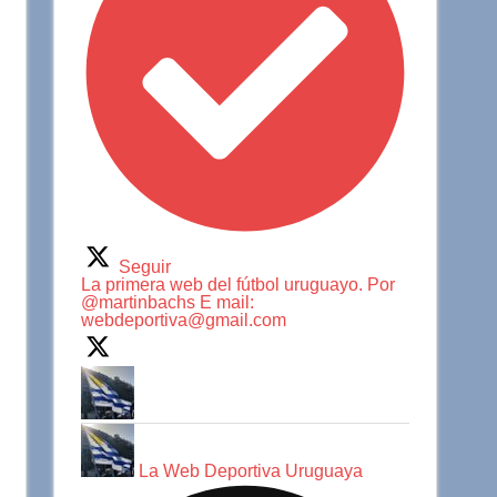
Seguir
La primera web del fútbol uruguayo. Por
@martinbachs E mail:
webdeportiva@gmail.com
La Web Deportiva Uruguaya