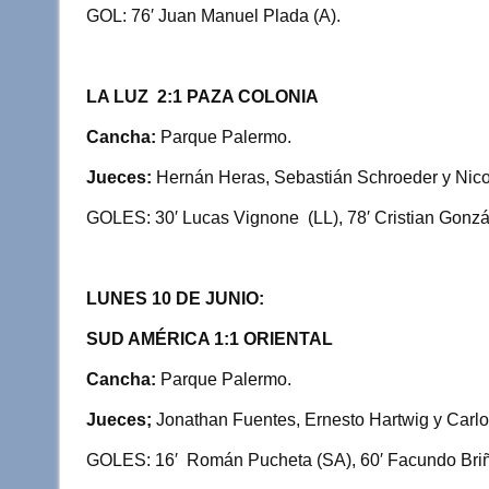
GOL: 76′ Juan Manuel Plada (A).
LA LUZ 2:1 PAZA COLONIA
Cancha:
Parque Palermo.
Jueces:
Hernán Heras, Sebastián Schroeder y Nico
GOLES: 30′ Lucas Vignone (LL), 78′ Cristian Gonzále
LUNES 10 DE JUNIO:
SUD AMÉRICA 1:1 ORIENTAL
Cancha:
Parque Palermo.
Jueces;
Jonathan Fuentes, Ernesto Hartwig y Carl
GOLES: 16′ Román Pucheta (SA), 60′ Facundo Briñ