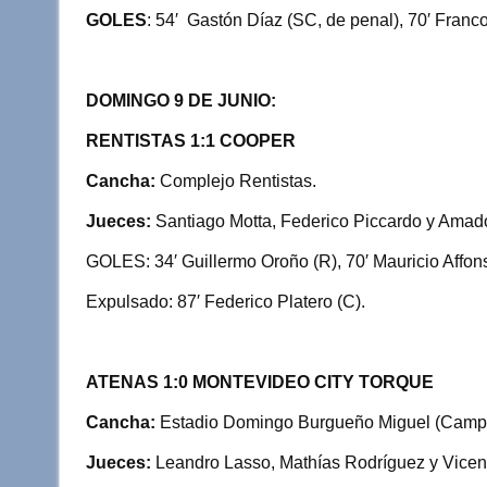
GOLES
: 54′ Gastón Díaz (SC, de penal), 70′ Franc
DOMINGO 9 DE JUNIO:
RENTISTAS 1:1 COOPER
Cancha:
Complejo Rentistas.
Jueces:
Santiago Motta, Federico Piccardo y Amad
GOLES: 34′ Guillermo Oroño (R), 70′ Mauricio Affons
Expulsado: 87′ Federico Platero (C).
ATENAS 1:0 MONTEVIDEO CITY TORQUE
Cancha:
Estadio Domingo Burgueño Miguel (Camp
Jueces:
Leandro Lasso, Mathías Rodríguez y Vice