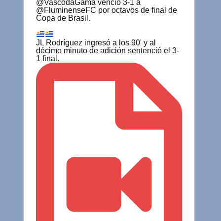
@VascodaGama venció 3-1 a
@FluminenseFC por octavos de final de
Copa de Brasil.
JL Rodríguez ingresó a los 90' y al
décimo minuto de adición sentenció el 3-
1 final.