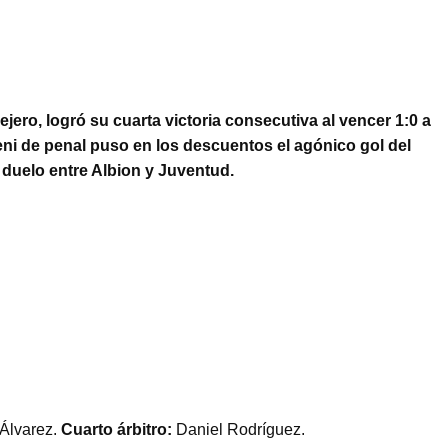
ero, logró su cuarta victoria consecutiva al vencer 1:0 a
i de penal puso en los descuentos el agónico gol del
el duelo entre Albion y Juventud.
Álvarez.
Cuarto árbitro:
Daniel Rodríguez.