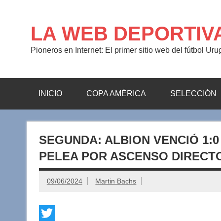
Saltar
al
contenido
LA WEB DEPORTIV
Pioneros en Internet: El primer sitio web del fútbol Ur
INICIO
COPA AMÉRICA
SELECCIÓN
SEGUNDA: ALBION VENCIÓ 1:0
PELEA POR ASCENSO DIRECT
09/06/2024
Martin Bachs