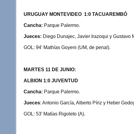
URUGUAY MONTEVIDEO 1:0 TACUAREMBÓ
Cancha:
Parque Palermo.
Jueces:
Diego Dunajec, Javier Irazoqui y Gustavo 
GOL: 94′ Mathías Goyeni (UM, de penal).
MARTES 11 DE JUNIO:
ALBION 1:0 JUVENTUD
Cancha:
Parque Palermo.
Jueces
: Antonio García, Alberto Píriz y Heber Godoy
GOL: 53′ Matías Rigoleto (A).