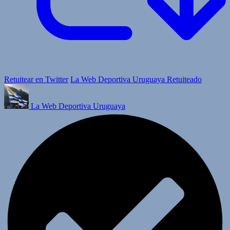
Retuitear en Twitter
La Web Deportiva Uruguaya Retuiteado
La Web Deportiva Uruguaya