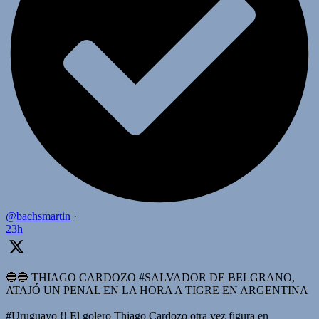
@bachsmartin
·
23h
🔵🔵 THIAGO CARDOZO #SALVADOR DE BELGRANO,
ATAJÓ UN PENAL EN LA HORA A TIGRE EN ARGENTINA
#Uruguayo !! El golero Thiago Cardozo otra vez figura en