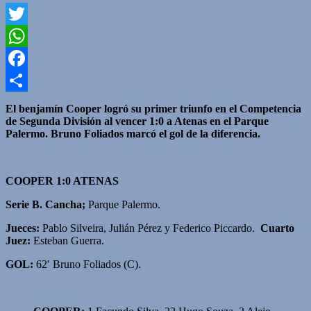
Twitter
WhatsApp
Facebook
Compartir
El benjamín Cooper logró su primer triunfo en el Competencia
de Segunda División al vencer 1:0 a Atenas en el Parque
Palermo. Bruno Foliados marcó el gol de la diferencia.
COOPER 1:0 ATENAS
Serie B.
Cancha;
Parque Palermo.
Jueces:
Pablo Silveira, Julián Pérez y Federico Piccardo.
Cuarto
Juez:
Esteban Guerra.
GOL:
62′ Bruno Foliados (C).