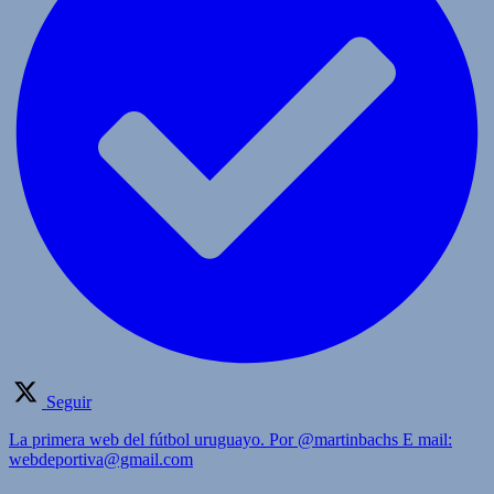
Seguir
La primera web del fútbol uruguayo. Por @martinbachs E mail:
webdeportiva@gmail.com