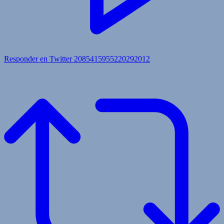
Responder en Twitter 2085415955220292012