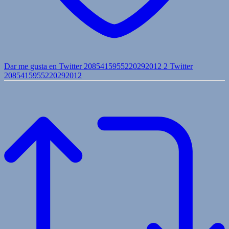
Dar me gusta en Twitter 2085415955220292012
2
Twitter
2085415955220292012