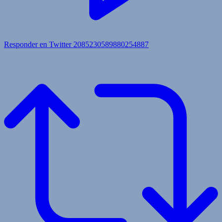
Responder en Twitter 2085230589880254887