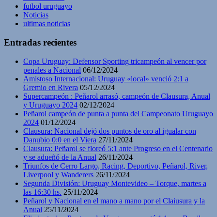
futbol uruguayo
Noticias
ultimas noticias
Entradas recientes
Copa Uruguay: Defensor Sporting tricampeón al vencer por
penales a Nacional
06/12/2024
Amistoso Internacional: Uruguay «local» venció 2:1 a
Gremio en Rivera
05/12/2024
Supercampeón : Peñarol arrasó, campeón de Clausura, Anual
y Uruguayo 2024
02/12/2024
Peñarol campeón de punta a punta del Campeonato Uruguayo
2024
01/12/2024
Clausura: Nacional dejó dos puntos de oro al igualar con
Danubio 0:0 en el Viera
27/11/2024
Clausura: Peñarol se floreó 5:1 ante Progreso en el Centenario
y se adueñó de la Anual
26/11/2024
Triunfos de Cerro Largo, Racing, Deportivo, Peñarol, River,
Liverpool y Wanderers
26/11/2024
Segunda División: Uruguay Montevideo – Torque, martes a
las 16:30 hs.
25/11/2024
Peñarol y Nacional en el mano a mano por el Claiusura y la
Anual
25/11/2024