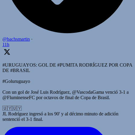
@bachsmartin
·
11h
#URUGUAYOS: GOL DE #PUMITA RODRÍGUEZ POR COPA
DE #BRASIL
#Goluruguayo
Con un gol de José Luis Rodríguez, @VascodaGama venció 3-1 a
@FluminenseFC por octavos de final de Copa de Brasil.
🇺🇾🇺🇾
JL Rodríguez ingresó a los 90' y al décimo minuto de adición
sentenció el 3-1 final.