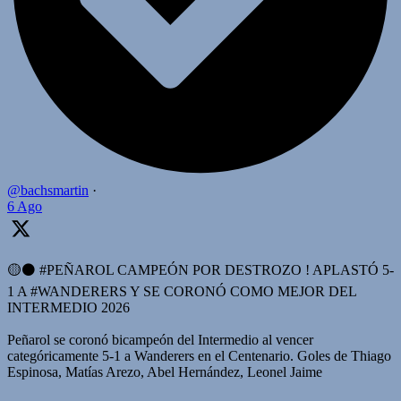
@bachsmartin
·
6 Ago
🟡⚫️ #PEÑAROL CAMPEÓN POR DESTROZO ! APLASTÓ 5-
1 A #WANDERERS Y SE CORONÓ COMO MEJOR DEL
INTERMEDIO 2026
Peñarol se coronó bicampeón del Intermedio al vencer
categóricamente 5-1 a Wanderers en el Centenario. Goles de Thiago
Espinosa, Matías Arezo, Abel Hernández, Leonel Jaime