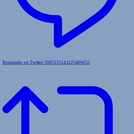
Responder en Twitter 2085335143225409652