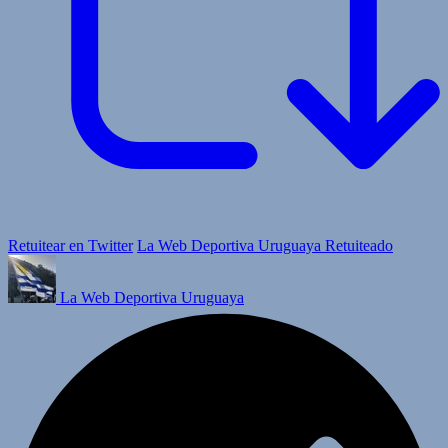
Retuitear en Twitter
La Web Deportiva Uruguaya Retuiteado
La Web Deportiva Uruguaya