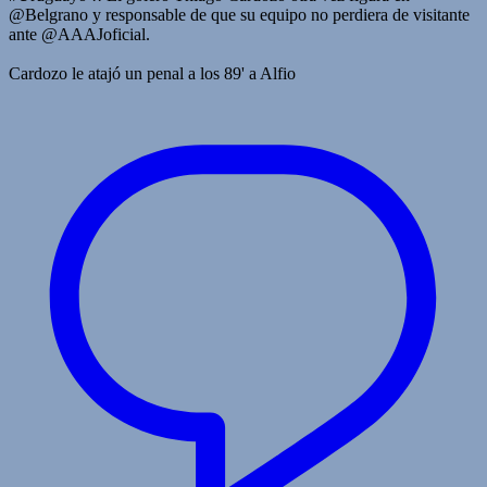
@Belgrano y responsable de que su equipo no perdiera de visitante
ante @AAAJoficial.
Cardozo le atajó un penal a los 89' a Alfio