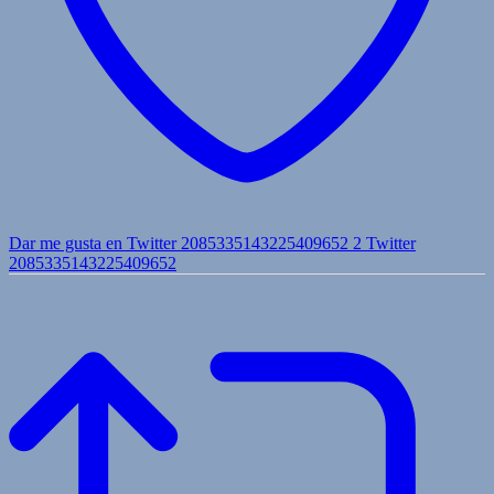
Dar me gusta en Twitter 2085335143225409652
2
Twitter
2085335143225409652