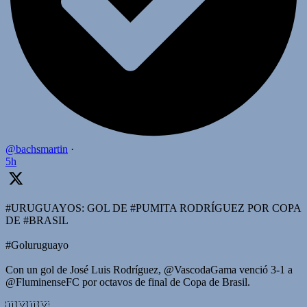
@bachsmartin
·
5h
#URUGUAYOS: GOL DE #PUMITA RODRÍGUEZ POR COPA
DE #BRASIL
#Goluruguayo
Con un gol de José Luis Rodríguez, @VascodaGama venció 3-1 a
@FluminenseFC por octavos de final de Copa de Brasil.
🇺🇾🇺🇾