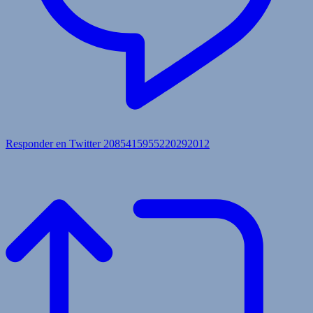
Responder en Twitter 2085415955220292012