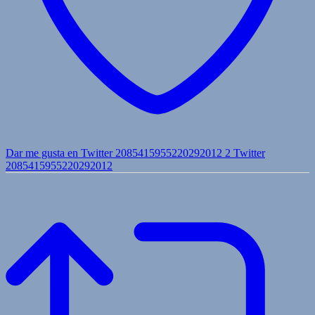
Dar me gusta en Twitter 2085415955220292012
2
Twitter
2085415955220292012