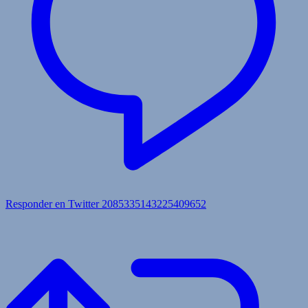
Responder en Twitter 2085335143225409652