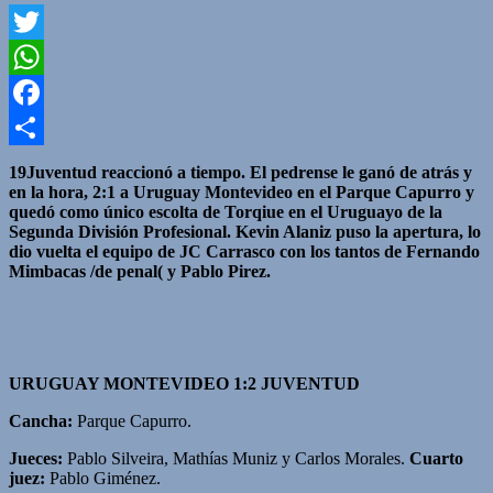
Twitter
WhatsApp
Facebook
Compartir
19Juventud reaccionó a tiempo. El pedrense le ganó de atrás y
en la hora, 2:1 a Uruguay Montevideo en el Parque Capurro y
quedó como único escolta de Torqiue en el Uruguayo de la
Segunda División Profesional. Kevin Alaniz puso la apertura, lo
dio vuelta el equipo de JC Carrasco con los tantos de Fernando
Mimbacas /de penal( y Pablo Pirez.
URUGUAY MONTEVIDEO 1:2 JUVENTUD
Cancha:
Parque Capurro.
Jueces:
Pablo Silveira, Mathías Muniz y Carlos Morales.
Cuarto
juez:
Pablo Giménez.