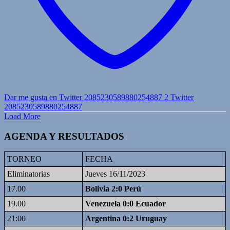
Dar me gusta en Twitter 2085230589880254887
2
Twitter
2085230589880254887
Load More
AGENDA Y RESULTADOS
TORNEO
FECHA
Eliminatorias
Jueves 16/11/2023
17.00
Bolivia 2:0 Perú
19.00
Venezuela 0:0 Ecuador
21:00
Argentina 0:2 Uruguay