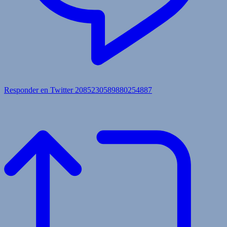
Responder en Twitter 2085230589880254887