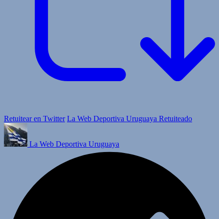
Retuitear en Twitter
La Web Deportiva Uruguaya Retuiteado
La Web Deportiva Uruguaya