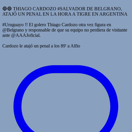
🔵🔵 THIAGO CARDOZO #SALVADOR DE BELGRANO,
ATAJÓ UN PENAL EN LA HORA A TIGRE EN ARGENTINA
#Uruguayo !! El golero Thiago Cardozo otra vez figura en
@Belgrano y responsable de que su equipo no perdiera de visitante
ante @AAAJoficial.
Cardozo le atajó un penal a los 89' a Alfio