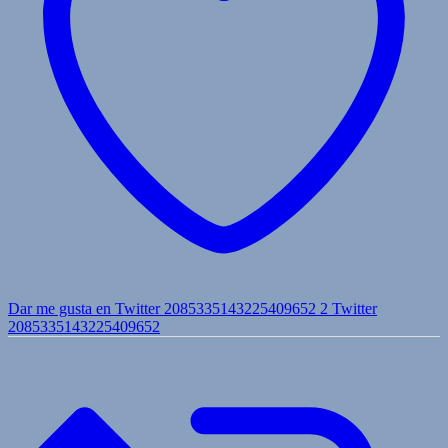
Dar me gusta en Twitter 2085335143225409652
2
Twitter
2085335143225409652