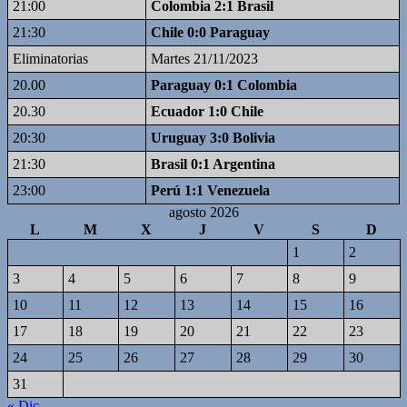
21:00
Colombia 2:1 Brasil
21:30
Chile 0:0 Paraguay
Eliminatorias
Martes 21/11/2023
20.00
Paraguay 0:1 Colombia
20.30
Ecuador 1:0 Chile
20:30
Uruguay 3:0 Bolivia
21:30
Brasil 0:1 Argentina
23:00
Perú 1:1 Venezuela
agosto 2026
L
M
X
J
V
S
D
1
2
3
4
5
6
7
8
9
10
11
12
13
14
15
16
17
18
19
20
21
22
23
24
25
26
27
28
29
30
31
« Dic