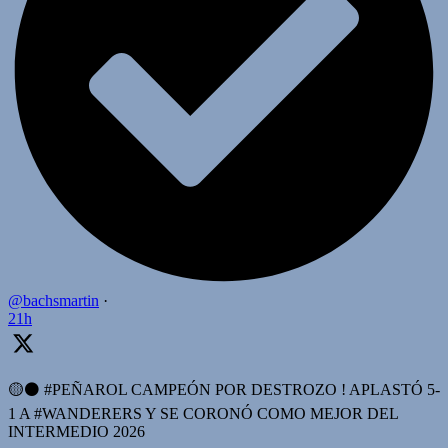
@bachsmartin
·
21h
🟡⚫️ #PEÑAROL CAMPEÓN POR DESTROZO ! APLASTÓ 5-
1 A #WANDERERS Y SE CORONÓ COMO MEJOR DEL
INTERMEDIO 2026