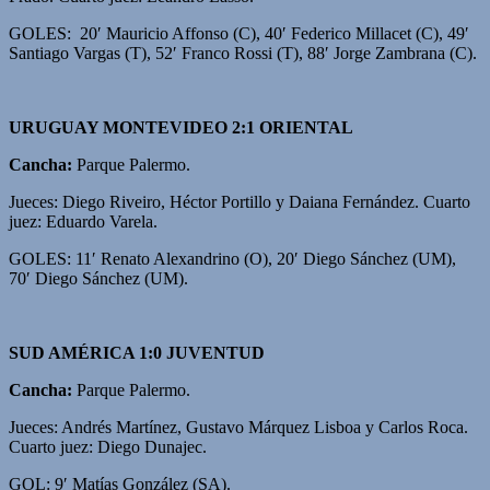
GOLES: 20′ Mauricio Affonso (C), 40′ Federico Millacet (C), 49′
Santiago Vargas (T), 52′ Franco Rossi (T), 88′ Jorge Zambrana (C).
URUGUAY MONTEVIDEO 2:1 ORIENTAL
Cancha:
Parque Palermo.
Jueces: Diego Riveiro, Héctor Portillo y Daiana Fernández. Cuarto
juez: Eduardo Varela.
GOLES: 11′ Renato Alexandrino (O), 20′ Diego Sánchez (UM),
70′ Diego Sánchez (UM).
SUD AMÉRICA 1:0 JUVENTUD
Cancha:
Parque Palermo.
Jueces: Andrés Martínez, Gustavo Márquez Lisboa y Carlos Roca.
Cuarto juez: Diego Dunajec.
GOL: 9′ Matías González (SA).