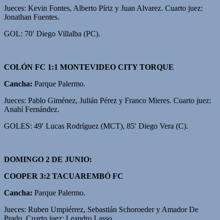
Jueces: Kevin Fontes, Alberto Píriz y Juan Alvarez. Cuarto juez:
Jonathan Fuentes.
GOL: 70′ Diego Villalba (PC).
COLÓN FC 1:1 MONTEVIDEO CITY TORQUE
Cancha:
Parque Palermo.
Jueces: Pablo Giménez, Julián Pérez y Franco Mieres. Cuarto juez:
Anahí Fernández.
GOLES: 49′ Lucas Rodríguez (MCT), 85′ Diego Vera (C).
DOMINGO 2 DE JUNIO:
COOPER 3:2 TACUAREMBÓ FC
Cancha:
Parque Palermo.
Jueces: Ruben Umpiérrez, Sebastián Schoroeder y Amador De
Prado. Cuarto juez: Leandro Lasso.