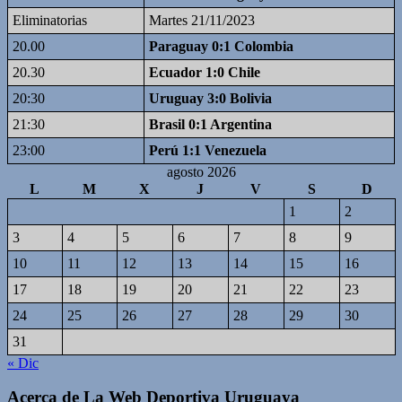
Eliminatorias
Martes 21/11/2023
20.00
Paraguay 0:1 Colombia
20.30
Ecuador 1:0 Chile
20:30
Uruguay 3:0 Bolivia
21:30
Brasil 0:1 Argentina
23:00
Perú 1:1 Venezuela
agosto 2026
L
M
X
J
V
S
D
1
2
3
4
5
6
7
8
9
10
11
12
13
14
15
16
17
18
19
20
21
22
23
24
25
26
27
28
29
30
31
« Dic
Acerca de La Web Deportiva Uruguaya