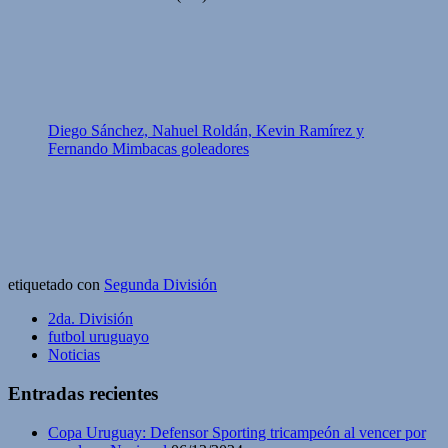
Diego Sánchez, Nahuel Roldán, Kevin Ramírez y
Fernando Mimbacas goleadores
etiquetado con
Segunda División
2da. División
futbol uruguayo
Noticias
Entradas recientes
Copa Uruguay: Defensor Sporting tricampeón al vencer por