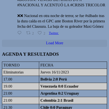
#NACIONAL Y ACENTUÓ LA #CRISIS TRICOLOR
❌️❌️ Nacional en otra noche de terror, se fue #silbado tras
la dura caída en el GPC ante Boston River por la primera
fecha del Clausura. La baja de su goleador Maxi Gómez
2
2
Twitter
Load More
AGENDA Y RESULTADOS
TORNEO
FECHA
Eliminatorias
Jueves 16/11/2023
17.00
Bolivia 2:0 Perú
19.00
Venezuela 0:0 Ecuador
21:00
Argentina 0:2 Uruguay
21:00
Colombia 2:1 Brasil
21:30
Chile 0:0 Paraguay