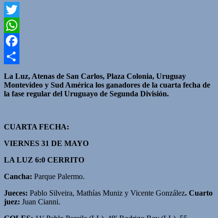
Twitter
WhatsApp
Facebook
Compartir
La Luz, Atenas de San Carlos, Plaza Colonia, Uruguay
Montevideo y Sud América los ganadores de la cuarta fecha de
la fase regular del Uruguayo de Segunda División.
CUARTA FECHA:
VIERNES 31 DE MAYO
LA LUZ 6:0 CERRITO
Cancha:
Parque Palermo.
Jueces:
Pablo Silveira, Mathías Muniz y Vicente González
. Cuarto
juez:
Juan Cianni.