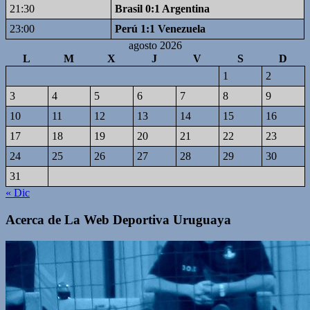
21:30
Brasil 0:1 Argentina
23:00
Perú 1:1 Venezuela
agosto 2026
L
M
X
J
V
S
D
1
2
3
4
5
6
7
8
9
10
11
12
13
14
15
16
17
18
19
20
21
22
23
24
25
26
27
28
29
30
31
« Dic
Acerca de La Web Deportiva Uruguaya