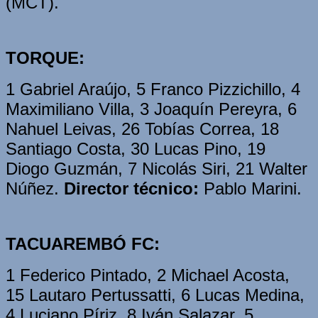
(MCT).
TORQUE:
1 Gabriel Araújo, 5 Franco Pizzichillo, 4
Maximiliano Villa, 3 Joaquín Pereyra, 6
Nahuel Leivas, 26 Tobías Correa, 18
Santiago Costa, 30 Lucas Pino, 19
Diogo Guzmán, 7 Nicolás Siri, 21 Walter
Núñez.
Director técnico:
Pablo Marini.
TACUAREMBÓ FC:
1 Federico Pintado, 2 Michael Acosta,
15 Lautaro Pertussatti, 6 Lucas Medina,
4 Luciano Píriz, 8 Iván Salazar, 5