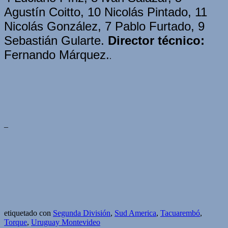
Agustín Coitto, 10 Nicolás Pintado, 11
Nicolás González, 7 Pablo Furtado, 9
Sebastián Gularte.
Director técnico:
Fernando Márquez.
.
–
etiquetado con
Segunda División
,
Sud America
,
Tacuarembó
,
Torque
,
Uruguay Montevideo