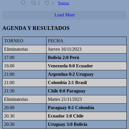
1
3
Twitter
Load More
AGENDA Y RESULTADOS
TORNEO
FECHA
Eliminatorias
Jueves 16/11/2023
17.00
Bolivia 2:0 Perú
19.00
Venezuela 0:0 Ecuador
21:00
Argentina 0:2 Uruguay
21:00
Colombia 2:1 Brasil
21:30
Chile 0:0 Paraguay
Eliminatorias
Martes 21/11/2023
20.00
Paraguay 0:1 Colombia
20.30
Ecuador 1:0 Chile
20:30
Uruguay 3:0 Bolivia