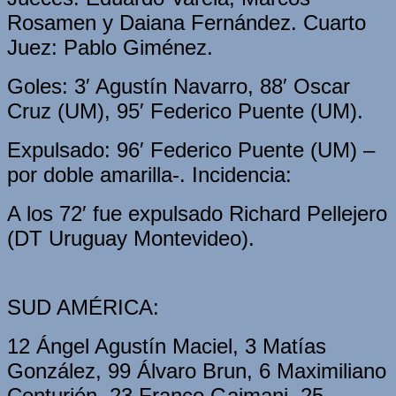
Rosamen y Daiana Fernández. Cuarto
Juez: Pablo Giménez.
Goles: 3′ Agustín Navarro, 88′ Oscar
Cruz (UM), 95′ Federico Puente (UM).
Expulsado: 96′ Federico Puente (UM) –
por doble amarilla-. Incidencia:
A los 72′ fue expulsado Richard Pellejero
(DT Uruguay Montevideo).
SUD AMÉRICA:
12 Ángel Agustín Maciel, 3 Matías
González, 99 Álvaro Brun, 6 Maximiliano
Centurión, 23 Franco Gaimani, 25