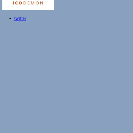
twitter