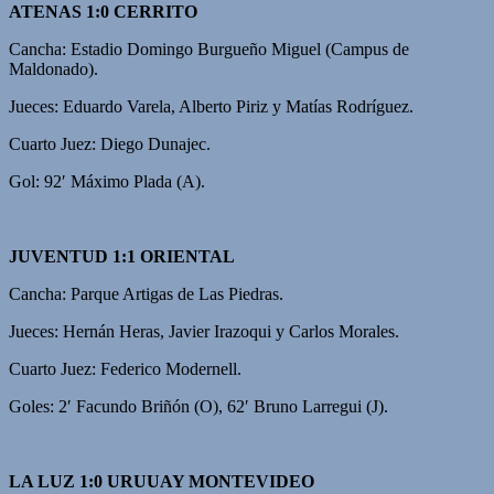
ATENAS 1:0 CERRITO
Cancha: Estadio Domingo Burgueño Miguel (Campus de
Maldonado).
Jueces: Eduardo Varela, Alberto Piriz y Matías Rodríguez.
Cuarto Juez: Diego Dunajec.
Gol: 92′ Máximo Plada (A).
JUVENTUD 1:1 ORIENTAL
Cancha: Parque Artigas de Las Piedras.
Jueces: Hernán Heras, Javier Irazoqui y Carlos Morales.
Cuarto Juez: Federico Modernell.
Goles: 2′ Facundo Briñón (O), 62′ Bruno Larregui (J).
LA LUZ 1:0 URUUAY MONTEVIDEO