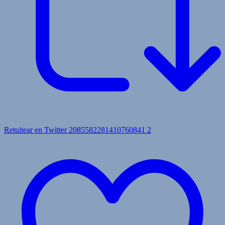
Retuitear en Twitter 2085582281410760841
2