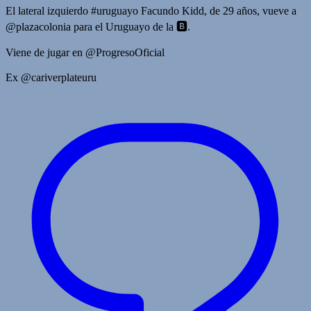
El lateral izquierdo #uruguayo Facundo Kidd, de 29 años, vueve a
@plazacolonia para el Uruguayo de la 🅱️.
Viene de jugar en @ProgresoOficial
Ex @cariverplateuru