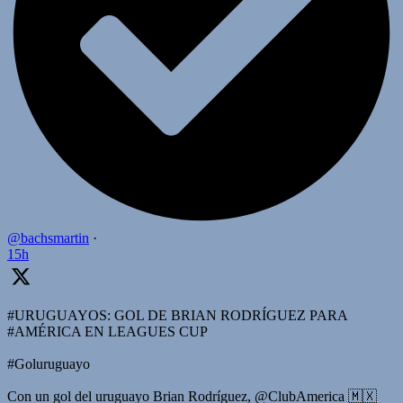
@bachsmartin
·
15h
#URUGUAYOS: GOL DE BRIAN RODRÍGUEZ PARA
#AMÉRICA EN LEAGUES CUP
#Goluruguayo
Con un gol del uruguayo Brian Rodríguez, @ClubAmerica 🇲🇽