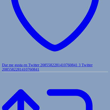
Dar me gusta en Twitter 2085582281410760841
3
Twitter
2085582281410760841