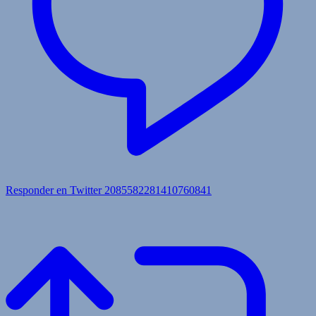
Responder en Twitter 2085582281410760841