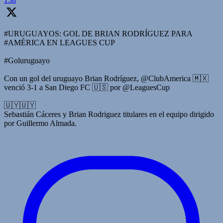
#URUGUAYOS: GOL DE BRIAN RODRÍGUEZ PARA
#AMÉRICA EN LEAGUES CUP
#Goluruguayo
Con un gol del uruguayo Brian Rodríguez, @ClubAmerica 🇲🇽
venció 3-1 a San Diego FC 🇺🇸 por @LeaguesCup
🇺🇾🇺🇾
Sebastián Cáceres y Brian Rodriguez titulares en el equipo dirigido
por Guillermo Almada.