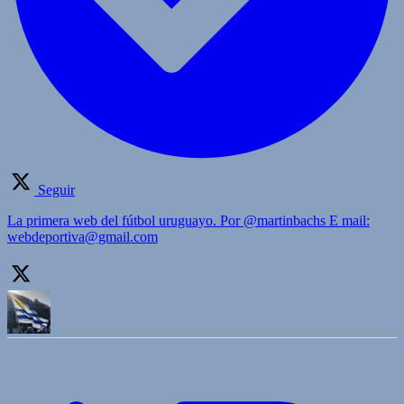
Seguir
La primera web del fútbol uruguayo. Por @martinbachs E mail:
webdeportiva@gmail.com