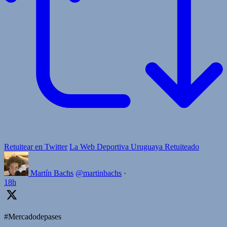
Retuitear en Twitter
La Web Deportiva Uruguaya Retuiteado
Martín Bachs
@martinbachs
·
18h
#Mercadodepases