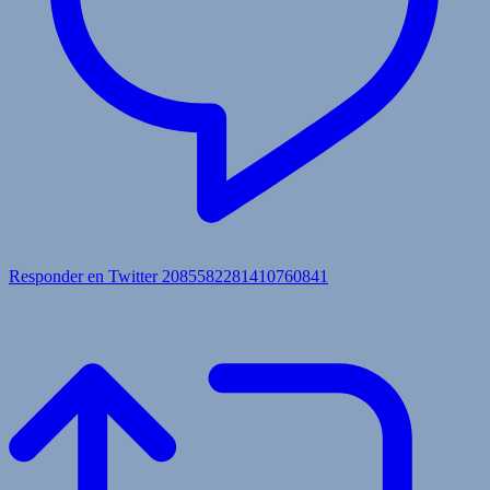
Responder en Twitter 2085582281410760841