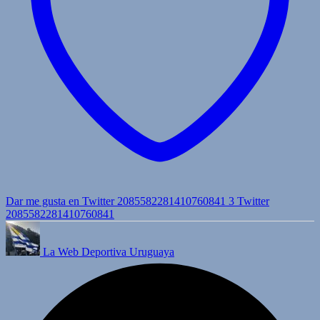
Dar me gusta en Twitter 2085582281410760841
3
Twitter
2085582281410760841
La Web Deportiva Uruguaya