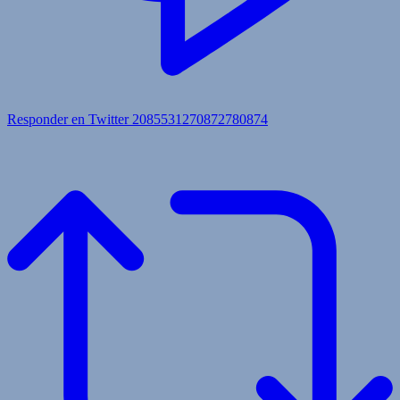
Responder en Twitter 2085531270872780874