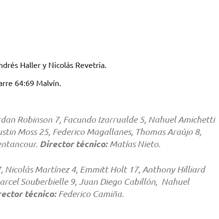
rés Haller y Nicolás Revetria.
arre 64:69 Malvín.
dan Robinson 7, Facundo Izarrualde 5, Nahuel Amichetti
ustin Moss 25, Federico Magallanes, Thomas Araújo 8,
Director técnico:
entancour.
Matías Nieto.
 Nicolás Martínez 4, Emmitt Holt 17, Anthony Hilliard
arcel Souberbielle 9, Juan Diego Cabillón, Nahuel
rector técnico:
Federico Camiña.