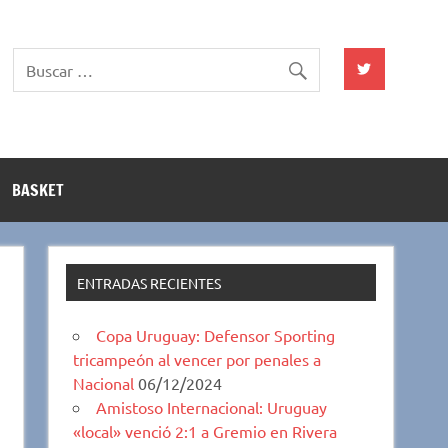
BASKET
ENTRADAS RECIENTES
Copa Uruguay: Defensor Sporting
tricampeón al vencer por penales a
Nacional
06/12/2024
Amistoso Internacional: Uruguay
«local» venció 2:1 a Gremio en Rivera