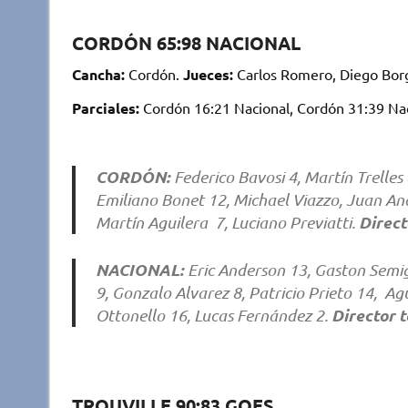
CORDÓN 65:98 NACIONAL
Cancha:
Cordón.
Jueces:
Carlos Romero, Diego Borg
Parciales:
Cordón 16:21 Nacional, Cordón 31:39 Nac
CORDÓN:
Federico Bavosi 4, Martín Trelle
Emiliano Bonet 12, Michael Viazzo, Juan And
Direct
Martín Aguilera 7, Luciano Previatti.
NACIONAL:
Eric Anderson 13, Gaston Semig
9, Gonzalo Alvarez 8, Patricio Prieto 14, Ag
Director 
Ottonello 16, Lucas Fernández 2.
TROUVILLE 90:83 GOES