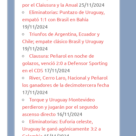
por el Claiusura y la Anual
25/11/2024
Eliminatorias: Puntazo de Uruguay,
empató 1:1 con Brasil en Bahía
19/11/2024
Triunfos de Argentina, Ecuador y
Chile; empate clásico Brasil y Uruguay
19/11/2024
Clausura: Peñarol en noche de
golazos, venció 2:0 a Defensor Sporting
en el CDS
17/11/2024
River, Cerro Laro, Nacional y Peñarol
los ganadores de la decimotercera fecha
17/11/2024
Torque y Uruguay Montevideo
perdieron y jugarán por el segundo
ascenso directo
16/11/2024
Eliminatorias: Euforia celeste,
Uruguay le ganó agónicamente 3:2 a
Colombia
15/11/2024