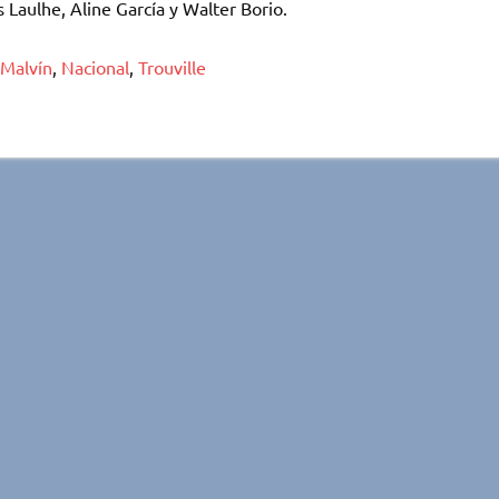
 Laulhe, Aline García y Walter Borio.
Malvín
,
Nacional
,
Trouville