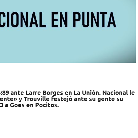
6:89 ante Larre Borges en La Unión. Nacional le
ente» y Trouville festejó ante su gente su
83 a Goes en Pocitos.