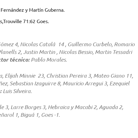
n Fernández y Martín Guberna.
s,Trouville 71:62 Goes.
mez 4, Nicolas Catalá 14 , Guillermo Curbelo, Romario
nells 2, Justin Martin , Nicolas Bessio, Martin Tessadri
tor técnico:
Pablo Morales.
a, Elijah Minnie 23, Christian Pereira 3, Mateo Giano 11,
ez, Sebastian Izaguirre 8, Mauricio Arregui 3, Ezequiel
:
Luis Silveira.
le 3, Larre Borges 3, Hebraica y Macabi 2, Aguada 2,
arol 1, Biguá 1, Goes -1.