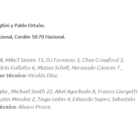
hini y Pablo Ortuño.
ional, Cordón 50:70 Nacional.
s 8, Mike’l Simms 15, DJ Foreman 3, Chaz Crawford 3,
rés Galletto 6, Matias Schell, Hernando Cáceres 7 ,
or técnico:
Nicolás Díaz.
lia , Michael Smith 22, Abel Agarbado 8, Franco Giorgetti
ustin Mendez 2, Tiago Leites 4, Eduardo Superi, Sebastián
técnico
: Alvaro Ponce.