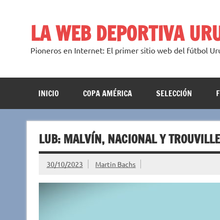
Saltar
al
contenido
LA WEB DEPORTIVA UR
Pioneros en Internet: El primer sitio web del fútbol U
INICIO
COPA AMÉRICA
SELECCIÓN
LUB: MALVÍN, NACIONAL Y TROUVILL
30/10/2023
Martin Bachs