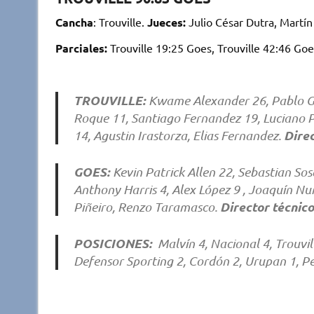
Cancha
: Trouville.
Jueces:
Julio César Dutra, Martí
Parciales:
Trouville 19:25 Goes, Trouville 42:46 Goe
TROUVILLE:
Kwame Alexander 26, Pablo Gó
Roque 11, Santiago Fernandez 19, Luciano Pla
Direc
14, Agustin Irastorza, Elias Fernandez.
GOES:
Kevin Patrick Allen 22, Sebastian Sos
Anthony Harris 4, Alex López 9 , Joaquín Nuñ
Director técnico
Piñeiro, Renzo Taramasco.
POSICIONES:
Malvín 4, Nacional 4, Trouvil
Defensor Sporting 2, Cordón 2, Urupan 1, Peñ