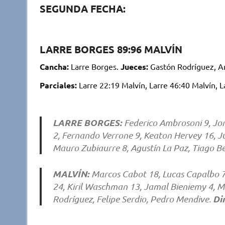
SEGUNDA FECHA:
LARRE BORGES 89:96 MALVÍN
Cancha:
Larre Borges.
Jueces:
Gastón Rodríguez, And
Parciales:
Larre 22:19 Malvín, Larre 46:40 Malvín, L
LARRE BORGES:
Federico Ambrosoni 9, Jor
2, Fernando Verrone 9, Keaton Hervey 16, J
Mauro Zubiaurre 8, Agustín La Paz, Tiago B
MALVÍN:
Marcos Cabot 18, Lucas Capalbo 7,
24, Kiril Waschman 13, Jamal Bieniemy 4, M
Di
Rodríguez, Felipe Serdio, Pedro Mendive.