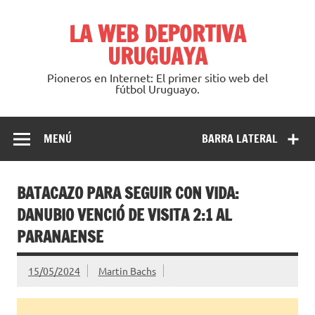
Saltar
al
LA WEB DEPORTIVA
contenido
URUGUAYA
Pioneros en Internet: El primer sitio web del
fútbol Uruguayo.
MENÚ
BARRA LATERAL
BATACAZO PARA SEGUIR CON VIDA:
DANUBIO VENCIÓ DE VISITA 2:1 AL
PARANAENSE
15/05/2024
Martin Bachs