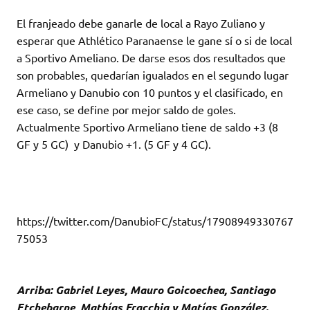
El franjeado debe ganarle de local a Rayo Zuliano y
esperar que Athlético Paranaense le gane sí o si de local
a Sportivo Ameliano. De darse esos dos resultados que
son probables, quedarían igualados en el segundo lugar
Armeliano y Danubio con 10 puntos y el clasificado, en
ese caso, se define por mejor saldo de goles.
Actualmente Sportivo Armeliano tiene de saldo +3 (8
GF y 5 GC) y Danubio +1. (5 GF y 4 GC).
https://twitter.com/DanubioFC/status/17908949330767
75053
Arriba: Gabriel Leyes, Mauro Goicoechea, Santiago
Etchebarne, Mathías Fracchia y Matías González.