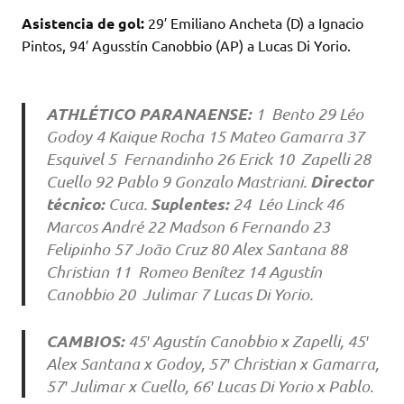
Asistencia de gol:
29′ Emiliano Ancheta (D) a Ignacio
Pintos, 94′ Agusstín Canobbio (AP) a Lucas Di Yorio.
ATHLÉTICO PARANAENSE:
1 Bento 29 Léo
Godoy 4 Kaique Rocha 15 Mateo Gamarra 37
Esquivel 5 Fernandinho 26 Erick 10 Zapelli 28
Director
Cuello 92 Pablo 9 Gonzalo Mastriani.
técnico:
Suplentes:
Cuca.
24 Léo Linck 46
Marcos André 22 Madson 6 Fernando 23
Felipinho 57 João Cruz 80 Alex Santana 88
Christian 11 Romeo Benítez 14 Agustín
Canobbio 20 Julimar 7 Lucas Di Yorio.
CAMBIOS:
45′ Agustín Canobbio x Zapelli, 45′
Alex Santana x Godoy, 57′ Christian x Gamarra,
57′ Julimar x Cuello, 66′ Lucas Di Yorio x Pablo.