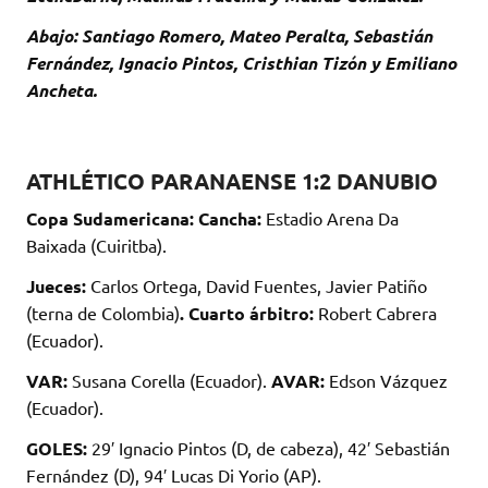
Abajo: Santiago Romero, Mateo Peralta, Sebastián
Fernández, Ignacio Pintos, Cristhian Tizón y Emiliano
Ancheta.
ATHLÉTICO PARANAENSE 1:2 DANUBIO
Copa Sudamericana: Cancha:
Estadio Arena Da
Baixada (Cuiritba).
Jueces:
Carlos Ortega, David Fuentes, Javier Patiño
(terna de Colombia)
. Cuarto árbitro:
Robert Cabrera
(Ecuador).
VAR:
Susana Corella (Ecuador).
AVAR:
Edson Vázquez
(Ecuador).
GOLES:
29′ Ignacio Pintos (D, de cabeza), 42′ Sebastián
Fernández (D), 94′ Lucas Di Yorio (AP).