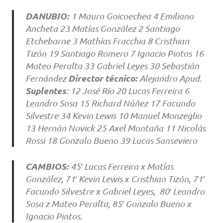
DANUBIO:
1 Mauro Goicoechea 4 Emiliano
Ancheta 23 Matías González 2 Santiago
Etchebarne 3 Mathías Fracchia 8 Cristhian
Tizón 19 Santiago Romero 7 Ignacio Pintos 16
Mateo Peralta 33 Gabriel Leyes 30 Sebastián
Director técnico
:
Fernández
Alejandro Apud.
Suplentes
:
12 José Río 20 Lucas Ferreira 6
Leandro Sosa 15 Richard Núñez 17 Facundo
Silvestre 34 Kevin Lewis 10 Manuel Monzeglio
13 Hernán Novick 25 Axel Montaña 11 Nicolás
Rossi 18 Gonzalo Bueno 39 Lucas Sanseviero
CAMBIOS:
45′ Lucas Ferreira x Matías
González, 71′ Kevin Lewis x Cristhian Tizón, 71′
Facundo Silvestre x Gabriel Leyes, 80′ Leandro
Sosa z Mateo Peralta, 85′ Gonzalo Bueno x
Ignacio Pintos.