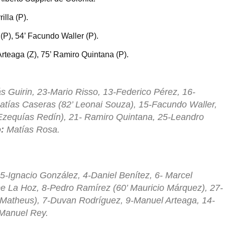
illa (P).
(P), 54’ Facundo Waller (P).
Arteaga (Z), 75’ Ramiro Quintana (P).
s Guirin, 23-Mario Risso, 13-Federico Pérez, 16-
atías Caseras (82’ Leonai Souza), 15-Facundo Waller,
 Ezequías Redín), 21- Ramiro Quintana, 25-Leandro
:
Matías Rosa.
5-Ignacio González, 4-Daniel Benítez, 6- Marcel
De La Hoz, 8-Pedro Ramírez (60’ Mauricio Márquez), 27-
n Matheus), 7-Duvan Rodríguez, 9-Manuel Arteaga, 14-
 Manuel Rey.