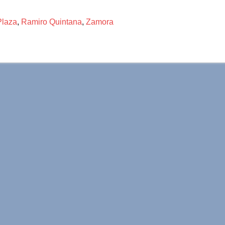
Plaza
,
Ramiro Quintana
,
Zamora