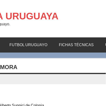
A URUGUAYA
uguayo.
FUTBOL URUGUAYO
FICHAS TÉCNICAS
AMORA
lberto Suppici de Colonia.