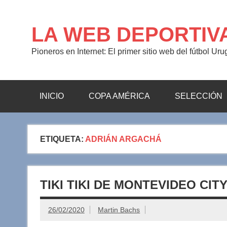
Saltar
al
contenido
LA WEB DEPORTIV
Pioneros en Internet: El primer sitio web del fútbol Ur
INICIO
COPA AMÉRICA
SELECCIÓN
ETIQUETA:
ADRIÁN ARGACHÁ
TIKI TIKI DE MONTEVIDEO CITY
26/02/2020
Martin Bachs