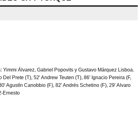
: Yimmi Álvarez, Gabriel Popovits y Gustavo Márquez Lisboa.
 Del Prete (T), 52′ Andrew Teuten (T), 86′ Ignacio Pereira (F,
 30′ Agustín Canobbio (F), 82′ Andrés Schetino (F), 29′ Alvaro
2-Ernesto