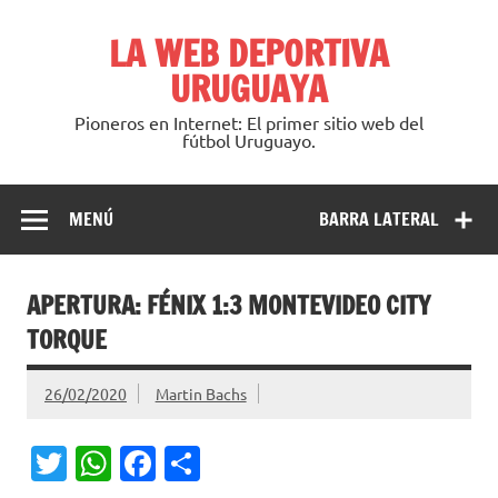
Saltar
al
LA WEB DEPORTIVA
contenido
URUGUAYA
Pioneros en Internet: El primer sitio web del
fútbol Uruguayo.
MENÚ
BARRA LATERAL
APERTURA: FÉNIX 1:3 MONTEVIDEO CITY
TORQUE
26/02/2020
Martin Bachs
T
W
Fa
C