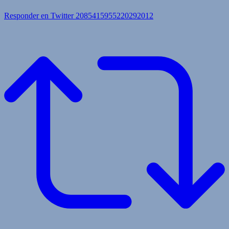
Responder en Twitter 2085415955220292012