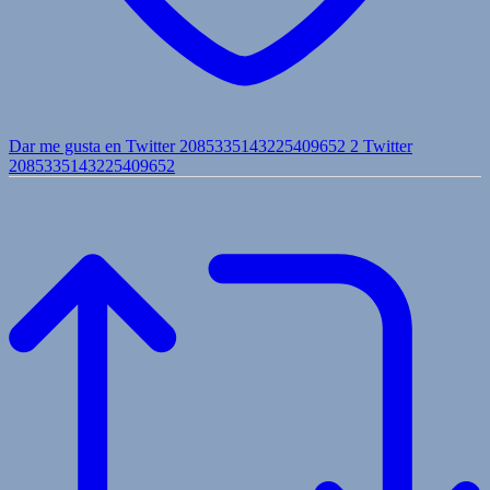
Dar me gusta en Twitter 2085335143225409652
2
Twitter
2085335143225409652