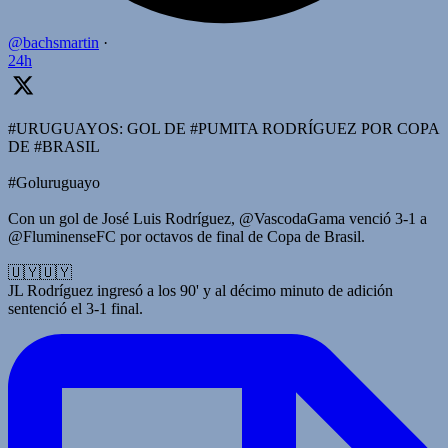
@bachsmartin
·
24h
#URUGUAYOS: GOL DE #PUMITA RODRÍGUEZ POR COPA
DE #BRASIL
#Goluruguayo
Con un gol de José Luis Rodríguez, @VascodaGama venció 3-1 a
@FluminenseFC por octavos de final de Copa de Brasil.
🇺🇾🇺🇾
JL Rodríguez ingresó a los 90' y al décimo minuto de adición
sentenció el 3-1 final.