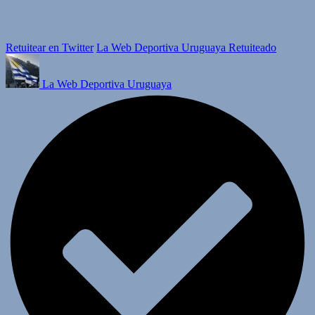
Retuitear en Twitter
La Web Deportiva Uruguaya Retuiteado
La Web Deportiva Uruguaya