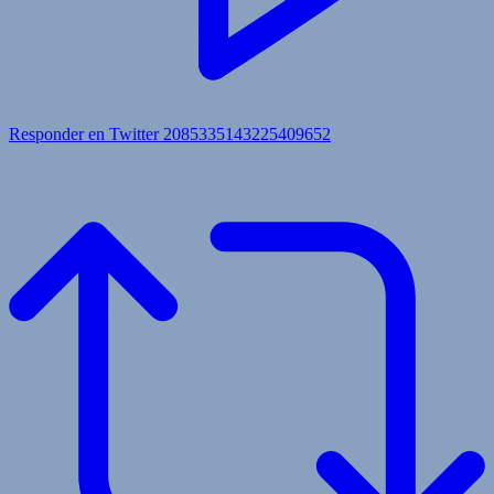
Responder en Twitter 2085335143225409652