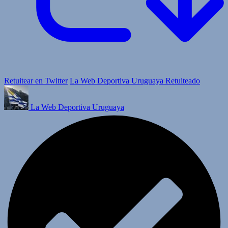
Retuitear en Twitter
La Web Deportiva Uruguaya Retuiteado
La Web Deportiva Uruguaya