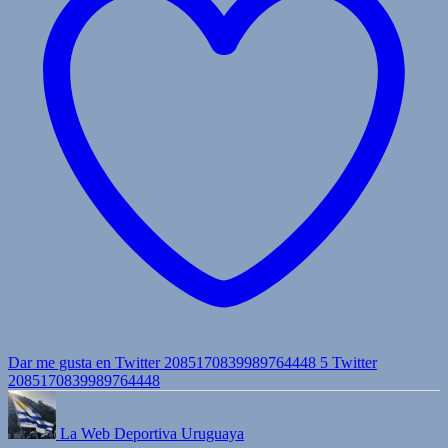
Dar me gusta en Twitter 2085170839989764448
5
Twitter
2085170839989764448
La Web Deportiva Uruguaya