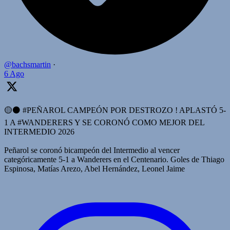
@bachsmartin
·
6 Ago
🟡⚫️ #PEÑAROL CAMPEÓN POR DESTROZO ! APLASTÓ 5-
1 A #WANDERERS Y SE CORONÓ COMO MEJOR DEL
INTERMEDIO 2026
Peñarol se coronó bicampeón del Intermedio al vencer
categóricamente 5-1 a Wanderers en el Centenario. Goles de Thiago
Espinosa, Matías Arezo, Abel Hernández, Leonel Jaime