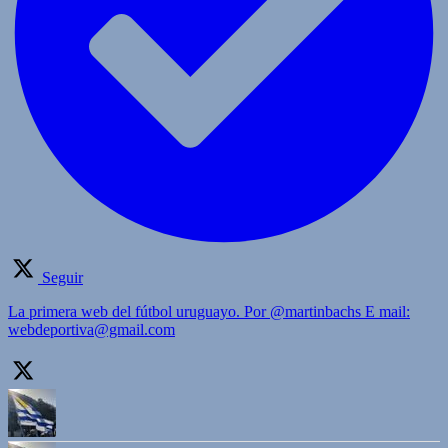
Seguir
La primera web del fútbol uruguayo. Por @martinbachs E mail:
webdeportiva@gmail.com