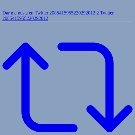
Dar me gusta en Twitter 2085415955220292012
2
Twitter
2085415955220292012