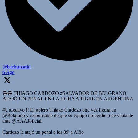
@bachsmartin
·
6 Ago
🔵🔵 THIAGO CARDOZO #SALVADOR DE BELGRANO,
ATAJÓ UN PENAL EN LA HORA A TIGRE EN ARGENTINA
#Uruguayo !! El golero Thiago Cardozo otra vez figura en
@Belgrano y responsable de que su equipo no perdiera de visitante
ante @AAAJoficial.
Cardozo le atajó un penal a los 89' a Alfio