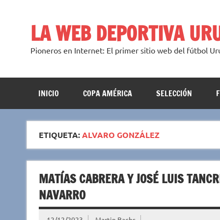
Saltar
al
contenido
LA WEB DEPORTIVA UR
Pioneros en Internet: El primer sitio web del fútbol U
INICIO
COPA AMÉRICA
SELECCIÓN
ETIQUETA:
ALVARO GONZÁLEZ
MATÍAS CABRERA Y JOSÉ LUIS TANCR
NAVARRO
12/12/2023
Martin Bachs