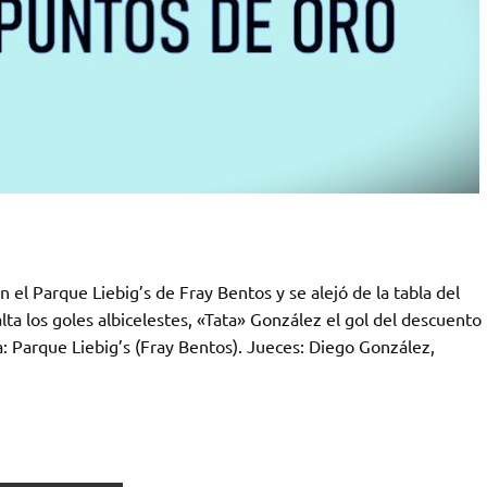
n el Parque Liebig’s de Fray Bentos y se alejó de la tabla del
lta los goles albicelestes, «Tata» González el gol del descuento
rque Liebig’s (Fray Bentos). Jueces: Diego González,