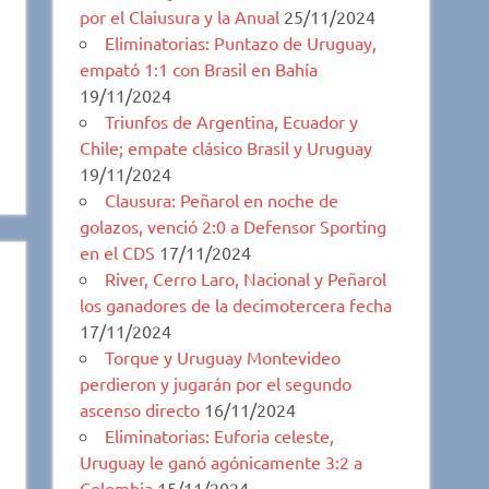
por el Claiusura y la Anual
25/11/2024
Eliminatorias: Puntazo de Uruguay,
empató 1:1 con Brasil en Bahía
19/11/2024
Triunfos de Argentina, Ecuador y
Chile; empate clásico Brasil y Uruguay
19/11/2024
Clausura: Peñarol en noche de
golazos, venció 2:0 a Defensor Sporting
en el CDS
17/11/2024
River, Cerro Laro, Nacional y Peñarol
los ganadores de la decimotercera fecha
17/11/2024
Torque y Uruguay Montevideo
perdieron y jugarán por el segundo
ascenso directo
16/11/2024
Eliminatorias: Euforia celeste,
Uruguay le ganó agónicamente 3:2 a
Colombia
15/11/2024