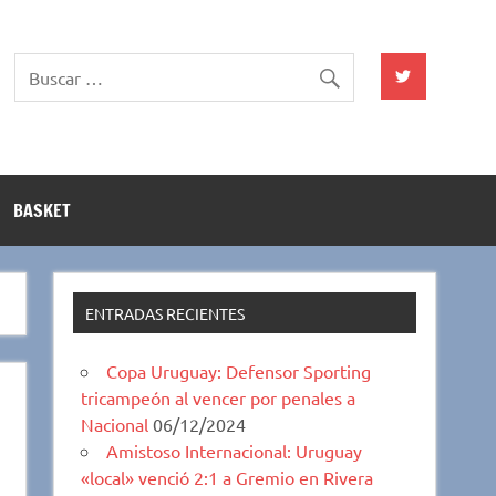
BASKET
ENTRADAS RECIENTES
Copa Uruguay: Defensor Sporting
tricampeón al vencer por penales a
Nacional
06/12/2024
Amistoso Internacional: Uruguay
«local» venció 2:1 a Gremio en Rivera