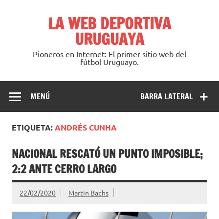
Saltar
al
LA WEB DEPORTIVA
contenido
URUGUAYA
Pioneros en Internet: El primer sitio web del
fútbol Uruguayo.
MENÚ
BARRA LATERAL
ETIQUETA:
ANDRÉS CUNHA
NACIONAL RESCATÓ UN PUNTO IMPOSIBLE;
2:2 ANTE CERRO LARGO
22/02/2020
Martin Bachs