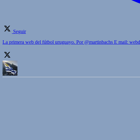
Seguir
La primera web del fútbol uruguayo. Por @martinbachs E mail: we