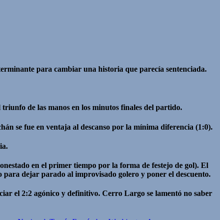
eterminante para cambiar una historia que parecía sentenciada.
triunfo de las manos en los minutos finales del partido.
n se fue en ventaja al descanso por la mínima diferencia (1:0).
ia.
onestado en el primer tiempo por la forma de festejo de gol). El
o para dejar parado al improvisado golero y poner el descuento.
ar el 2:2 agónico y definitivo. Cerro Largo se lamentó no saber