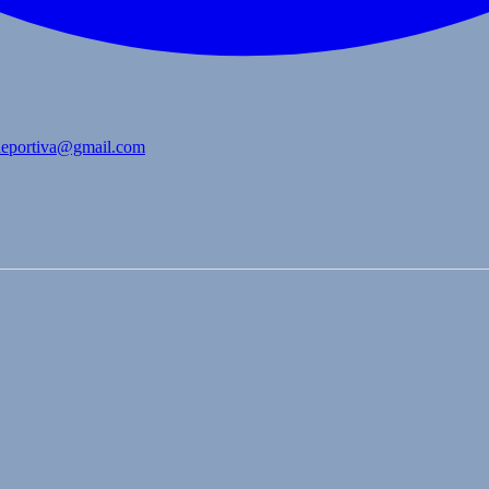
bdeportiva@gmail.com