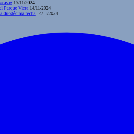
 «casa»
15/11/2024
el Parque Viera
14/11/2024
 la duodécima fecha
14/11/2024