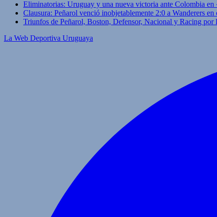
Eliminatorias: Uruguay y una nueva victoria ante Colombia en
Clausura: Peñarol venció inobjetablemente 2:0 a Wanderers en 
Triunfos de Peñarol, Boston, Defensor, Nacional y Racing por
La Web Deportiva Uruguaya