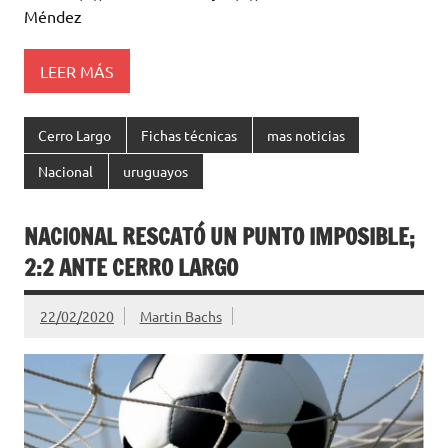
Méndez
LEER MÁS
Cerro Largo
Fichas técnicas
mas noticias
Nacional
uruguayos
NACIONAL RESCATÓ UN PUNTO IMPOSIBLE;
2:2 ANTE CERRO LARGO
22/02/2020
Martin Bachs