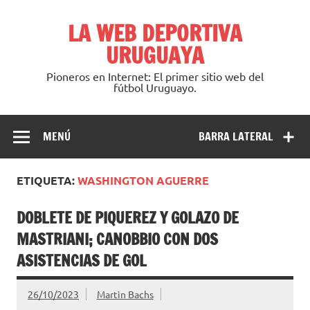
Saltar
al
LA WEB DEPORTIVA
contenido
URUGUAYA
Pioneros en Internet: El primer sitio web del
fútbol Uruguayo.
MENÚ
BARRA LATERAL
ETIQUETA:
WASHINGTON AGUERRE
DOBLETE DE PIQUEREZ Y GOLAZO DE
MASTRIANI; CANOBBIO CON DOS
ASISTENCIAS DE GOL
26/10/2023
Martin Bachs