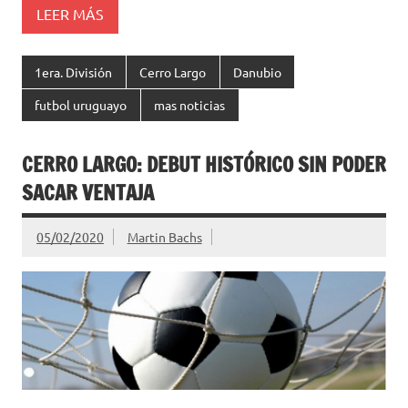
LEER MÁS
1era. División
Cerro Largo
Danubio
futbol uruguayo
mas noticias
CERRO LARGO: DEBUT HISTÓRICO SIN PODER
SACAR VENTAJA
05/02/2020
Martin Bachs