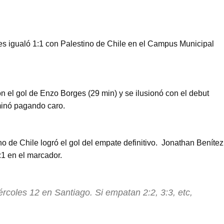
res igualó 1:1 con Palestino de Chile en el Campus Municipal
n el gol de Enzo Borges (29 min) y se ilusionó con el debut
rminó pagando caro.
 de Chile logró el gol del empate definitivo. Jonathan Benítez
:1 en el marcador.
ércoles 12 en Santiago. Si empatan 2:2, 3:3, etc,