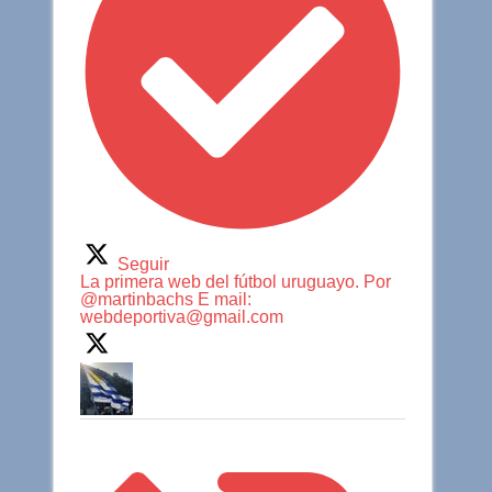
Seguir
La primera web del fútbol uruguayo. Por
@martinbachs E mail:
webdeportiva@gmail.com