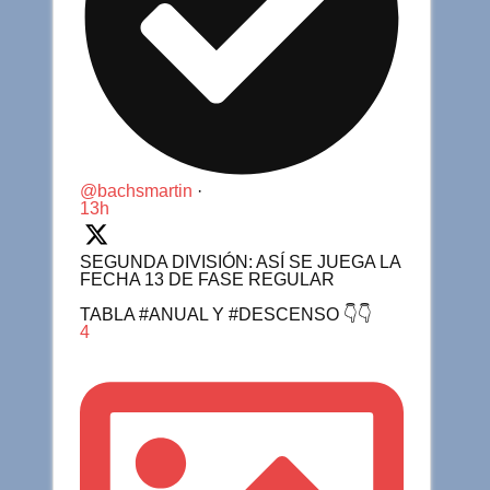
@bachsmartin
·
13h
SEGUNDA DIVISIÓN: ASÍ SE JUEGA LA
FECHA 13 DE FASE REGULAR
TABLA #ANUAL Y #DESCENSO 👇👇
4