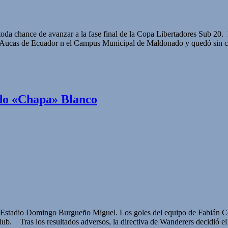
oda chance de avanzar a la fase final de la Copa Libertadores Sub 20
e Aucas de Ecuador n el Campus Municipal de Maldonado y quedó sin 
ado «Chapa» Blanco
l Estadio Domingo Burgueño Miguel. Los goles del equipo de Fabián Co
 club. Tras los resultados adversos, la directiva de Wanderers decidió e