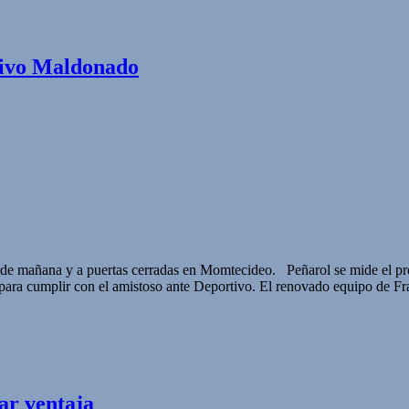
tivo Maldonado
es de mañana y a puertas cerradas en Momtecideo. Peñarol se mide el p
ra cumplir con el amistoso ante Deportivo. El renovado equipo de Fra
ar ventaja