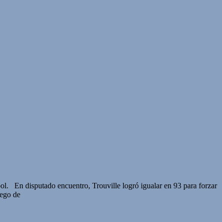
l. En disputado encuentro, Trouville logró igualar en 93 para forzar
luego de