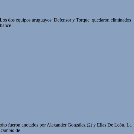
. Los dos equipos uruguayos, Defensor y Torque, quedaron eliminados
chance
ito fueron anotados por Alexander González (2) y Elías De León. La
l cambio de