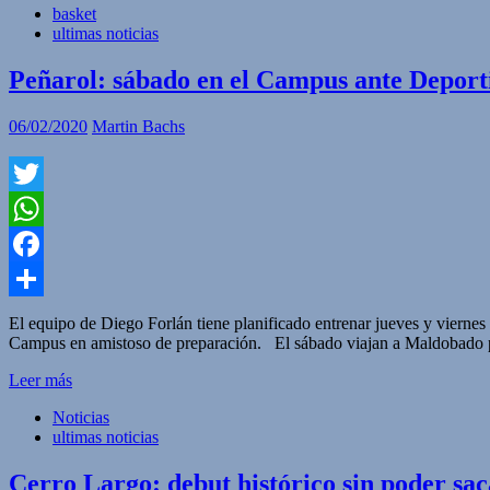
basket
ultimas noticias
Peñarol: sábado en el Campus ante Depor
06/02/2020
Martin Bachs
Twitter
WhatsApp
Facebook
Compartir
El equipo de Diego Forlán tiene planificado entrenar jueves y viern
Campus en amistoso de preparación. El sábado viajan a Maldobado pa
Leer más
Noticias
ultimas noticias
Cerro Largo: debut histórico sin poder sac