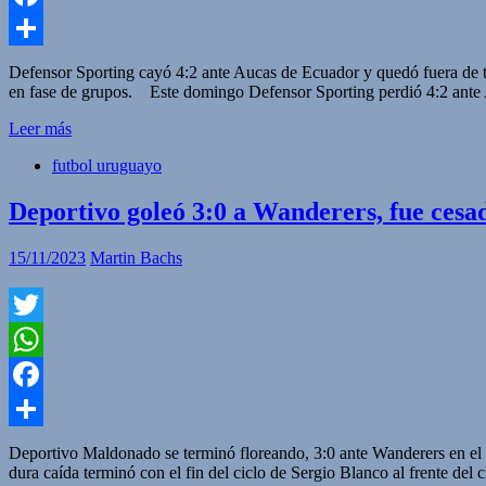
Facebook
Compartir
Defensor Sporting cayó 4:2 ante Aucas de Ecuador y quedó fuera de t
en fase de grupos. Este domingo Defensor Sporting perdió 4:2 ant
Leer más
futbol uruguayo
Deportivo goleó 3:0 a Wanderers, fue ces
15/11/2023
Martin Bachs
Twitter
WhatsApp
Facebook
Compartir
Deportivo Maldonado se terminó floreando, 3:0 ante Wanderers en e
dura caída terminó con el fin del ciclo de Sergio Blanco al frente del