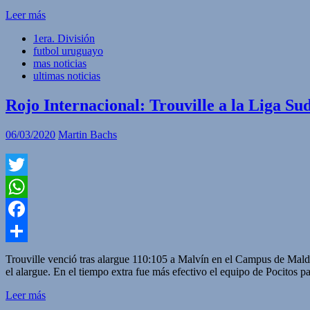
Leer más
1era. División
futbol uruguayo
mas noticias
ultimas noticias
Rojo Internacional: Trouville a la Liga S
06/03/2020
Martin Bachs
Twitter
WhatsApp
Facebook
Compartir
Trouville venció tras alargue 110:105 a Malvín en el Campus de Mald
el alargue. En el tiempo extra fue más efectivo el equipo de Pocitos 
Leer más