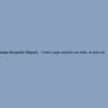
Domingo.Burgueño Miguel). Cerro Largo arrancó con todo, se puso en
ro.