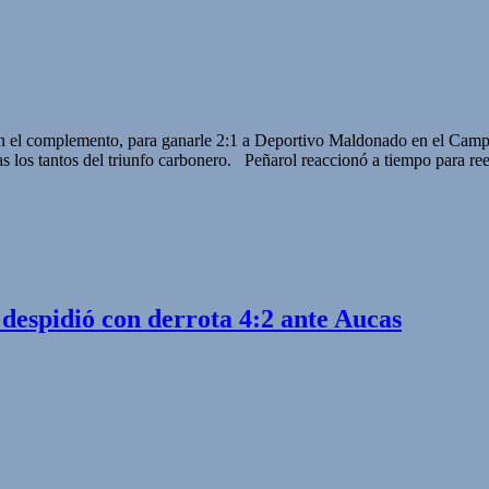
en el complemento, para ganarle 2:1 a Deportivo Maldonado en el Campus
 los tantos del triunfo carbonero. Peñarol reaccionó a tiempo para ree
 despidió con derrota 4:2 ante Aucas