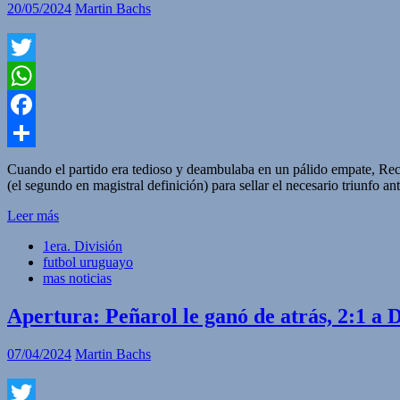
20/05/2024
Martin Bachs
Twitter
WhatsApp
Facebook
Compartir
Cuando el partido era tedioso y deambulaba en un pálido empate, Reco
(el segundo en magistral definición) para sellar el necesario triunfo 
Leer más
1era. División
futbol uruguayo
mas noticias
Apertura: Peñarol le ganó de atrás, 2:1 a
07/04/2024
Martin Bachs