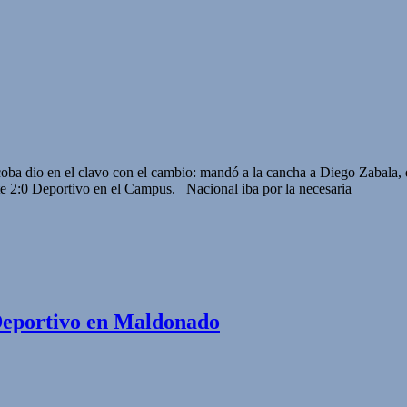
ba dio en el clavo con el cambio: mandó a la cancha a Diego Zabala, qu
ante 2:0 Deportivo en el Campus. Nacional iba por la necesaria
 Deportivo en Maldonado