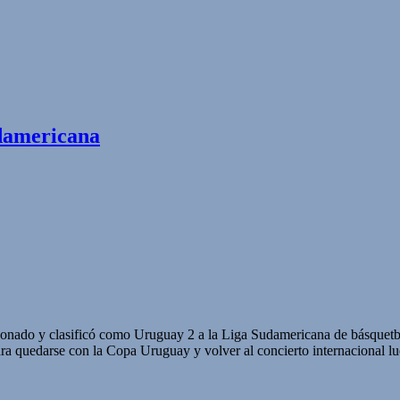
udamericana
onado y clasificó como Uruguay 2 a la Liga Sudamericana de básquetbo
para quedarse con la Copa Uruguay y volver al concierto internacional 