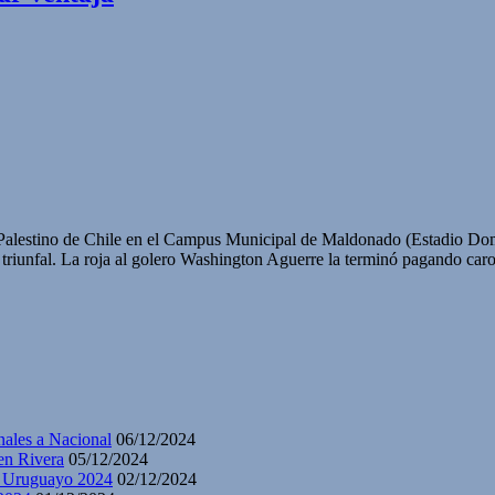
on Palestino de Chile en el Campus Municipal de Maldonado (Estadio 
t triunfal. La roja al golero Washington Aguerre la terminó pagando ca
nales a Nacional
06/12/2024
en Rivera
05/12/2024
y Uruguayo 2024
02/12/2024