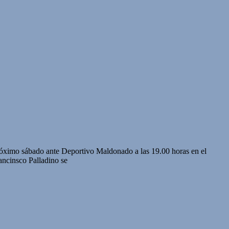
róximo sábado ante Deportivo Maldonado a las 19.00 horas en el
ncinsco Palladino se