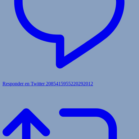
Responder en Twitter 2085415955220292012