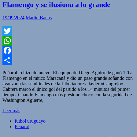
Flamengo y se ilusiona a lo grande
19/09/2024
Martin Bachs
Twitter
WhatsApp
Facebook
Compartir
Peñarol lo hizo de nuevo. El equipo de Diego Aguirre le ganó 1:0 a
Flamengo en el mitico Maracaná y dio un paso grande soñando con
avanzar a las semifinales de la Libertadores. Javier «Cangrejo»
Cabrera marcó el único gol del partido a los 14 minutos del primer
tiempo. Cuando Flamengo más presionó chocó con la seguridad de
Washington Aguerre,
Leer más
futbol uruguayo
Peñarol