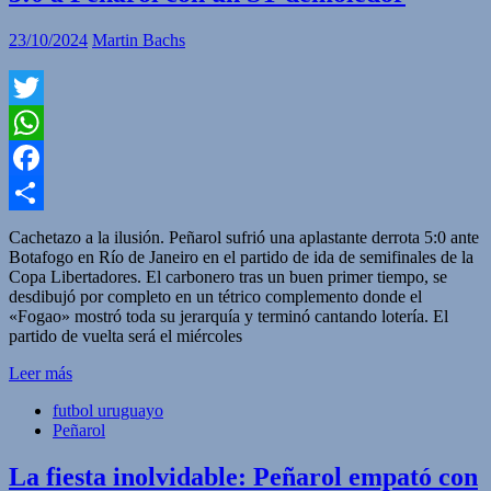
23/10/2024
Martin Bachs
Twitter
WhatsApp
Facebook
Compartir
Cachetazo a la ilusión. Peñarol sufrió una aplastante derrota 5:0 ante
Botafogo en Río de Janeiro en el partido de ida de semifinales de la
Copa Libertadores. El carbonero tras un buen primer tiempo, se
desdibujó por completo en un tétrico complemento donde el
«Fogao» mostró toda su jerarquía y terminó cantando lotería. El
partido de vuelta será el miércoles
Leer más
futbol uruguayo
Peñarol
La fiesta inolvidable: Peñarol empató con