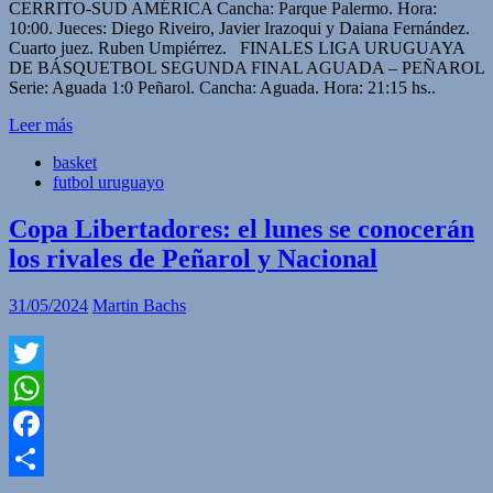
CERRITO-SUD AMÉRICA Cancha: Parque Palermo. Hora:
10:00. Jueces: Diego Riveiro, Javier Irazoqui y Daiana Fernández.
Cuarto juez. Ruben Umpiérrez. FINALES LIGA URUGUAYA
DE BÁSQUETBOL SEGUNDA FINAL AGUADA – PEÑAROL
Serie: Aguada 1:0 Peñarol. Cancha: Aguada. Hora: 21:15 hs..
Leer más
basket
futbol uruguayo
Copa Libertadores: el lunes se conocerán
los rivales de Peñarol y Nacional
31/05/2024
Martin Bachs
Twitter
WhatsApp
Facebook