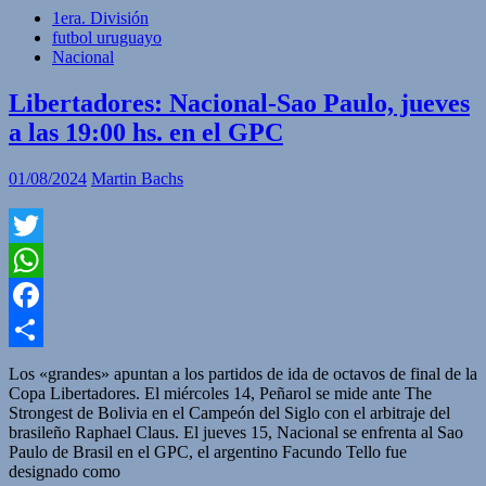
1era. División
futbol uruguayo
Nacional
Libertadores: Nacional-Sao Paulo, jueves
a las 19:00 hs. en el GPC
01/08/2024
Martin Bachs
Twitter
WhatsApp
Facebook
Compartir
Los «grandes» apuntan a los partidos de ida de octavos de final de la
Copa Libertadores. El miércoles 14, Peñarol se mide ante The
Strongest de Bolivia en el Campeón del Siglo con el arbitraje del
brasileño Raphael Claus. El jueves 15, Nacional se enfrenta al Sao
Paulo de Brasil en el GPC, el argentino Facundo Tello fue
designado como