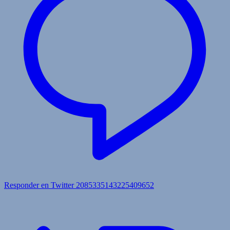
Responder en Twitter 2085335143225409652