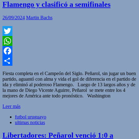
Flamengo y clasificó a semifinales
26/09/2024
Martin Bachs
Twitter
WhatsApp
Facebook
Compartir
Fiesta completa en el Campeón del Siglo. Peñarol, sin jugar un buen
partido, aguantó con alma y vida el gol de diferencia en el partido de
ida y eliminó al poderoso Flamengo. Luego de 13 largos años y de
la mano de Diego Vicente Aguirre, Peñarol se mete entre los 4
mejores de América ante todo pronóstico. Washington
Leer más
futbol uruguayo
ultimas noticias
Libertadores: Peñarol venció 1:0 a