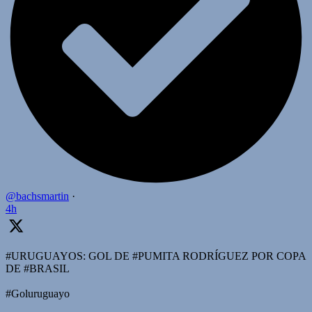
@bachsmartin
·
4h
#URUGUAYOS: GOL DE #PUMITA RODRÍGUEZ POR COPA
DE #BRASIL
#Goluruguayo