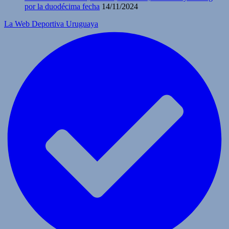
por la duodécima fecha
14/11/2024
La Web Deportiva Uruguaya