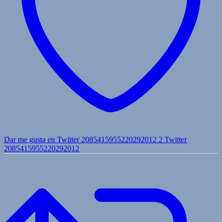
Dar me gusta en Twitter 2085415955220292012
2
Twitter
2085415955220292012