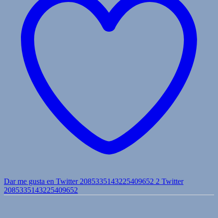
Dar me gusta en Twitter 2085335143225409652
2
Twitter
2085335143225409652