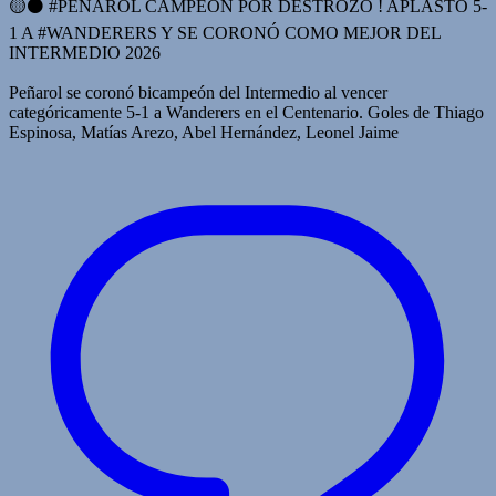
🟡⚫️ #PEÑAROL CAMPEÓN POR DESTROZO ! APLASTÓ 5-
1 A #WANDERERS Y SE CORONÓ COMO MEJOR DEL
INTERMEDIO 2026
Peñarol se coronó bicampeón del Intermedio al vencer
categóricamente 5-1 a Wanderers en el Centenario. Goles de Thiago
Espinosa, Matías Arezo, Abel Hernández, Leonel Jaime