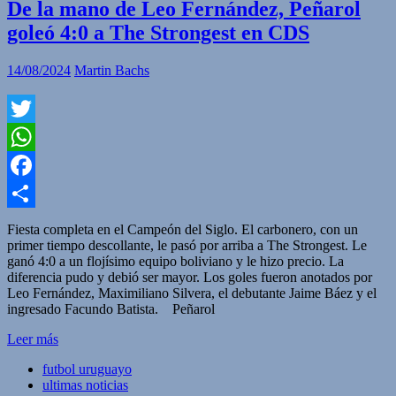
De la mano de Leo Fernández, Peñarol
goleó 4:0 a The Strongest en CDS
14/08/2024
Martin Bachs
Twitter
WhatsApp
Facebook
Compartir
Fiesta completa en el Campeón del Siglo. El carbonero, con un
primer tiempo descollante, le pasó por arriba a The Strongest. Le
ganó 4:0 a un flojísimo equipo boliviano y le hizo precio. La
diferencia pudo y debió ser mayor. Los goles fueron anotados por
Leo Fernández, Maximiliano Silvera, el debutante Jaime Báez y el
ingresado Facundo Batista. Peñarol
Leer más
futbol uruguayo
ultimas noticias