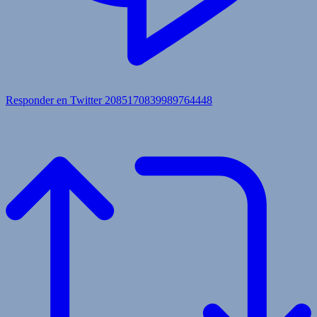
Responder en Twitter 2085170839989764448