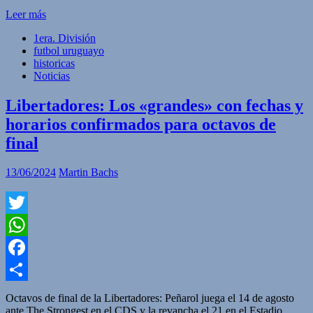
Leer más
1era. División
futbol uruguayo
historicas
Noticias
Libertadores: Los «grandes» con fechas y
horarios confirmados para octavos de
final
13/06/2024
Martin Bachs
Twitter
WhatsApp
Facebook
Compartir
Octavos de final de la Libertadores: Peñarol juega el 14 de agosto
ante The Strongest en el CDS y la revancha el 21 en el Estadio