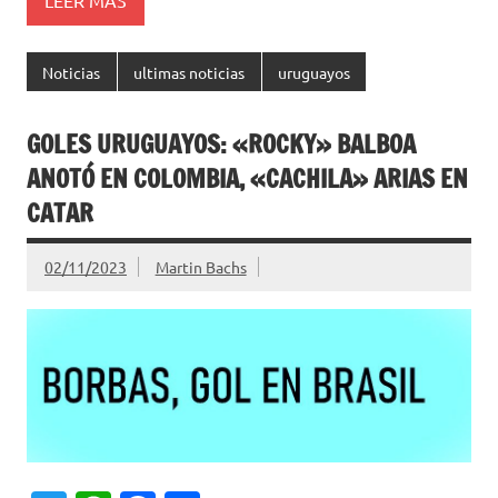
LEER MÁS
Noticias
ultimas noticias
uruguayos
GOLES URUGUAYOS: «ROCKY» BALBOA
ANOTÓ EN COLOMBIA, «CACHILA» ARIAS EN
CATAR
02/11/2023
Martin Bachs