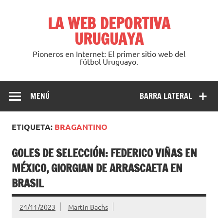
Saltar
al
LA WEB DEPORTIVA
contenido
URUGUAYA
Pioneros en Internet: El primer sitio web del
fútbol Uruguayo.
MENÚ
BARRA LATERAL
ETIQUETA:
BRAGANTINO
GOLES DE SELECCIÓN: FEDERICO VIÑAS EN
MÉXICO, GIORGIAN DE ARRASCAETA EN
BRASIL
24/11/2023
Martin Bachs