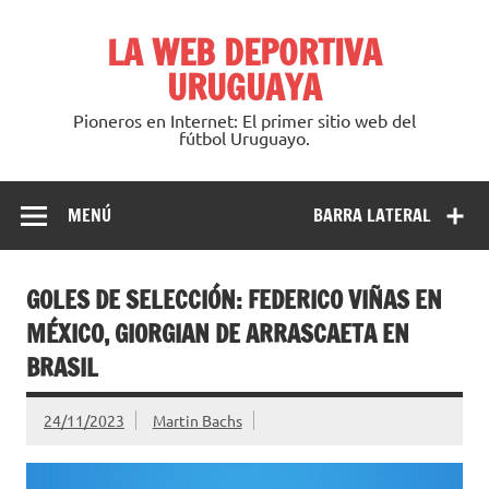
Saltar
al
LA WEB DEPORTIVA
contenido
URUGUAYA
Pioneros en Internet: El primer sitio web del
fútbol Uruguayo.
MENÚ
BARRA LATERAL
GOLES DE SELECCIÓN: FEDERICO VIÑAS EN
MÉXICO, GIORGIAN DE ARRASCAETA EN
BRASIL
24/11/2023
Martin Bachs