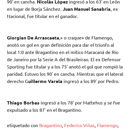
90′ en cancha.
Nicolás López
ingresó a los 63′ en León
en lugar de Borja Sánchez.
Juan Manuel Sanabria
, ex
Nacional, fue titular en el ganador.
Giorgian De Arrascaeta
,» o craque» de Flamengo,
anotó un gol en gran definición para dar el triunfo al
local 1:0 ante Bragantino en el mitico Maracaná de Rio
de Janeiro por la Serie A del Brasileirao. El ex Defensor
Sporting fue titular y a los 75′ anotó el gol que rompió la
paridad. Estuvo los 90′ en cancha. Mientras que el lateral
derecho G
uillermo Varela
ingresó a los 89′ por Pedro.
Thiago Borbas
ingresó a los 78′ por Mattehus y se fue
expulsado a los 87′ en el Bragantino.
etiquetado con
Bragantino
,
Federico Viñas
,
Flamengo
,