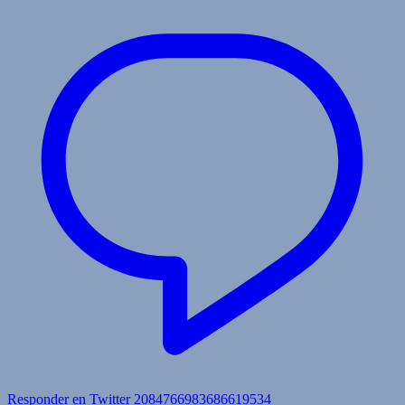
Responder en Twitter 2084766983686619534