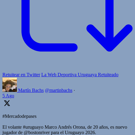
Retuitear en Twitter
La Web Deportiva Uruguaya Retuiteado
Martín Bachs
@martinbachs
·
5 Ago
#Mercadodepases
El volante #uruguayo Marco Andrés Orona, de 20 años, es nuevo
jugador de @bostonriver para el Uruguayo 2026.