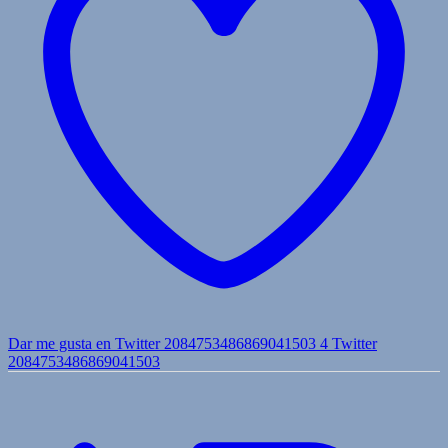
Dar me gusta en Twitter 2084753486869041503
4
Twitter
2084753486869041503