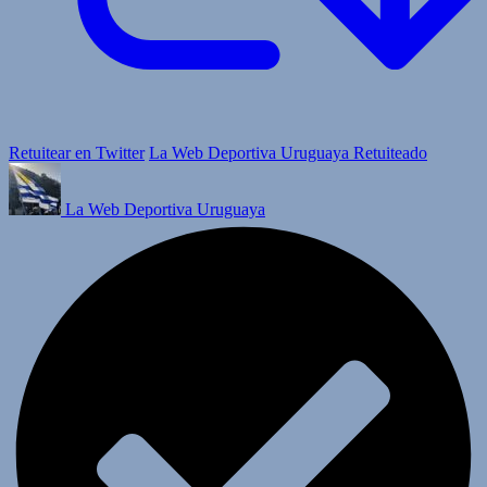
Retuitear en Twitter
La Web Deportiva Uruguaya Retuiteado
La Web Deportiva Uruguaya