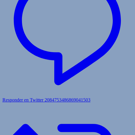
Responder en Twitter 2084753486869041503