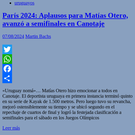
uruguayos
París 2024: Aplausos para Matías Otero,
avanzó a semifinales en Canotaje
07/08/2024
Martin Bachs
Twitter
WhatsApp
Facebook
Compartir
«Uruguay nomá»… Matías Otero hizo emocionar a todos en
Canotaje. El deportista uruguaya en primera instancia terminó quinto
en su serie de Kayak de 1.500 metros. Pero luego tuvo su revancha,
mejoró ostensiblemente su tiempo y se ubicó segundo en el
repechaje de cuartos de final y logró la festejada clasificación a
semifinales para el sábado en los Juegos Olímpicos
Leer más