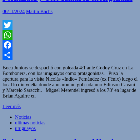
06/11/2024
Martin Bachs
Twitter
WhatsApp
Facebook
Compartir
Boca Juniors se despachó con goleada 4:1 ante Godoy Cruz en La
Bombonera, con los uruguayos como protagonistas. Puso la
apertura para la visita Nicolás «Indio» Fernández (ex Fénix) luego el
local lo dio vuelta donde anotaron un gol cada uno Edinson Cavani
y Marcelo Saracchi. Miguel Merentiel ingresó a los 78′ en lugar de
Brian Aguirre en
Leer más
Noticias
ultimas noticias
uruguayos