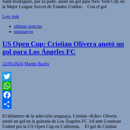
Santi Rodríguez, por su parte, anotó un gol para New York City en
la Major League Soccer de Estados Unidos. Con el gol
Leer más
ultimas noticias
uruguayos
US Open Cup: Cristian Olivera anotó un
gol para Los Ángeles FC
22/05/2024
Martin Bachs
Twitter
WhatsApp
Facebook
Compartir
El delantero de la selección uruguaya, Cristian «Kike» Olivera
anotó un gol en la goleada de Los Ángeles FC 3:0 ante Loudoun
United por la US Open Cup en California. El gol de Cristian