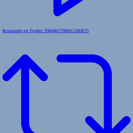
Responder en Twitter 2084802788811280835