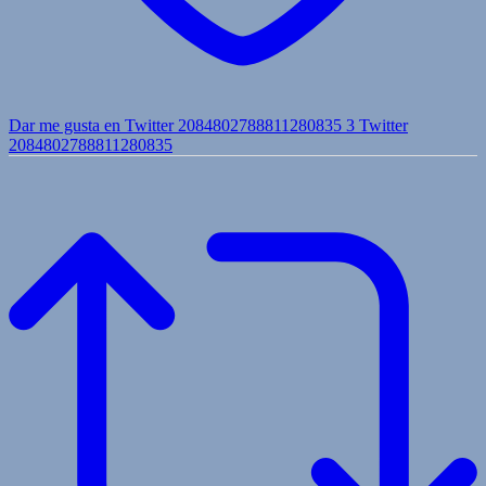
Dar me gusta en Twitter 2084802788811280835
3
Twitter
2084802788811280835