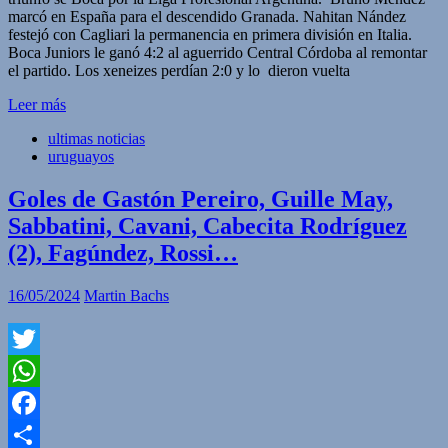
marcó en España para el descendido Granada. Nahitan Nández
festejó con Cagliari la permanencia en primera división en Italia.
Boca Juniors le ganó 4:2 al aguerrido Central Córdoba al remontar
el partido. Los xeneizes perdían 2:0 y lo dieron vuelta
Leer más
ultimas noticias
uruguayos
Goles de Gastón Pereiro, Guille May,
Sabbatini, Cavani, Cabecita Rodríguez
(2), Fagúndez, Rossi…
16/05/2024
Martin Bachs
Twitter
WhatsApp
Facebook