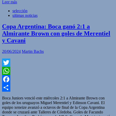
Leer más
selección
ultimas noticias
Copa Argentina: Boca ganó 2:1 a
Almirante Brown con goles de Merentiel
y Cavani
20/06/2024
Martin Bachs
Twitter
WhatsApp
Facebook
Compartir
Boca Juniors venció este miércoles 2:1 a Almirante Brown con
goles de los uruguayos Miguel Merentiel y Edinson Cavani. El
equipo xeneize avanzó a octavos de final de la Copa Argentina
donde se cruzará ante Talleres de Córdoba. Goles de Facundo