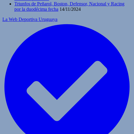
Triunfos de Peñarol, Boston, Defensor, Nacional y Racing
por la duodécima fecha
14/11/2024
La Web Deportiva Uruguaya