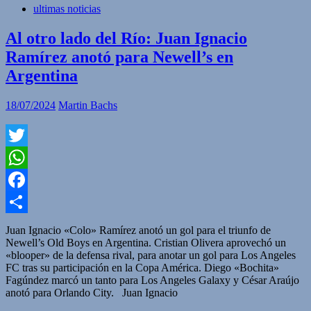
ultimas noticias
Al otro lado del Río: Juan Ignacio
Ramírez anotó para Newell’s en
Argentina
18/07/2024
Martin Bachs
Twitter
WhatsApp
Facebook
Compartir
Juan Ignacio «Colo» Ramírez anotó un gol para el triunfo de
Newell’s Old Boys en Argentina. Cristian Olivera aprovechó un
«blooper» de la defensa rival, para anotar un gol para Los Angeles
FC tras su participación en la Copa América. Diego «Bochita»
Fagúndez marcó un tanto para Los Angeles Galaxy y César Araújo
anotó para Orlando City. Juan Ignacio