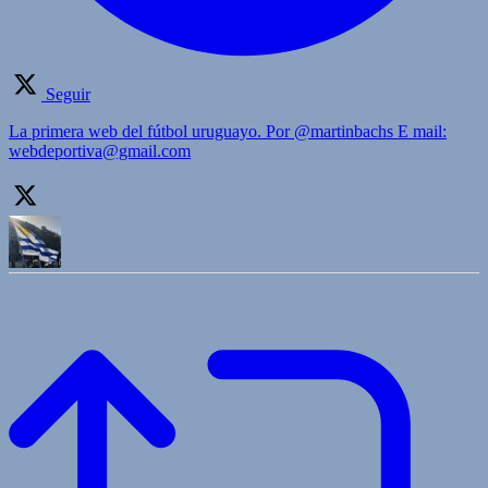
Seguir
La primera web del fútbol uruguayo. Por @martinbachs E mail:
webdeportiva@gmail.com