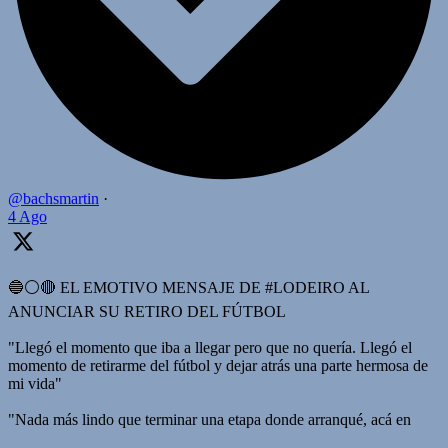
@bachsmartin
·
4 Ago
🔵⚪️🔴 EL EMOTIVO MENSAJE DE #LODEIRO AL
ANUNCIAR SU RETIRO DEL FÚTBOL
"Llegó el momento que iba a llegar pero que no quería. Llegó el
momento de retirarme del fútbol y dejar atrás una parte hermosa de
mi vida"
"Nada más lindo que terminar una etapa donde arranqué, acá en