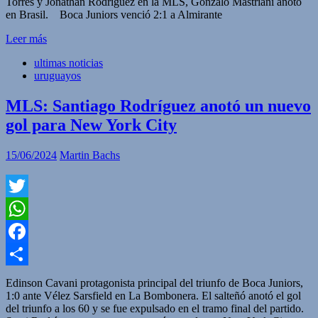
Torres y Jonathan Rodríguez en la MLS, Gonzalo Mastriani anotó
en Brasil. Boca Juniors venció 2:1 a Almirante
Leer más
ultimas noticias
uruguayos
MLS: Santiago Rodríguez anotó un nuevo
gol para New York City
15/06/2024
Martin Bachs
Twitter
WhatsApp
Facebook
Compartir
Edinson Cavani protagonista principal del triunfo de Boca Juniors,
1:0 ante Vélez Sarsfield en La Bombonera. El salteñó anotó el gol
del triunfo a los 60 y se fue expulsado en el tramo final del partido.