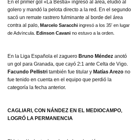
En el primer gol «La Bestia» ingresó al área, eludió al
golero y mandó la pelota directo a la red. En el segundo
sacó un remate rastrero fulminante al borde del área
contra al palo,
Marcelo Saracchi
ingresó a los 35′ en lugar
de Advíncula.
Edinson Cavani
no estuvo a la orden.
En la Liga Española el zaguero
Bruno Méndez
anotó
un gol para Granada, que cayó 2:1 ante Celta de Vigo.
Facundo Pellistri
también fue titular y
Matías Arezo
no
fue tenido en cuenta en el equipo que perdió la
categoría la fecha anterior.
CAGLIARI, CON NÁNDEZ EN EL MEDIOCAMPO,
LOGRÓ LA PERMANENCIA