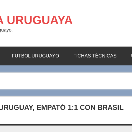
A URUGUAYA
uguayo.
FUTBOL URUGUAYO
FICHAS TÉCNICAS
URUGUAY, EMPATÓ 1:1 CON BRASIL