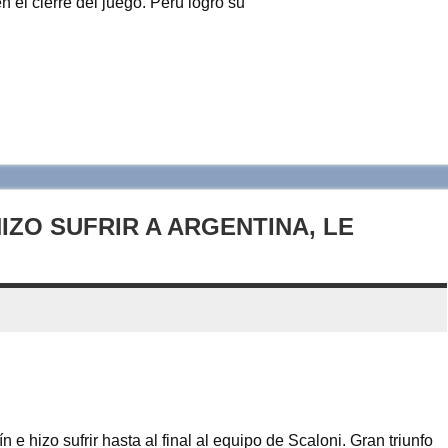
n el cierre del juego. Perú logró su
IZO SUFRIR A ARGENTINA, LE
e hizo sufrir hasta al final al equipo de Scaloni. Gran triunfo