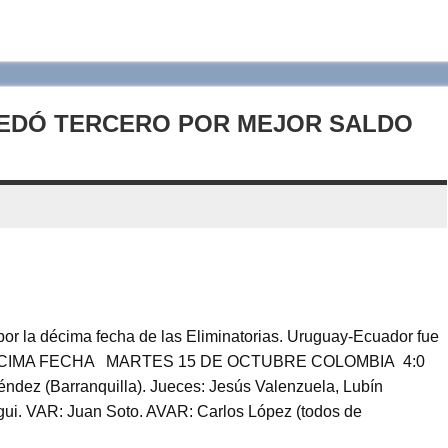
UEDÓ TERCERO POR MEJOR SALDO
por la décima fecha de las Eliminatorias. Uruguay-Ecuador fue
S, DÉCIMA FECHA MARTES 15 DE OCTUBRE COLOMBIA 4:0
dez (Barranquilla). Jueces: Jesús Valenzuela, Lubín
egui. VAR: Juan Soto. AVAR: Carlos López (todos de