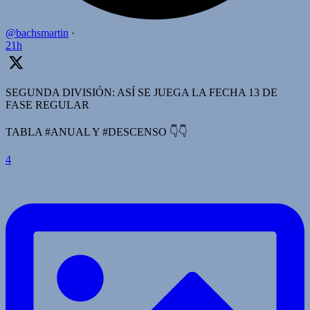
@bachsmartin
·
21h
SEGUNDA DIVISIÓN: ASÍ SE JUEGA LA FECHA 13 DE
FASE REGULAR
TABLA #ANUAL Y #DESCENSO 👇👇
4