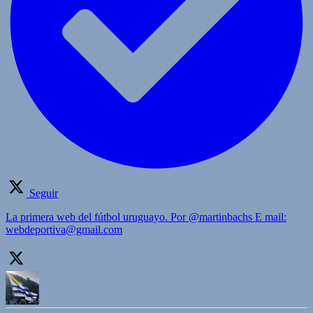
Seguir
La primera web del fútbol uruguayo. Por @martinbachs E mail:
webdeportiva@gmail.com