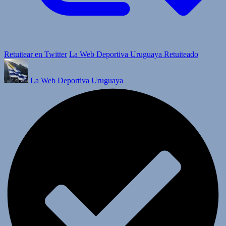
Retuitear en Twitter
La Web Deportiva Uruguaya Retuiteado
La Web Deportiva Uruguaya