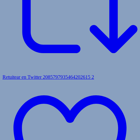
Retuitear en Twitter 2085797935464202615
2