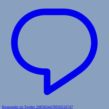
Responder en Twitter 2085834478950510747