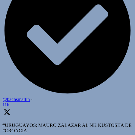
@bachsmartin
·
11h
#URUGUAYOS: MAURO ZALAZAR AL NK KUSTOSIJA DE
#CROACIA