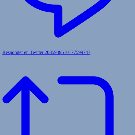
Responder en Twitter 2085939510177599747