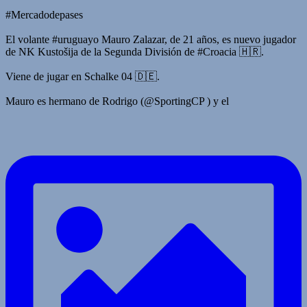
#Mercadodepases
El volante #uruguayo Mauro Zalazar, de 21 años, es nuevo jugador
de NK Kustošija de la Segunda División de #Croacia 🇭🇷.
Viene de jugar en Schalke 04 🇩🇪.
Mauro es hermano de Rodrigo (@SportingCP ) y el