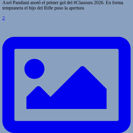
Axel Pandiani anotó el primer gol del #Clausura 2026. En forma
tempranera el hijo del Rifle puso la apertura
2