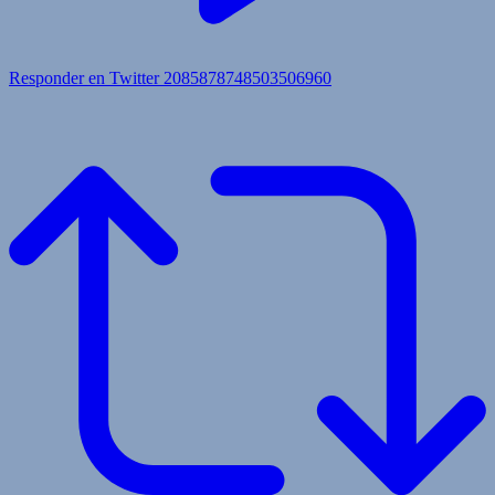
Responder en Twitter 2085878748503506960