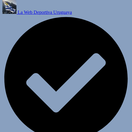
La Web Deportiva Uruguaya