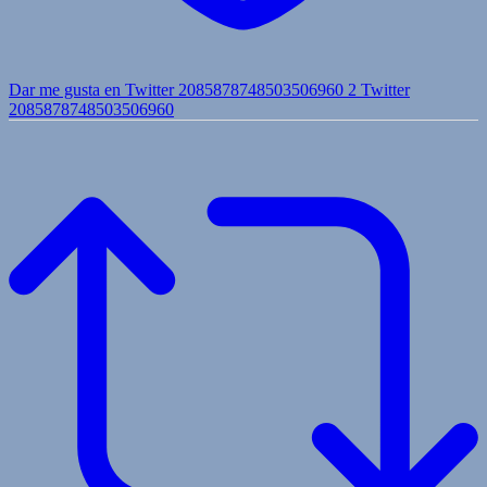
Dar me gusta en Twitter 2085878748503506960
2
Twitter
2085878748503506960