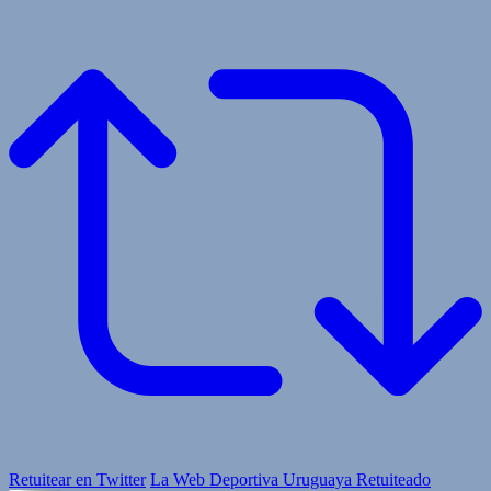
Retuitear en Twitter
La Web Deportiva Uruguaya Retuiteado