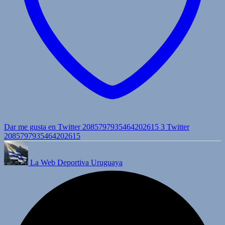
Dar me gusta en Twitter 2085797935464202615
3
Twitter
2085797935464202615
La Web Deportiva Uruguaya