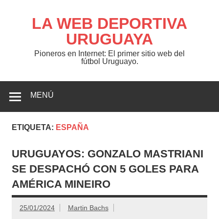
Saltar
al
contenido
LA WEB DEPORTIVA
URUGUAYA
Pioneros en Internet: El primer sitio web del
fútbol Uruguayo.
MENÚ
ETIQUETA:
ESPAÑA
URUGUAYOS: GONZALO MASTRIANI
SE DESPACHÓ CON 5 GOLES PARA
AMÉRICA MINEIRO
25/01/2024
Martin Bachs