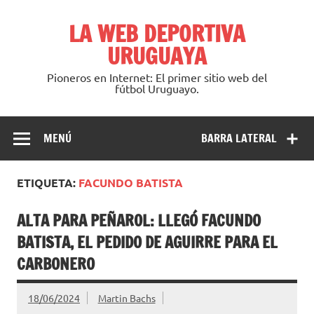
Saltar
al
LA WEB DEPORTIVA
contenido
URUGUAYA
Pioneros en Internet: El primer sitio web del
fútbol Uruguayo.
MENÚ
BARRA LATERAL
ETIQUETA:
FACUNDO BATISTA
ALTA PARA PEÑAROL: LLEGÓ FACUNDO
BATISTA, EL PEDIDO DE AGUIRRE PARA EL
CARBONERO
18/06/2024
Martin Bachs