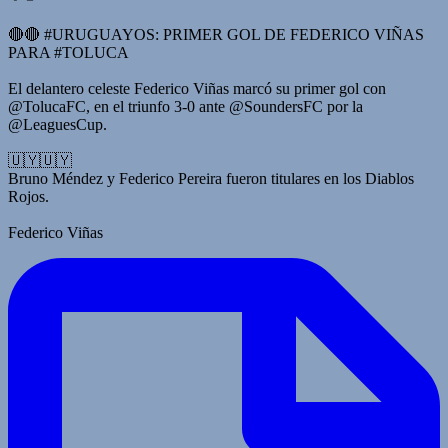
🔴🔴 #URUGUAYOS: PRIMER GOL DE FEDERICO VIÑAS
PARA #TOLUCA
El delantero celeste Federico Viñas marcó su primer gol con
@TolucaFC, en el triunfo 3-0 ante @SoundersFC por la
@LeaguesCup.
🇺🇾🇺🇾
Bruno Méndez y Federico Pereira fueron titulares en los Diablos
Rojos.
Federico Viñas