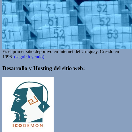
Es el primer sitio deportivo en Internet del Uruguay. Creado en
1996..
(seguir leyendo)
Desarrollo y Hosting del sitio web: