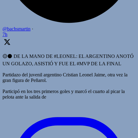
@bachsmartin
·
7h
🟡⚫️ DE LA MANO DE #LEONEL: EL ARGENTINO ANOTÓ
UN GOLAZO, ASISTIÓ Y FUE EL #MVP DE LA FINAL
Partidazo del juvenil argentino Cristian Leonel Jaime, otra vez la
gran figura de Peñarol.
Participó en los tres primeros goles y marcó el cuarto al picar la
pelota ante la salida de