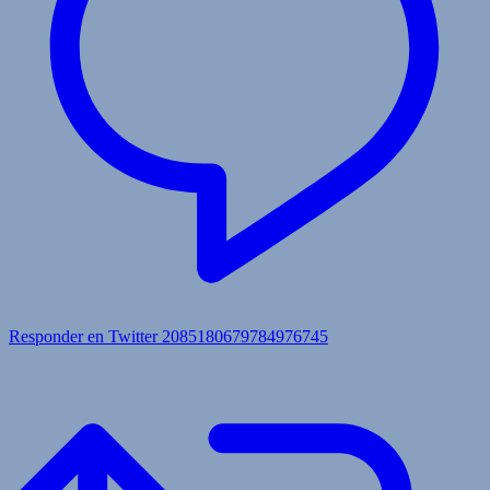
Responder en Twitter 2085180679784976745