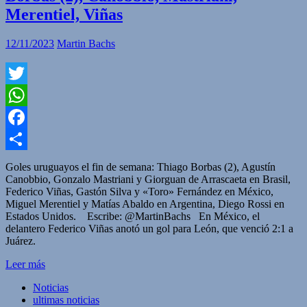
Merentiel, Viñas
12/11/2023
Martin Bachs
Twitter
WhatsApp
Facebook
Compartir
Goles uruguayos el fin de semana: Thiago Borbas (2), Agustín
Canobbio, Gonzalo Mastriani y Giorguan de Arrascaeta en Brasil,
Federico Viñas, Gastón Silva y «Toro» Fernández en México,
Miguel Merentiel y Matías Abaldo en Argentina, Diego Rossi en
Estados Unidos. Escribe: @MartinBachs En México, el
delantero Federico Viñas anotó un gol para León, que venció 2:1 a
Juárez.
Leer más
Noticias
ultimas noticias