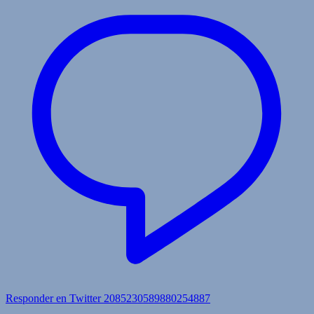
Responder en Twitter 2085230589880254887