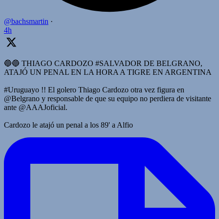
@bachsmartin
·
4h
🔵🔵 THIAGO CARDOZO #SALVADOR DE BELGRANO,
ATAJÓ UN PENAL EN LA HORA A TIGRE EN ARGENTINA
#Uruguayo !! El golero Thiago Cardozo otra vez figura en
@Belgrano y responsable de que su equipo no perdiera de visitante
ante @AAAJoficial.
Cardozo le atajó un penal a los 89' a Alfio