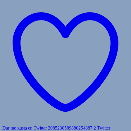
Dar me gusta en Twitter 2085230589880254887
2
Twitter