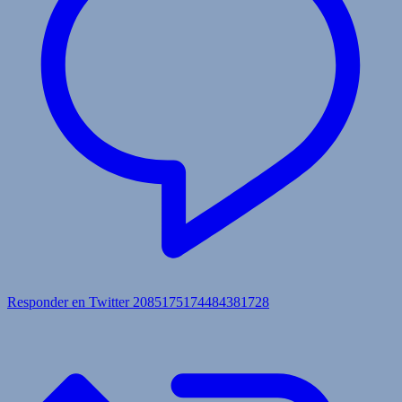
Responder en Twitter 2085175174484381728