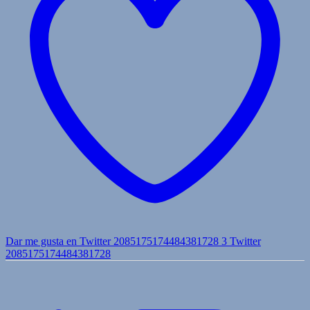
Dar me gusta en Twitter 2085175174484381728
3
Twitter
2085175174484381728