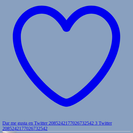
Dar me gusta en Twitter 2085242177026732542
3
Twitter
2085242177026732542