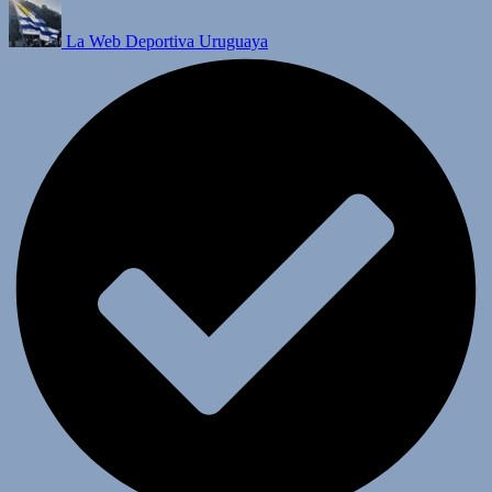
La Web Deportiva Uruguaya