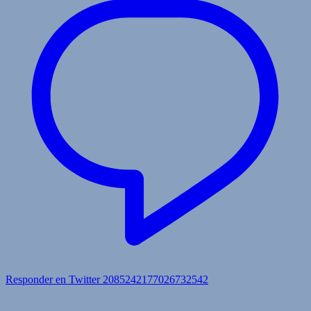
Responder en Twitter 2085242177026732542