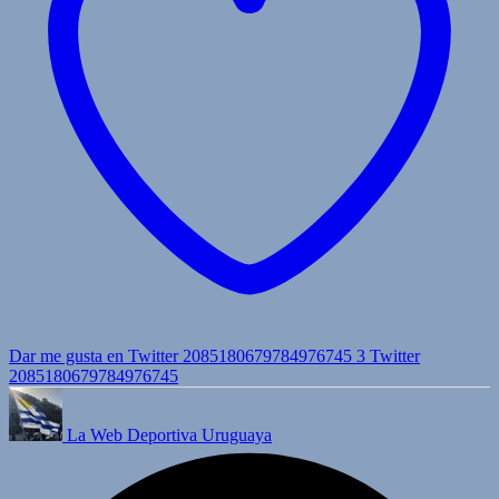
Dar me gusta en Twitter 2085180679784976745
3
Twitter
2085180679784976745
La Web Deportiva Uruguaya