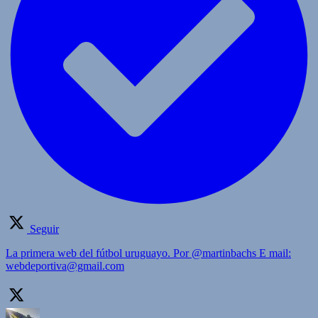
Seguir
La primera web del fútbol uruguayo. Por @martinbachs E mail:
webdeportiva@gmail.com