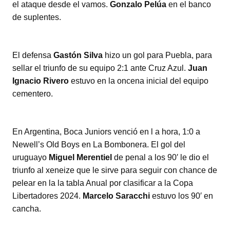
el ataque desde el vamos.
Gonzalo Pelúa
en el banco
de suplentes.
El defensa
Gastón Silva
hizo un gol para Puebla, para
sellar el triunfo de su equipo 2:1 ante Cruz Azul.
Juan
Ignacio Rivero
estuvo en la oncena inicial del equipo
cementero.
En Argentina, Boca Juniors venció en l a hora, 1:0 a
Newell’s Old Boys en La Bombonera. El gol del
uruguayo
Miguel Merentiel
de penal a los 90′ le dio el
triunfo al xeneize que le sirve para seguir con chance de
pelear en la la tabla Anual por clasificar a la Copa
Libertadores 2024.
Marcelo Saracchi
estuvo los 90′ en
cancha.