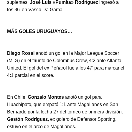
suplentes.
José Luis «Pumita» Rodríguez
ingresó a
los 86′ en Vasco Da Gama.
MÁS GOLES URUGUAYOS…
Diego Rossi
anotó un gol en la Major League Soccer
(MLS) en el triunfo de Colombus Crew, 4:2 ante Atlanta
United. El gol del ex Peñarol fue a los 47′ para marcar el
4:1 parcial en el score.
En Chile,
Gonzalo Montes
anotó un gol para
Huachipato, que empató 1:1 ante Magallanes en San
Bernardo por la fecha 27 del torneo de primera división.
Gastón Rodríguez
, ex golero de Defensor Sporting,
estuvo en el arco de Magallanes.