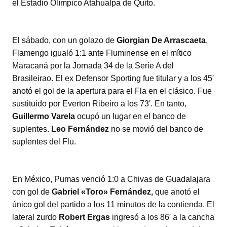
el Estadio Olímpico Atahualpa de Quito.
El sábado, con un golazo de
Giorgian De Arrascaeta
,
Flamengo igualó 1:1 ante Fluminense en el mítico
Maracaná por la Jornada 34 de la Serie A del
Brasileirao. El ex Defensor Sporting fue titular y a los 45′
anotó el gol de la apertura para el Fla en el clásico. Fue
sustituído por Everton Ribeiro a los 73′. En tanto,
Guillermo Varela
ocupó un lugar en el banco de
suplentes.
Leo Fernández
no se movió del banco de
suplentes del Flu.
En México, Pumas venció 1:0 a Chivas de Guadalajara
con gol de
Gabriel «Toro» Fernández,
que anotó el
único gol del partido a los 11 minutos de la contienda. El
lateral zurdo
Robert Ergas
ingresó a los 86′ a la cancha