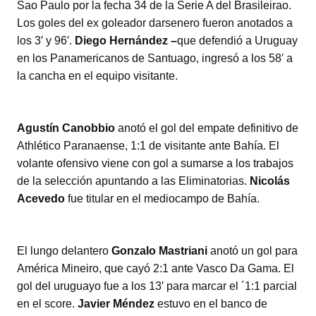
Sao Paulo por la fecha 34 de la Serie A del Brasileirao.
Los goles del ex goleador darsenero fueron anotados a
los 3′ y 96′.
Diego Hernández –
que defendió a Uruguay
en los Panamericanos de Santuago, ingresó a los 58′ a
la cancha en el equipo visitante.
Agustín Canobbio
anotó el gol del empate definitivo de
Athlético Paranaense, 1:1 de visitante ante Bahía. El
volante ofensivo viene con gol a sumarse a los trabajos
de la selección apuntando a las Eliminatorias.
Nicolás
Acevedo
fue titular en el mediocampo de Bahía.
El lungo delantero
Gonzalo Mastriani
anotó un gol para
América Mineiro, que cayó 2:1 ante Vasco Da Gama. El
gol del uruguayo fue a los 13′ para marcar el ´1:1 parcial
en el score.
Javier Méndez
estuvo en el banco de