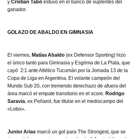
y
Cristian Tabó
estuvo en el banco de suplentes del
ganador.
GOLAZO DE ABALDO EN GIMNASIA
El viernes,
Matías Abaldo
(ex Defensor Sporting) hizo
el único tanto para Gimnasia y Esgrima de La Plata, que
cayó 2:1 ante Atlético Tucumán por la Jomada 13 de la
Copa de Liga en Argentina. El volante campeón del
Mundo Sub 20, con tremendo derechazo de afuera del
área marcó el empate transitorio en el score.
Rodrigo
Saravia
, ex Peñarol, fue titular en el mediocampo del
«Lobo».
Junior Arias
marcó un gol para The Strongest, que se