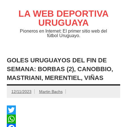
Saltar
al
contenido
LA WEB DEPORTIVA
URUGUAYA
Pioneros en Internet: El primer sitio web del
fútbol Uruguayo.
GOLES URUGUAYOS DEL FIN DE
SEMANA: BORBAS (2), CANOBBIO,
MASTRIANI, MERENTIEL, VIÑAS
12/11/2023
Martin Bachs
T