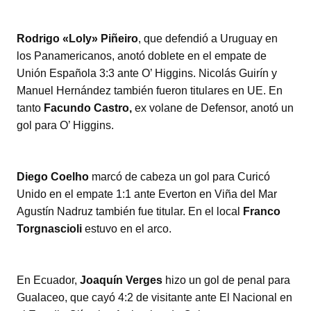
Rodrigo «Loly» Piñeiro
, que defendió a Uruguay en
los Panamericanos, anotó doblete en el empate de
Unión Española 3:3 ante O’ Higgins. Nicolás Guirín y
Manuel Hernández también fueron titulares en UE. En
tanto
Facundo Castro,
ex volane de Defensor, anotó un
gol para O’ Higgins.
Diego Coelho
marcó de cabeza un gol para Curicó
Unido en el empate 1:1 ante Everton en Viña del Mar
Agustín Nadruz también fue titular. En el local
Franco
Torgnascioli
estuvo en el arco.
En Ecuador,
Joaquín Verges
hizo un gol de penal para
Gualaceo, que cayó 4:2 de visitante ante El Nacional en