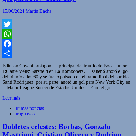
15/06/2024
Martin Bachs
Twitter
WhatsApp
Facebook
Compartir
Edinson Cavani protagonista principal del triunfo de Boca Juniors,
1:0 ante Vélez Sarsfield en La Bombonera. El salteñó anotó el gol
del triunfo a los 60 y se fue expulsado en el tramo final del partido.
Santi Rodríguez, por su parte, anotó un gol para New York City en
la Major League Soccer de Estados Unidos. Con el gol
Leer más
ultimas noticias
uruguayos
Dobletes celestes: Borbas, Gonzalo
Mastriani, Cristian Olivera y Rodrigo