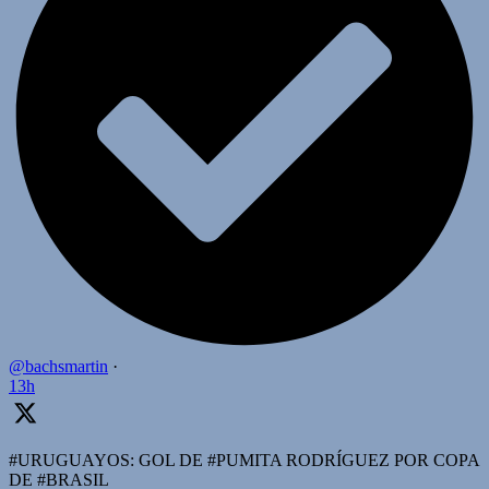
@bachsmartin
·
13h
#URUGUAYOS: GOL DE #PUMITA RODRÍGUEZ POR COPA
DE #BRASIL