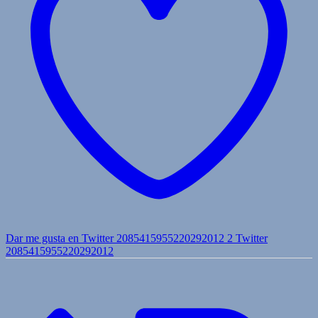
Dar me gusta en Twitter 2085415955220292012
2
Twitter
2085415955220292012