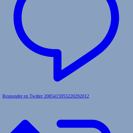
Responder en Twitter 2085415955220292012