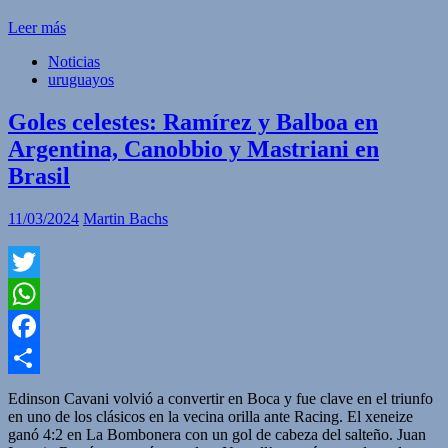
Leer más
Noticias
uruguayos
Goles celestes: Ramírez y Balboa en
Argentina, Canobbio y Mastriani en
Brasil
11/03/2024
Martin Bachs
Twitter
WhatsApp
Facebook
Compartir
Edinson Cavani volvió a convertir en Boca y fue clave en el triunfo
en uno de los clásicos en la vecina orilla ante Racing. El xeneize
ganó 4:2 en La Bombonera con un gol de cabeza del salteño. Juan