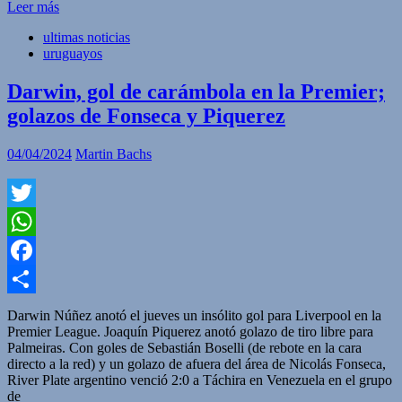
Leer más
ultimas noticias
uruguayos
Darwin, gol de carámbola en la Premier;
golazos de Fonseca y Piquerez
04/04/2024
Martin Bachs
Twitter
WhatsApp
Facebook
Compartir
Darwin Núñez anotó el jueves un insólito gol para Liverpool en la
Premier League. Joaquín Piquerez anotó golazo de tiro libre para
Palmeiras. Con goles de Sebastián Boselli (de rebote en la cara
directo a la red) y un golazo de afuera del área de Nicolás Fonseca,
River Plate argentino venció 2:0 a Táchira en Venezuela en el grupo
de