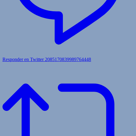
Responder en Twitter 2085170839989764448