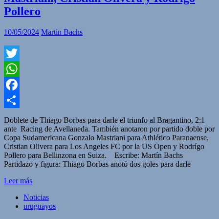
Pollero
10/05/2024
Martin Bachs
Twitter
WhatsApp
Facebook
Compartir
Doblete de Thiago Borbas para darle el triunfo al Bragantino, 2:1
ante Racing de Avellaneda. También anotaron por partido doble por
Copa Sudamericana Gonzalo Mastriani para Athlético Paranaense,
Cristian Olivera para Los Angeles FC por la US Open y Rodrígo
Pollero para Bellinzona en Suiza. Escribe: Martín Bachs
Partidazo y figura: Thiago Borbas anotó dos goles para darle
Leer más
Noticias
uruguayos