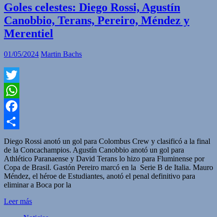
Goles celestes: Diego Rossi, Agustín
Canobbio, Terans, Pereiro, Méndez y
Merentiel
01/05/2024
Martin Bachs
Twitter
WhatsApp
Facebook
Compartir
Diego Rossi anotó un gol para Colombus Crew y clasificó a la final
de la Concachampios. Agustín Canobbio anotó un gol para
Athlético Paranaense y David Terans lo hizo para Fluminense por
Copa de Brasil. Gastón Pereiro marcó en la Serie B de Italia. Mauro
Méndez, el héroe de Estudiantes, anotó el penal definitivo para
eliminar a Boca por la
Leer más