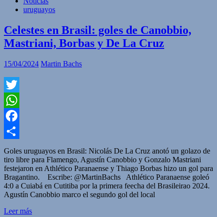
Noticias
uruguayos
Celestes en Brasil: goles de Canobbio,
Mastriani, Borbas y De La Cruz
15/04/2024
Martin Bachs
Twitter
WhatsApp
Facebook
Compartir
Goles uruguayos en Brasil: Nicolás De La Cruz anotó un golazo de
tiro libre para Flamengo, Agustín Canobbio y Gonzalo Mastriani
festejaron en Athlético Paranaense y Thiago Borbas hizo un gol para
Bragantino. Escribe: @MartinBachs Athlético Paranaense goleó
4:0 a Cuiabá en Cutitiba por la primera feecha del Brasileirao 2024.
Agustín Canobbio marco el segundo gol del local
Leer más