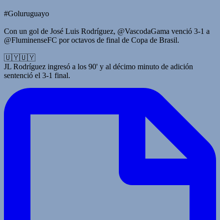
#Goluruguayo
Con un gol de José Luis Rodríguez, @VascodaGama venció 3-1 a
@FluminenseFC por octavos de final de Copa de Brasil.
🇺🇾🇺🇾
JL Rodríguez ingresó a los 90' y al décimo minuto de adición
sentenció el 3-1 final.