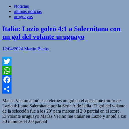
Noticias
ultimas noticias
uruguayos
Italia: Lazio goleó 4:1 a Salernitana con
un gol del volante uruguayo
12/04/2024
Martin Bachs
Twitter
WhatsApp
Facebook
Compartir
Matías Vecino anotó este viernes un gol en el aplastante trunfo de
Lazio 4:1 ante Salernitana por la Serie A de Italia. El gol del volante
de la selección fue a los 20′ para marcar el 2:0 parcial en el score.
El volante uruguayo Matías Vecino fue titular en Lazio y anotó a los
20 minutos el 2:0 parcial