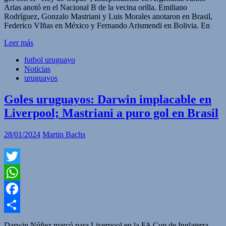
Arias anotó en el Nacional B de la vecina orilla. Emiliano
Rodríguez, Gonzalo Mastriani y Luis Morales anotaron en Brasil,
Federico VIñas en México y Fernando Arismendi en Bolivia. En
Leer más
futbol uruguayo
Noticias
uruguayos
Goles uruguayos: Darwin implacable en
Liverpool; Mastriani a puro gol en Brasil
28/01/2024
Martin Bachs
Twitter
WhatsApp
Facebook
Compartir
Darwin Núñez marcó para Liverpool en la FA Cup de Inglaterra.