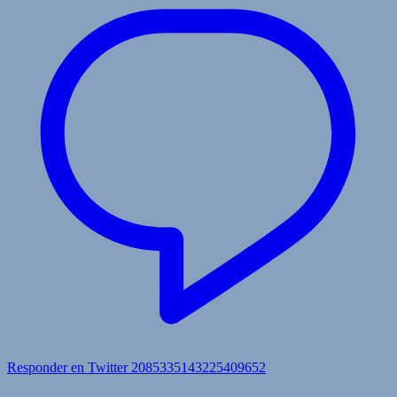
Responder en Twitter 2085335143225409652