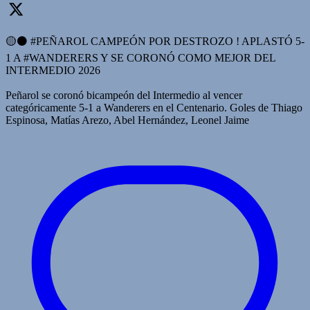
🟡⚫️ #PEÑAROL CAMPEÓN POR DESTROZO ! APLASTÓ 5-
1 A #WANDERERS Y SE CORONÓ COMO MEJOR DEL
INTERMEDIO 2026
Peñarol se coronó bicampeón del Intermedio al vencer
categóricamente 5-1 a Wanderers en el Centenario. Goles de Thiago
Espinosa, Matías Arezo, Abel Hernández, Leonel Jaime