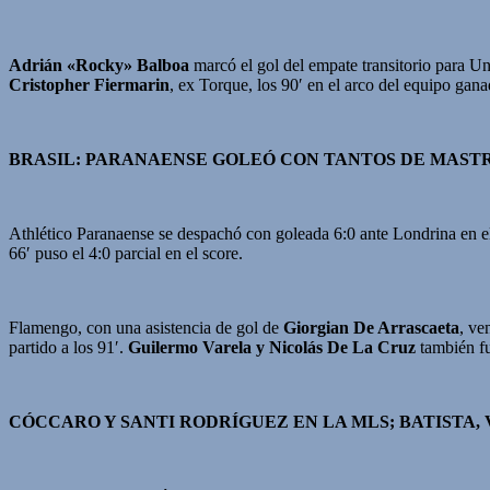
Adrián «Rocky» Balboa
marcó el gol del empate transitorio para Un
Cristopher Fiermarin
, ex Torque, los 90′ en el arco del equipo gana
BRASIL: PARANAENSE GOLEÓ CON TANTOS DE MASTR
Athlético Paranaense se despachó con goleada 6:0 ante Londrina en el
66′ puso el 4:0 parcial en el score.
Flamengo, con una asistencia de gol de
Giorgian De Arrascaeta
, ve
partido a los 91′.
Guilermo Varela y Nicolás De La Cruz
también fue
CÓCCARO Y SANTI RODRÍGUEZ EN LA MLS; BATISTA, 