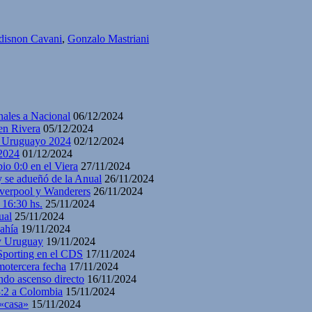
disnon Cavani
,
Gonzalo Mastriani
nales a Nacional
06/12/2024
en Rivera
05/12/2024
y Uruguayo 2024
02/12/2024
2024
01/12/2024
io 0:0 en el Viera
27/11/2024
y se adueñó de la Anual
26/11/2024
iverpool y Wanderers
26/11/2024
 16:30 hs.
25/11/2024
ual
25/11/2024
ahía
19/11/2024
 y Uruguay
19/11/2024
 Sporting en el CDS
17/11/2024
motercera fecha
17/11/2024
ndo ascenso directo
16/11/2024
3:2 a Colombia
15/11/2024
 «casa»
15/11/2024