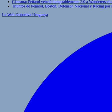
Clausura: Peñarol venció inobjetablemente 2:0 a Wanderers en 
Triunfos de Peñarol, Boston, Defensor, Nacional y Racing por
La Web Deportiva Uruguaya