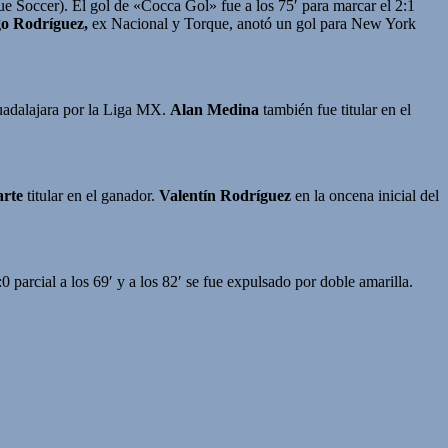
e Soccer). El gol de «Cocca Gol» fue a los 75′ para marcar el 2:1
go Rodríguez,
ex Nacional y Torque, anotó un gol para New York
Guadalajara por la Liga MX.
Alan Medina
también fue titular en el
rte
titular en el ganador.
Valentín Rodríguez
en la oncena inicial del
 parcial a los 69′ y a los 82′ se fue expulsado por doble amarilla.