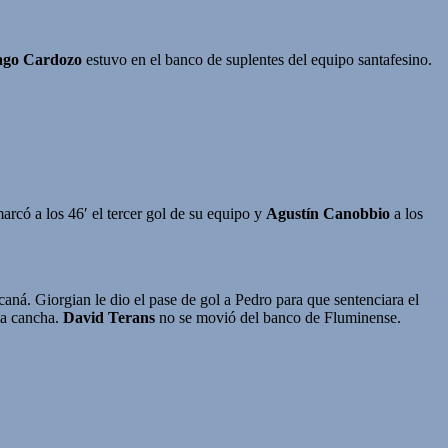
ago Cardozo
estuvo en el banco de suplentes del equipo santafesino.
arcó a los 46′ el tercer gol de su equipo y
Agustín Canobbio
a los
aná. Giorgian le dio el pase de gol a Pedro para que sentenciara el
la cancha.
David Terans
no se movió del banco de Fluminense.