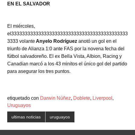
EN EL SALVADOR
El miércoles,
el3333333333333333333333333333333333333333333
3333 volante
Anyelo Rodríguez
anotó un gol en el
triunfo de Alianza 1:0 ante FAS por la novena fecha del
fútbol salvadoreño. El ex Bella Vista, Albion, Racing y
Canadian marcó a los 43 minitos el único gol del partido
para asegurar los tres puntos.
etiquetado con
Darwin Núñez
,
Doblete
,
Liverpool
,
Uruguayos
ultimas noticias
uruguayos