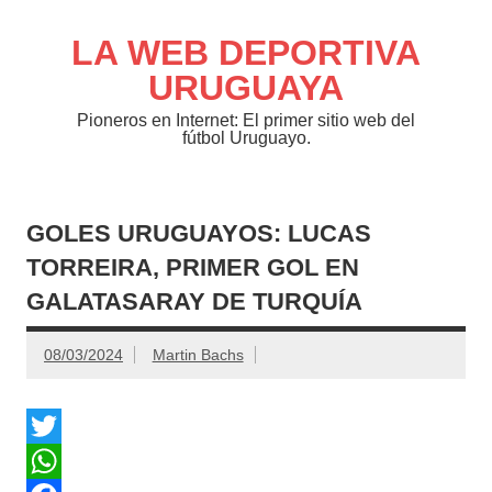
Saltar
al
contenido
LA WEB DEPORTIVA
URUGUAYA
Pioneros en Internet: El primer sitio web del
fútbol Uruguayo.
GOLES URUGUAYOS: LUCAS
TORREIRA, PRIMER GOL EN
GALATASARAY DE TURQUÍA
08/03/2024
Martin Bachs
T