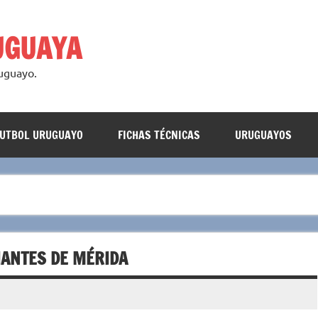
UGUAYA
ruguayo.
FUTBOL URUGUAYO
FICHAS TÉCNICAS
URUGUAYOS
IANTES DE MÉRIDA