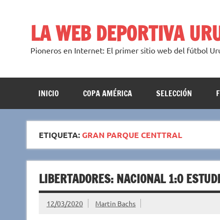
Saltar
al
contenido
LA WEB DEPORTIVA UR
Pioneros en Internet: El primer sitio web del fútbol U
INICIO
COPA AMÉRICA
SELECCIÓN
ETIQUETA:
GRAN PARQUE CENTTRAL
LIBERTADORES: NACIONAL 1:0 ESTUD
12/03/2020
Martin Bachs