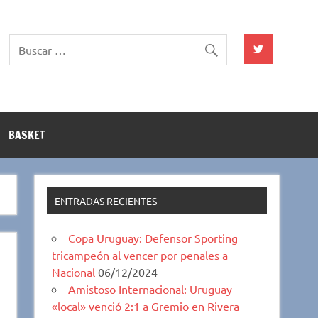
BASKET
ENTRADAS RECIENTES
Copa Uruguay: Defensor Sporting
tricampeón al vencer por penales a
Nacional
06/12/2024
Amistoso Internacional: Uruguay
«local» venció 2:1 a Gremio en Rivera