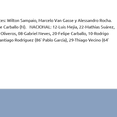
ces: Wilton Sampaio, Marcelo Van Gasse y Alessandro Rocha.
lipe Carballo (N). NACIONAL: 12-Luis Mejía, 22-Mathías Suárez,
liveros, 08-Gabriel Neves, 20-Felipe Carballo, 10-Rodrigo
antiago Rodríguez (86′ Pablo García), 29-Thiago Vecino (64′