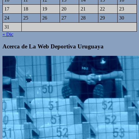
17
18
19
20
21
22
23
24
25
26
27
28
29
30
31
« Dic
Acerca de La Web Deportiva Uruguaya