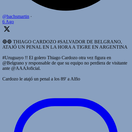
@bachsmartin
·
6 Ago
🔵🔵 THIAGO CARDOZO #SALVADOR DE BELGRANO,
ATAJÓ UN PENAL EN LA HORA A TIGRE EN ARGENTINA
#Uruguayo !! El golero Thiago Cardozo otra vez figura en
@Belgrano y responsable de que su equipo no perdiera de visitante
ante @AAAJoficial.
Cardozo le atajó un penal a los 89' a Alfio