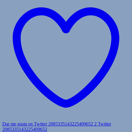
Dar me gusta en Twitter 2085335143225409652
2
Twitter
2085335143225409652