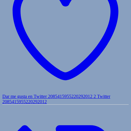
Dar me gusta en Twitter 2085415955220292012
2
Twitter
2085415955220292012