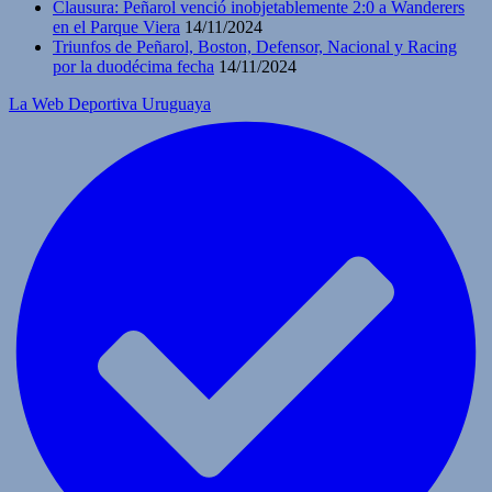
Clausura: Peñarol venció inobjetablemente 2:0 a Wanderers
en el Parque Viera
14/11/2024
Triunfos de Peñarol, Boston, Defensor, Nacional y Racing
por la duodécima fecha
14/11/2024
La Web Deportiva Uruguaya