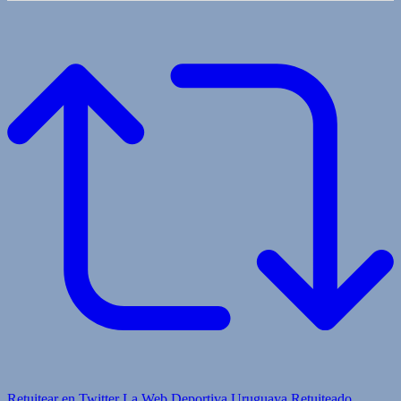
Retuitear en Twitter
La Web Deportiva Uruguaya Retuiteado