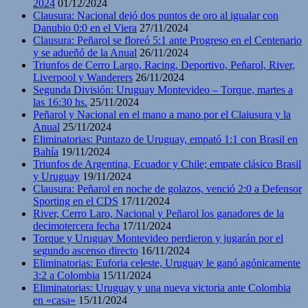
2024
01/12/2024
Clausura: Nacional dejó dos puntos de oro al igualar con
Danubio 0:0 en el Viera
27/11/2024
Clausura: Peñarol se floreó 5:1 ante Progreso en el Centenario
y se adueñó de la Anual
26/11/2024
Triunfos de Cerro Largo, Racing, Deportivo, Peñarol, River,
Liverpool y Wanderers
26/11/2024
Segunda División: Uruguay Montevideo – Torque, martes a
las 16:30 hs.
25/11/2024
Peñarol y Nacional en el mano a mano por el Claiusura y la
Anual
25/11/2024
Eliminatorias: Puntazo de Uruguay, empató 1:1 con Brasil en
Bahía
19/11/2024
Triunfos de Argentina, Ecuador y Chile; empate clásico Brasil
y Uruguay
19/11/2024
Clausura: Peñarol en noche de golazos, venció 2:0 a Defensor
Sporting en el CDS
17/11/2024
River, Cerro Laro, Nacional y Peñarol los ganadores de la
decimotercera fecha
17/11/2024
Torque y Uruguay Montevideo perdieron y jugarán por el
segundo ascenso directo
16/11/2024
Eliminatorias: Euforia celeste, Uruguay le ganó agónicamente
3:2 a Colombia
15/11/2024
Eliminatorias: Uruguay y una nueva victoria ante Colombia
en «casa»
15/11/2024