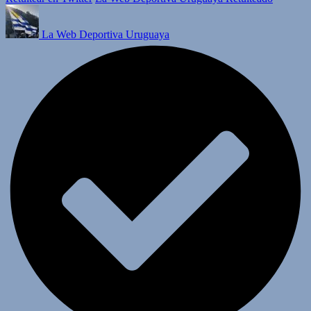
La Web Deportiva Uruguaya