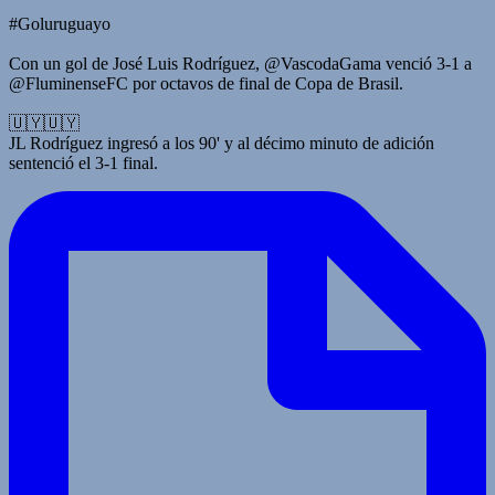
#Goluruguayo
Con un gol de José Luis Rodríguez, @VascodaGama venció 3-1 a
@FluminenseFC por octavos de final de Copa de Brasil.
🇺🇾🇺🇾
JL Rodríguez ingresó a los 90' y al décimo minuto de adición
sentenció el 3-1 final.