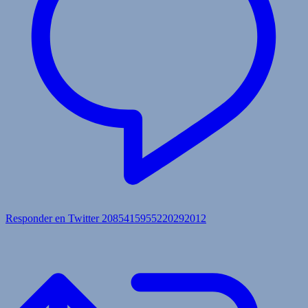
Responder en Twitter 2085415955220292012