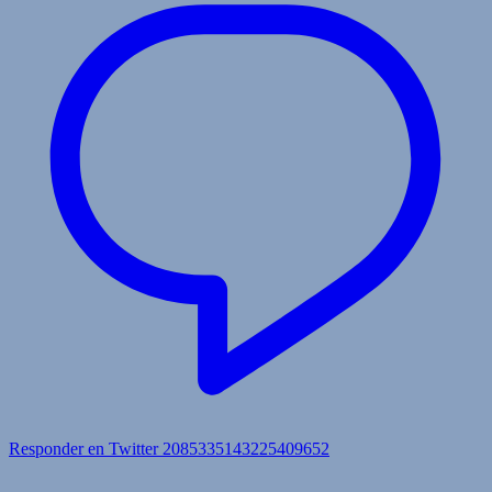
Responder en Twitter 2085335143225409652