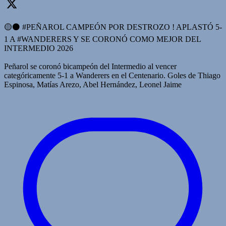
🟡⚫️ #PEÑAROL CAMPEÓN POR DESTROZO ! APLASTÓ 5-
1 A #WANDERERS Y SE CORONÓ COMO MEJOR DEL
INTERMEDIO 2026
Peñarol se coronó bicampeón del Intermedio al vencer
categóricamente 5-1 a Wanderers en el Centenario. Goles de Thiago
Espinosa, Matías Arezo, Abel Hernández, Leonel Jaime