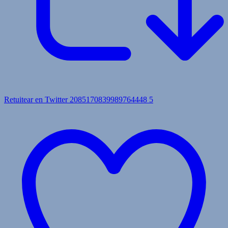
Retuitear en Twitter 2085170839989764448
5