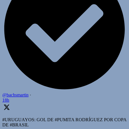
@bachsmartin
·
18h
#URUGUAYOS: GOL DE #PUMITA RODRÍGUEZ POR COPA
DE #BRASIL