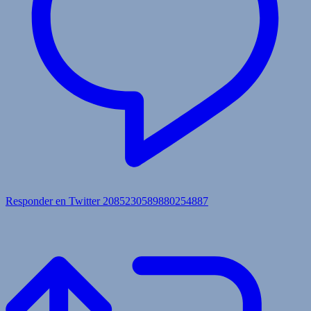
Responder en Twitter 2085230589880254887