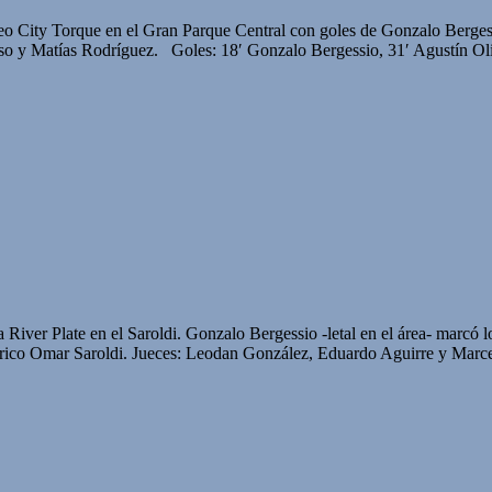
evideo City Torque en el Gran Parque Central con goles de Gonzalo Be
so y Matías Rodríguez. Goles: 18′ Gonzalo Bergessio, 31′ Agustín Ol
 River Plate en el Saroldi. Gonzalo Bergessio -letal en el área- marcó lo
Omar Saroldi. Jueces: Leodan González, Eduardo Aguirre y Marc