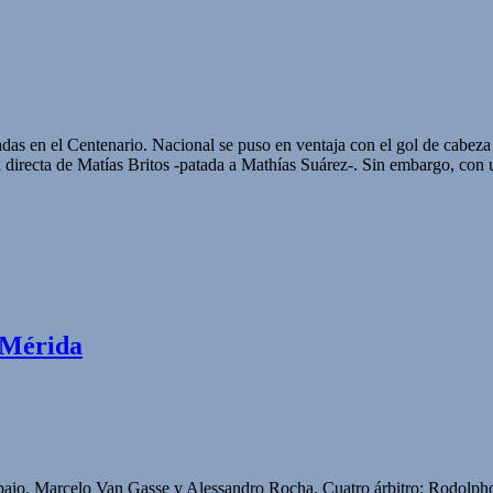
adas en el Centenario. Nacional se puso en ventaja con el gol de cabeza 
a directa de Matías Britos -patada a Mathías Suárez-. Sin embargo, con
 Mérida
paio, Marcelo Van Gasse y Alessandro Rocha. Cuatro árbitro: Rodolp