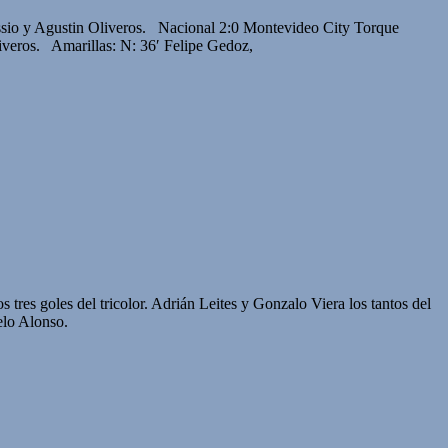
rgessio y Agustin Oliveros. Nacional 2:0 Montevideo City Torque
iveros. Amarillas: N: 36′ Felipe Gedoz,
s tres goles del tricolor. Adrián Leites y Gonzalo Viera los tantos del
elo Alonso.