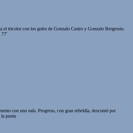
uelta el tricolor con los goles de Gonzalo Castro y Gonzalo Bergessio.
 77′
emento con uno más. Progreso, con gran rebeldía, descontó por
 la punta