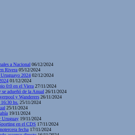
nales a Nacional
06/12/2024
en Rivera
05/12/2024
y Uruguayo 2024
02/12/2024
2024
01/12/2024
io 0:0 en el Viera
27/11/2024
y se adueñó de la Anual
26/11/2024
iverpool y Wanderers
26/11/2024
 16:30 hs.
25/11/2024
ual
25/11/2024
ahía
19/11/2024
 y Uruguay
19/11/2024
 Sporting en el CDS
17/11/2024
motercera fecha
17/11/2024
ndo ascenso directo
16/11/2024