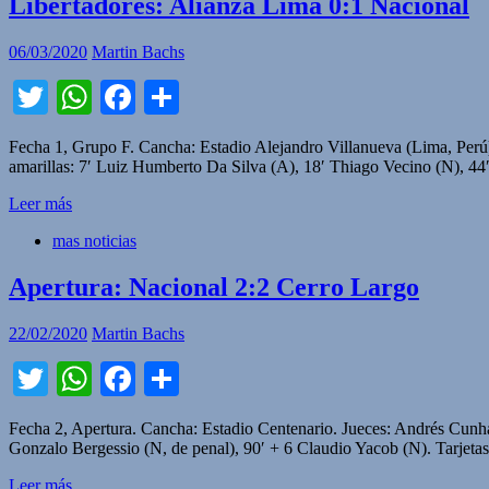
Libertadores: Alianza Lima 0:1 Nacional
06/03/2020
Martin Bachs
Twitter
WhatsApp
Facebook
Compartir
Fecha 1, Grupo F. Cancha: Estadio Alejandro Villanueva (Lima, Perú) J
amarillas: 7′ Luiz Humberto Da Silva (A), 18′ Thiago Vecino (N),
Leer más
mas noticias
Apertura: Nacional 2:2 Cerro Largo
22/02/2020
Martin Bachs
Twitter
WhatsApp
Facebook
Compartir
Fecha 2, Apertura. Cancha: Estadio Centenario. Jueces: Andrés Cunha
Gonzalo Bergessio (N, de penal), 90′ + 6 Claudio Yacob (N). Tarjeta
Leer más