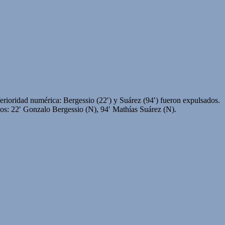
ferioridad numérica: Bergessio (22′) y Suárez (94′) fueron expulsados.
os: 22′ Gonzalo Bergessio (N), 94′ Mathías Suárez (N).