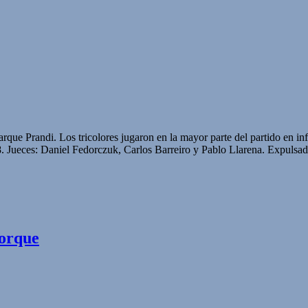
rque Prandi. Los tricolores jugaron en la mayor parte del partido en in
 Jueces: Daniel Fedorczuk, Carlos Barreiro y Pablo Llarena. Expulsad
Torque