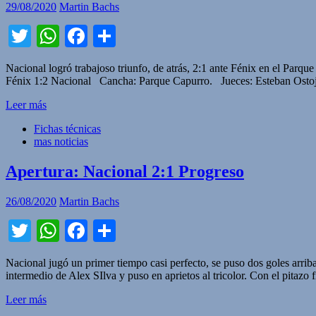
29/08/2020
Martin Bachs
Twitter
WhatsApp
Facebook
Compartir
Nacional logró trabajoso triunfo, de atrás, 2:1 ante Fénix en el Parqu
Fénix 1:2 Nacional Cancha: Parque Capurro. Jueces: Esteban Ostojic
Leer más
Fichas técnicas
mas noticias
Apertura: Nacional 2:1 Progreso
26/08/2020
Martin Bachs
Twitter
WhatsApp
Facebook
Compartir
Nacional jugó un primer tiempo casi perfecto, se puso dos goles arri
intermedio de Alex SIlva y puso en aprietos al tricolor. Con el pitazo
Leer más