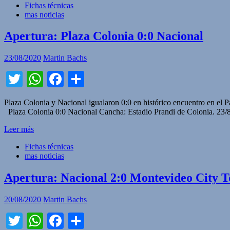
Fichas técnicas
mas noticias
Apertura: Plaza Colonia 0:0 Nacional
23/08/2020
Martin Bachs
Twitter
WhatsApp
Facebook
Compartir
Plaza Colonia y Nacional igualaron 0:0 en histórico encuentro en el Pa
Plaza Colonia 0:0 Nacional Cancha: Estadio Prandi de Colonia. 23/8.
Leer más
Fichas técnicas
mas noticias
Apertura: Nacional 2:0 Montevideo City 
20/08/2020
Martin Bachs
Twitter
WhatsApp
Facebook
Compartir