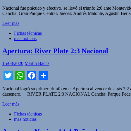
Nacional fue práctico y efectivo, se llevó el triunfo 2:0 ante Mont
Cancha: Gran Parque Central. Jueces: Andrés Matonte, Agustín Beris
Leer más
Fichas técnicas
mas noticias
Apertura: River Plate 2:3 Nacional
15/08/2020
Martin Bachs
Twitter
WhatsApp
Facebook
Compartir
Nacional logró su primer triunfo en el Apertura al vencer de atrás 3:2 a
darsenero. RIVER PLATE 2:3 NACIONAL Cancha: Parque Federico 
Leer más
Fichas técnicas
mas noticias