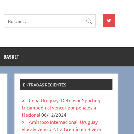
BASKET
ENTRADAS RECIENTES
Copa Uruguay: Defensor Sporting
tricampeón al vencer por penales a
Nacional
06/12/2024
Amistoso Internacional: Uruguay
«local» venció 2:1 a Gremio en Rivera