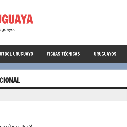
UGUAYA
ruguayo.
FUTBOL URUGUAYO
FICHAS TÉCNICAS
URUGUAYOS
ACIONAL
eva (Lima, Perú)