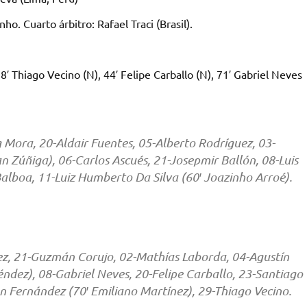
nho. Cuarto árbitro: Rafael Traci (Brasil).
8′ Thiago Vecino (N), 44′ Felipe Carballo (N), 71′ Gabriel Neves
Mora, 20-Aldair Fuentes, 05-Alberto Rodríguez, 03-
n Zúñiga), 06-Carlos Ascués, 21-Josepmir Ballón, 08-Luis
Balboa, 11-Luiz Humberto Da Silva (60′ Joazinho Arroé).
ez, 21-Guzmán Corujo, 02-Mathías Laborda, 04-Agustín
dez), 08-Gabriel Neves, 20-Felipe Carballo, 23-Santiago
n Fernández (70′ Emiliano Martínez), 29-Thiago Vecino.