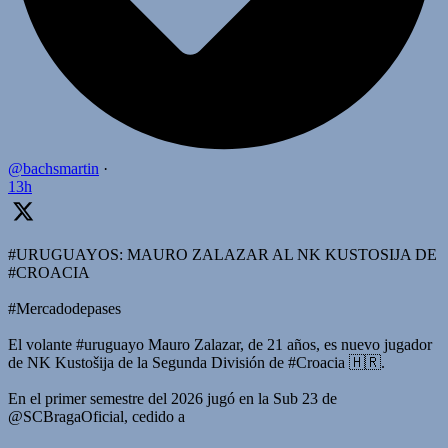
@bachsmartin
·
13h
#URUGUAYOS: MAURO ZALAZAR AL NK KUSTOSIJA DE
#CROACIA
#Mercadodepases
El volante #uruguayo Mauro Zalazar, de 21 años, es nuevo jugador
de NK Kustošija de la Segunda División de #Croacia 🇭🇷.
En el primer semestre del 2026 jugó en la Sub 23 de
@SCBragaOficial, cedido a