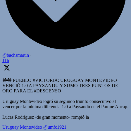
@bachsmartin
·
11h
🔵🔵 PUEBLO #VICTORIA: URUGUAY MONTEVIDEO
VENCIÓ 1-0 A PAYSANDU Y SUMÓ TRES PUNTOS DE
ORO PARA EL #DESCENSO
Uruguay Montevideo logró su segundo triunfo consecutivo al
vencer por la mínima diferencia 1-0 a Paysandú en el Parque Ancap.
Lucas Rodríguez -de gran momento- rompió la
Uruguay Montevideo
@umfc1921