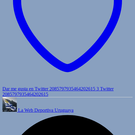
Dar me gusta en Twitter 2085797935464202615
3
Twitter
2085797935464202615
La Web Deportiva Uruguaya