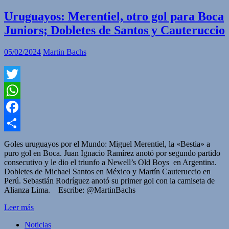
Uruguayos: Merentiel, otro gol para Boca
Juniors; Dobletes de Santos y Cauteruccio
05/02/2024
Martin Bachs
Twitter
WhatsApp
Facebook
Compartir
Goles uruguayos por el Mundo: Miguel Merentiel, la «Bestia» a
puro gol en Boca. Juan Ignacio Ramírez anotó por segundo partido
consecutivo y le dio el triunfo a Newell’s Old Boys en Argentina.
Dobletes de Michael Santos en México y Martín Cauteruccio en
Perú. Sebastián Rodríguez anotó su primer gol con la camiseta de
Alianza Lima. Escribe: @MartinBachs
Leer más
Noticias