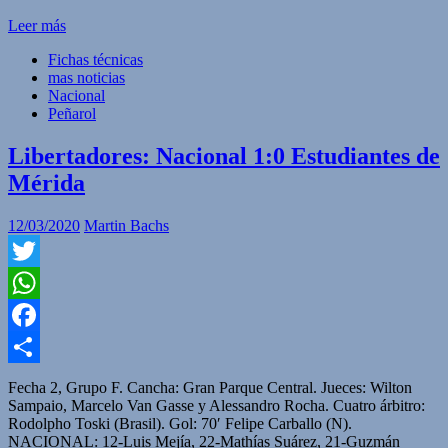
Leer más
Fichas técnicas
mas noticias
Nacional
Peñarol
Libertadores: Nacional 1:0 Estudiantes de
Mérida
12/03/2020
Martin Bachs
Twitter
WhatsApp
Facebook
Compartir
Fecha 2, Grupo F. Cancha: Gran Parque Central. Jueces: Wilton
Sampaio, Marcelo Van Gasse y Alessandro Rocha. Cuatro árbitro:
Rodolpho Toski (Brasil). Gol: 70′ Felipe Carballo (N).
NACIONAL: 12-Luis Mejía, 22-Mathías Suárez, 21-Guzmán