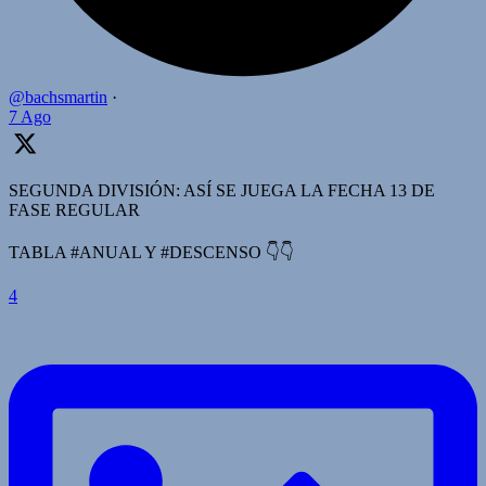
@bachsmartin
·
7 Ago
SEGUNDA DIVISIÓN: ASÍ SE JUEGA LA FECHA 13 DE
FASE REGULAR
TABLA #ANUAL Y #DESCENSO 👇👇
4