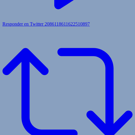
Responder en Twitter 2086118611622510897