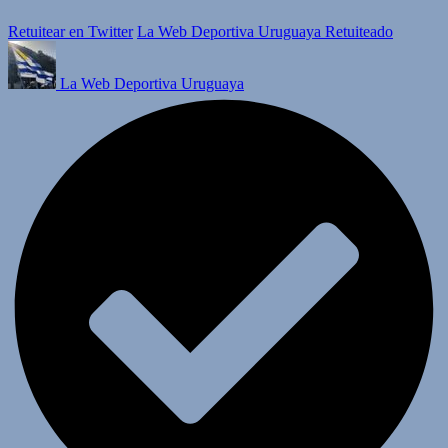
Retuitear en Twitter
La Web Deportiva Uruguaya Retuiteado
La Web Deportiva Uruguaya