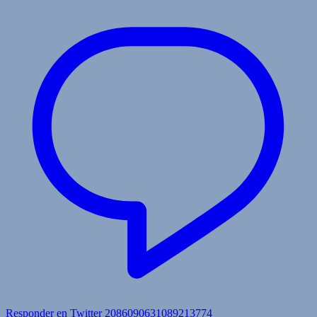
Responder en Twitter 2086090631089213774