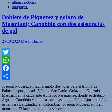
ultimas noticias
uruguayos
Doblete de Piquerez y golazo de
Mastriani; Canobbio con dos asistencias
de gol
26/10/2023
Martin Bachs
Twitter
WhatsApp
Facebook
Compartir
Joaquín Piquerez en racha, anotó dos goles para el triunfo de
Palmeiras por goleada 5:0 ante Sao Paulo. Golazo de Gonzalo
Mastriani en la caída ante Athlético Paranaense, donde se destacó
Agustín Canobbio con dos asistencias de gol. Pablo Lima marcó de
penal para La Equidad en Colombia. Joaquín Piquerez en gran
momento. El lateral zurdo de la selección