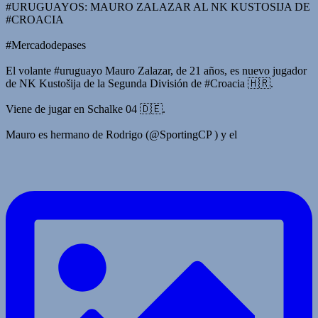
#URUGUAYOS: MAURO ZALAZAR AL NK KUSTOSIJA DE
#CROACIA
#Mercadodepases
El volante #uruguayo Mauro Zalazar, de 21 años, es nuevo jugador
de NK Kustošija de la Segunda División de #Croacia 🇭🇷.
Viene de jugar en Schalke 04 🇩🇪.
Mauro es hermano de Rodrigo (@SportingCP ) y el