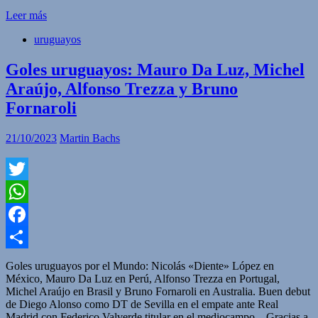
Leer más
uruguayos
Goles uruguayos: Mauro Da Luz, Michel
Araújo, Alfonso Trezza y Bruno
Fornaroli
21/10/2023
Martin Bachs
Twitter
WhatsApp
Facebook
Compartir
Goles uruguayos por el Mundo: Nicolás «Diente» López en
México, Mauro Da Luz en Perú, Alfonso Trezza en Portugal,
Michel Araújo en Brasil y Bruno Fornaroli en Australia. Buen debut
de Diego Alonso como DT de Sevilla en el empate ante Real
Madrid con Federico Valverde titular en el mediocampo. Gracias a