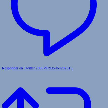
Responder en Twitter 2085797935464202615