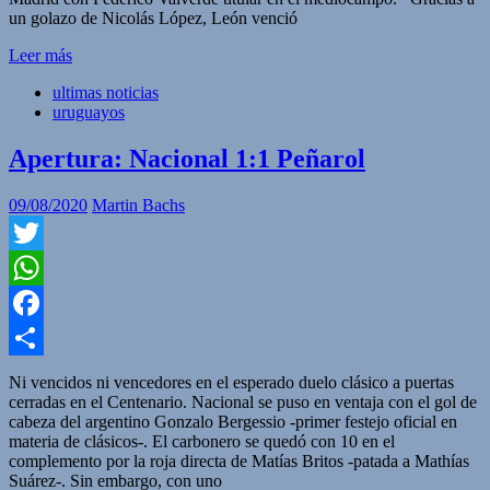
un golazo de Nicolás López, León venció
Leer más
ultimas noticias
uruguayos
Apertura: Nacional 1:1 Peñarol
09/08/2020
Martin Bachs
Twitter
WhatsApp
Facebook
Compartir
Ni vencidos ni vencedores en el esperado duelo clásico a puertas
cerradas en el Centenario. Nacional se puso en ventaja con el gol de
cabeza del argentino Gonzalo Bergessio -primer festejo oficial en
materia de clásicos-. El carbonero se quedó con 10 en el
complemento por la roja directa de Matías Britos -patada a Mathías
Suárez-. Sin embargo, con uno