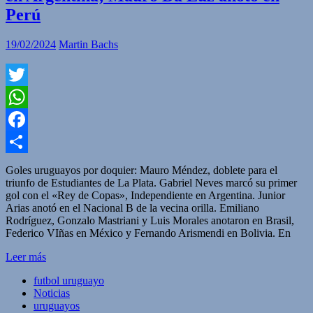
Perú
19/02/2024
Martin Bachs
Twitter
WhatsApp
Facebook
Compartir
Goles uruguayos por doquier: Mauro Méndez, doblete para el
triunfo de Estudiantes de La Plata. Gabriel Neves marcó su primer
gol con el «Rey de Copas», Independiente en Argentina. Junior
Arias anotó en el Nacional B de la vecina orilla. Emiliano
Rodríguez, Gonzalo Mastriani y Luis Morales anotaron en Brasil,
Federico VIñas en México y Fernando Arismendi en Bolivia. En
Leer más
futbol uruguayo
Noticias
uruguayos