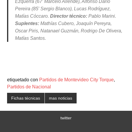
Ezquerra (67′ Marcelo Allende), Alfonso Darío
Pereira (85′ Sergio Blanco), Lucas Rodríguez,
Matías Cóccaro.
Director técnico:
Pablo Marini.
Suplentes:
Mathías Cubero, Joaquín Pereyra,
Oscar Piris, Natanael Guzmán, Rodrigo De Olivera,
Matías Santos.
etiquetado con
Partidos de Montevideo City Torque
,
Partidos de Nacional
Fichas técnicas
mas noticias
twitter