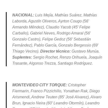
NACIONAL:
Luis Mejía, Mathías Suárez, Mathías
Laborda, Agustín Oliveros, Ayrton Cougo (56′
Armando Méndez), Claudio Yacob (45′ Felipe
Carballo), Gabriel Neves, Rodrigo Amaral (56′
Gonzalo Castro), Felipe Gedoz (56′ Sebastián
Fernández), Pablo García, Gonzalo Bergessio (69′
Thiago Vecino).
Director técnico:
Gustavo Munúa.
Suplentes:
Sergio Rochet, Renzo Orihuela, Joaquín
Trasante, Algonso Trezza, Santiago Rodríguez.
MONTEVIDEO CITY TORQUE:
Cristopher
Fiermarin, Franco Pizzichillo, Yonathan Rak, Diego
Arismendi, Andrew Teuten (85′ José Alvarez), Alvaro
Brun, Ignacio Neira (60′ Leandro Otormín), Leandro