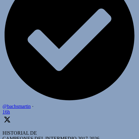
@bachsmartin
·
16h
HISTORIAL DE
CAMPEONES DEL INTERMEDIO 2017-2026