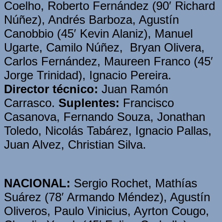
Coelho, Roberto Fernández (90′ Richard
Núñez), Andrés Barboza, Agustín
Canobbio (45′ Kevin Alaniz), Manuel
Ugarte, Camilo Núñez, Bryan Olivera,
Carlos Fernández, Maureen Franco (45′
Jorge Trinidad), Ignacio Pereira.
Director técnico:
Juan Ramón
Carrasco.
Suplentes:
Francisco
Casanova, Fernando Souza, Jonathan
Toledo, Nicolás Tabárez, Ignacio Pallas,
Juan Alvez, Christian Silva.
NACIONAL:
Sergio Rochet, Mathías
Suárez (78′ Armando Méndez), Agustín
Oliveros, Paulo Vinicius, Ayrton Cougo,