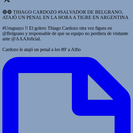
🔵🔵 THIAGO CARDOZO #SALVADOR DE BELGRANO,
ATAJÓ UN PENAL EN LA HORA A TIGRE EN ARGENTINA
#Uruguayo !! El golero Thiago Cardozo otra vez figura en
@Belgrano y responsable de que su equipo no perdiera de visitante
ante @AAAJoficial.
Cardozo le atajó un penal a los 89' a Alfio