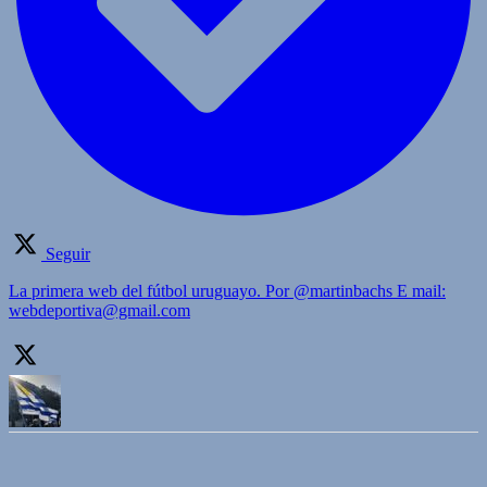
Seguir
La primera web del fútbol uruguayo. Por @martinbachs E mail:
webdeportiva@gmail.com