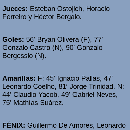
Jueces:
Esteban Ostojich, Horacio
Ferreiro y Héctor Bergalo.
Goles:
56′ Bryan Olivera (F), 77′
Gonzalo Castro (N), 90′ Gonzalo
Bergessio (N).
Amarillas:
F: 45′ Ignacio Pallas, 47′
Leonardo Coelho, 81′ Jorge Trinidad. N:
44′ Claudio Yacob, 49′ Gabriel Neves,
75′ Mathías Suárez.
FÉNIX:
Guillermo De Amores, Leonardo