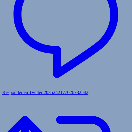
Responder en Twitter 2085242177026732542