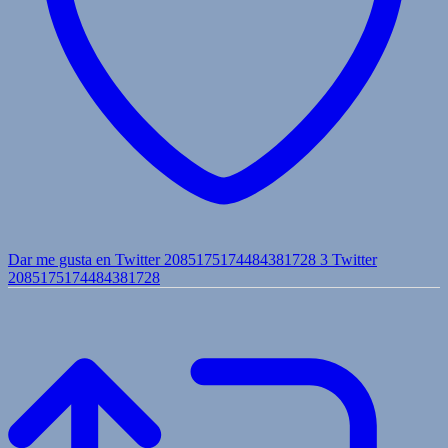
Dar me gusta en Twitter 2085175174484381728
3
Twitter
2085175174484381728