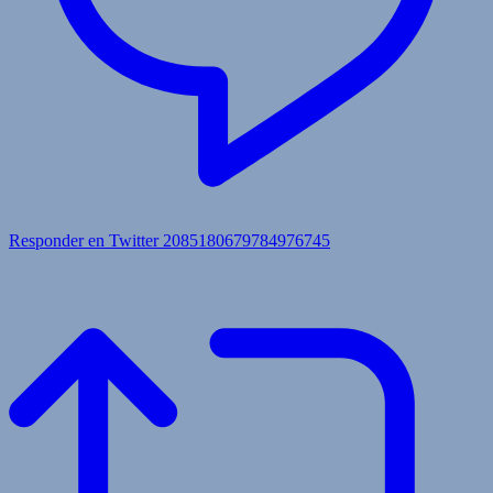
Responder en Twitter 2085180679784976745