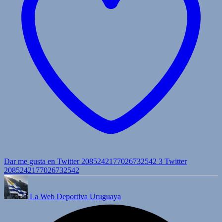
Dar me gusta en Twitter 2085242177026732542
3
Twitter
2085242177026732542
La Web Deportiva Uruguaya