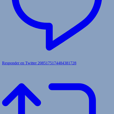
Responder en Twitter 2085175174484381728