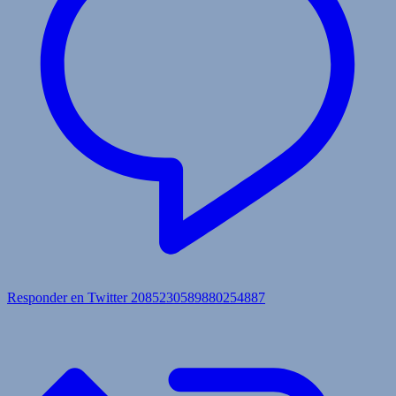
Responder en Twitter 2085230589880254887