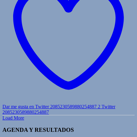
Dar me gusta en Twitter 2085230589880254887
2
Twitter
2085230589880254887
Load More
AGENDA Y RESULTADOS