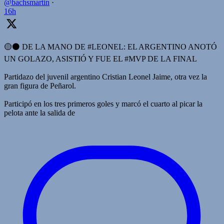
@bachsmartin
·
16h
🟡⚫️ DE LA MANO DE #LEONEL: EL ARGENTINO ANOTÓ
UN GOLAZO, ASISTIÓ Y FUE EL #MVP DE LA FINAL
Partidazo del juvenil argentino Cristian Leonel Jaime, otra vez la
gran figura de Peñarol.
Participó en los tres primeros goles y marcó el cuarto al picar la
pelota ante la salida de