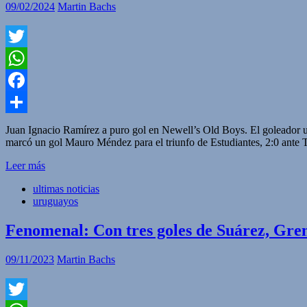
09/02/2024
Martin Bachs
Twitter
WhatsApp
Facebook
Compartir
Juan Ignacio Ramírez a puro gol en Newell’s Old Boys. El goleador uru
marcó un gol Mauro Méndez para el triunfo de Estudiantes, 2:0 ante 
Leer más
ultimas noticias
uruguayos
Fenomenal: Con tres goles de Suárez, Grem
09/11/2023
Martin Bachs