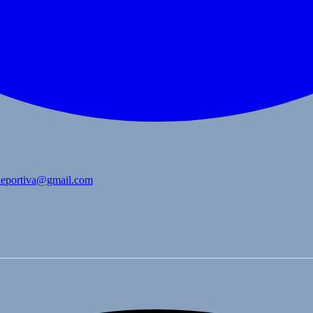
bdeportiva@gmail.com