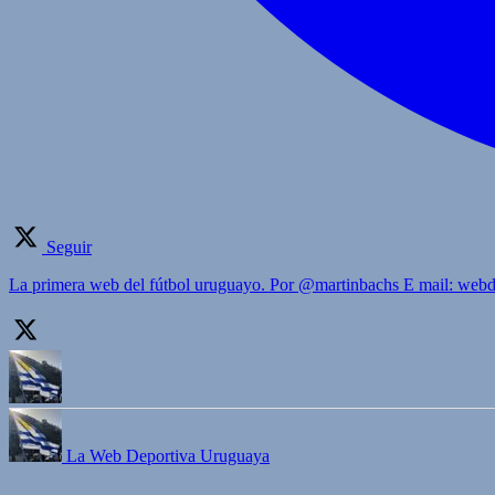
Seguir
La primera web del fútbol uruguayo. Por @martinbachs E mail: we
La Web Deportiva Uruguaya