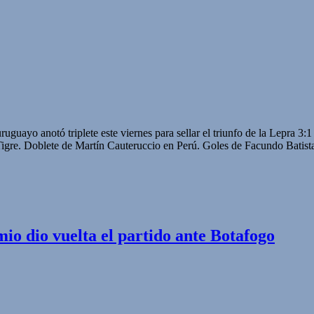
guayo anotó triplete este viernes para sellar el triunfo de la Lepra 3:
Tigre. Doblete de Martín Cauteruccio en Perú. Goles de Facundo Batist
io dio vuelta el partido ante Botafogo