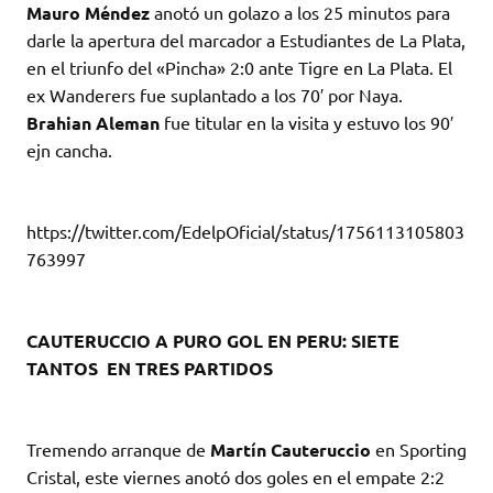
Mauro Méndez
anotó un golazo a los 25 minutos para
darle la apertura del marcador a Estudiantes de La Plata,
en el triunfo del «Pincha» 2:0 ante Tigre en La Plata. El
ex Wanderers fue suplantado a los 70′ por Naya.
Brahian Aleman
fue titular en la visita y estuvo los 90′
ejn cancha.
https://twitter.com/EdelpOficial/status/1756113105803
763997
CAUTERUCCIO A PURO GOL EN PERU: SIETE
TANTOS EN TRES PARTIDOS
Tremendo arranque de
Martín Cauteruccio
en Sporting
Cristal, este viernes anotó dos goles en el empate 2:2