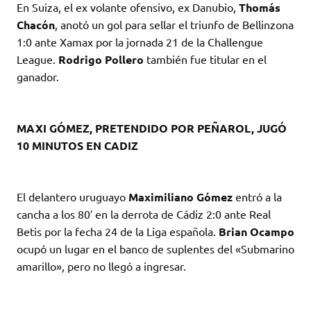
En Suiza, el ex volante ofensivo, ex Danubio,
Thomás
Chacón
, anotó un gol para sellar el triunfo de Bellinzona
1:0 ante Xamax por la jornada 21 de la Challengue
League.
Rodrigo Pollero
también fue titular en el
ganador.
MAXI GÓMEZ, PRETENDIDO POR PEÑAROL, JUGÓ
10 MINUTOS EN CADIZ
El delantero uruguayo
Maximiliano Gómez
entró a la
cancha a los 80′ en la derrota de Cádiz 2:0 ante Real
Betis por la fecha 24 de la Liga española.
Brian Ocampo
ocupó un lugar en el banco de suplentes del «Submarino
amarillo», pero no llegó a ingresar.