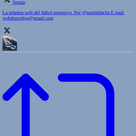
Seguir
La primera web del fútbol uruguayo. Por @martinbachs E mail:
webdeportiva@gmail.com