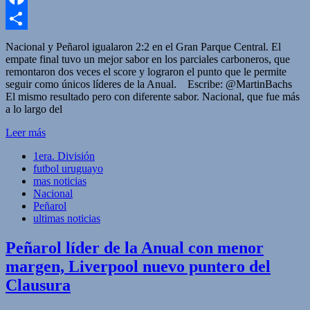
Facebook
Compartir
Nacional y Peñarol igualaron 2:2 en el Gran Parque Central. El
empate final tuvo un mejor sabor en los parciales carboneros, que
remontaron dos veces el score y lograron el punto que le permite
seguir como únicos líderes de la Anual. Escribe: @MartinBachs
El mismo resultado pero con diferente sabor. Nacional, que fue más
a lo largo del
Leer más
1era. División
futbol uruguayo
mas noticias
Nacional
Peñarol
ultimas noticias
Peñarol líder de la Anual con menor
margen, Liverpool nuevo puntero del
Clausura