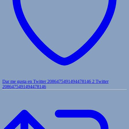
Dar me gusta en Twitter 2086475491494478146
2
Twitter
2086475491494478146