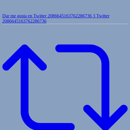
Dar me gusta en Twitter 2086645163762286736
3
Twitter
2086645163762286736