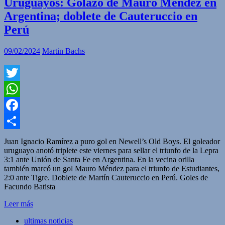
Uruguayos: Golazo de Mauro Méndez en
Argentina; doblete de Cauteruccio en
Perú
09/02/2024
Martin Bachs
Twitter
WhatsApp
Facebook
Compartir
Juan Ignacio Ramírez a puro gol en Newell’s Old Boys. El goleador
uruguayo anotó triplete este viernes para sellar el triunfo de la Lepra
3:1 ante Unión de Santa Fe en Argentina. En la vecina orilla
también marcó un gol Mauro Méndez para el triunfo de Estudiantes,
2:0 ante Tigre. Doblete de Martín Cauteruccio en Perú. Goles de
Facundo Batista
Leer más
ultimas noticias