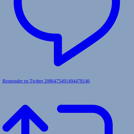
Responder en Twitter 2086475491494478146