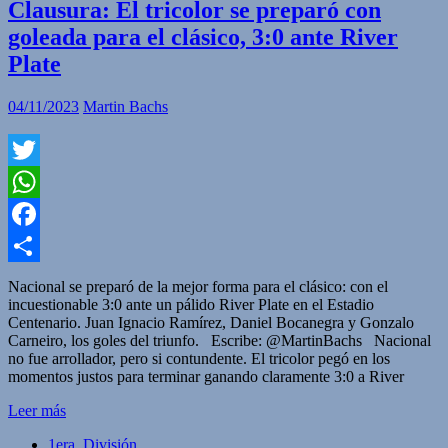
Clausura: El tricolor se preparó con
goleada para el clásico, 3:0 ante River
Plate
04/11/2023
Martin Bachs
Twitter
WhatsApp
Facebook
Compartir
Nacional se preparó de la mejor forma para el clásico: con el
incuestionable 3:0 ante un pálido River Plate en el Estadio
Centenario. Juan Ignacio Ramírez, Daniel Bocanegra y Gonzalo
Carneiro, los goles del triunfo. Escribe: @MartinBachs Nacional
no fue arrollador, pero si contundente. El tricolor pegó en los
momentos justos para terminar ganando claramente 3:0 a River
Leer más
1era. División