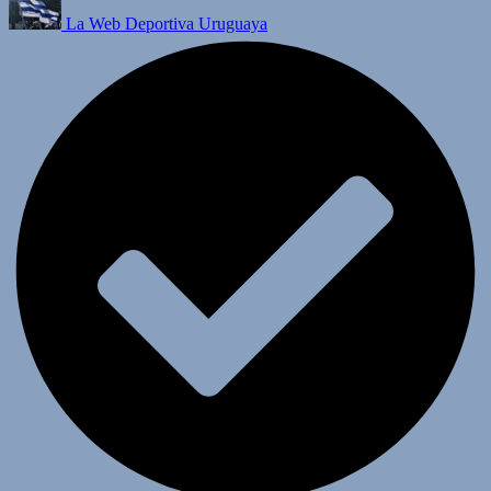
La Web Deportiva Uruguaya