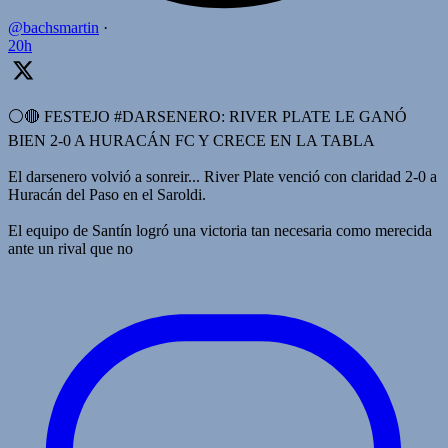
@bachsmartin
·
20h
⚪️🔴 FESTEJO #DARSENERO: RIVER PLATE LE GANÓ
BIEN 2-0 A HURACÁN FC Y CRECE EN LA TABLA
El darsenero volvió a sonreir... River Plate venció con claridad 2-0 a
Huracán del Paso en el Saroldi.
El equipo de Santín logró una victoria tan necesaria como merecida
ante un rival que no