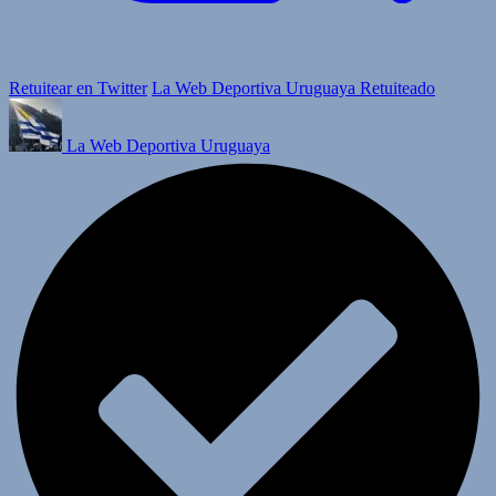
Retuitear en Twitter
La Web Deportiva Uruguaya Retuiteado
La Web Deportiva Uruguaya