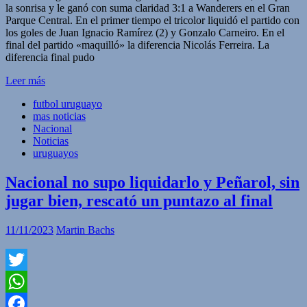
la sonrisa y le ganó con suma claridad 3:1 a Wanderers en el Gran
Parque Central. En el primer tiempo el tricolor liquidó el partido con
los goles de Juan Ignacio Ramírez (2) y Gonzalo Carneiro. En el
final del partido «maquilló» la diferencia Nicolás Ferreira. La
diferencia final pudo
Leer más
futbol uruguayo
mas noticias
Nacional
Noticias
uruguayos
Nacional no supo liquidarlo y Peñarol, sin
jugar bien, rescató un puntazo al final
11/11/2023
Martin Bachs
Twitter
WhatsApp