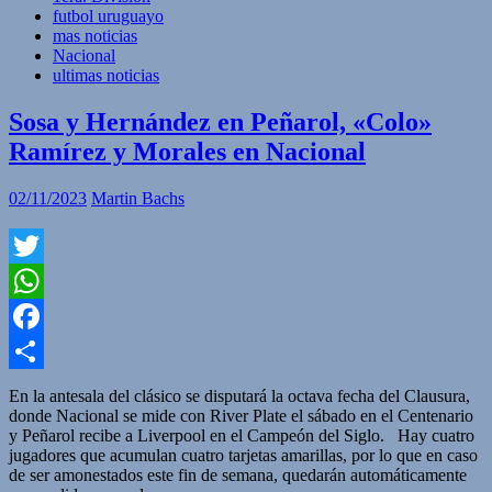
futbol uruguayo
mas noticias
Nacional
ultimas noticias
Sosa y Hernández en Peñarol, «Colo»
Ramírez y Morales en Nacional
02/11/2023
Martin Bachs
Twitter
WhatsApp
Facebook
Compartir
En la antesala del clásico se disputará la octava fecha del Clausura,
donde Nacional se mide con River Plate el sábado en el Centenario
y Peñarol recibe a Liverpool en el Campeón del Siglo. Hay cuatro
jugadores que acumulan cuatro tarjetas amarillas, por lo que en caso
de ser amonestados este fin de semana, quedarán automáticamente