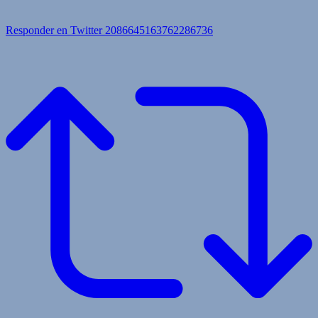
Responder en Twitter 2086645163762286736