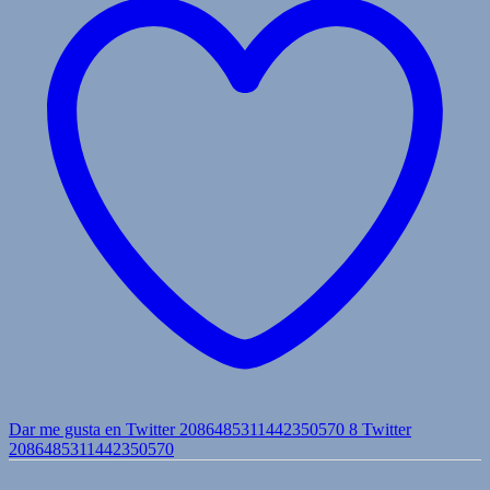
Dar me gusta en Twitter 2086485311442350570
8
Twitter
2086485311442350570