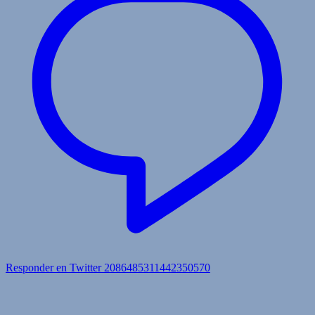
Responder en Twitter 2086485311442350570