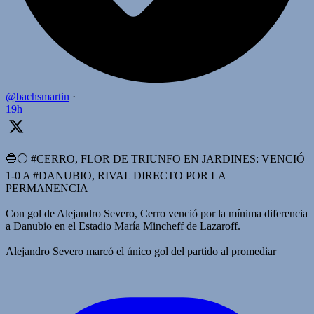
@bachsmartin
·
19h
🔵⚪️ #CERRO, FLOR DE TRIUNFO EN JARDINES: VENCIÓ
1-0 A #DANUBIO, RIVAL DIRECTO POR LA
PERMANENCIA
Con gol de Alejandro Severo, Cerro venció por la mínima diferencia
a Danubio en el Estadio María Mincheff de Lazaroff.
Alejandro Severo marcó el único gol del partido al promediar