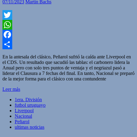
07/11/2023
Martin Bachs
Twitter
WhatsApp
Facebook
Compartir
En la antesala del clásico, Peñarol sufrió la caída ante Liverpool en
el CDS. Un resultado que sacudió las tablas: el carbonero lidera la
Anual pero con solo tres puntos de ventaja y el negriazul pasó a
liderar el Clausura a 7 fechas del final. En tanto, Nacional se preparó
de la mejor forma para el clásico con una contundente
Leer más
1era. División
futbol uruguayo
Liverpool
Nacional
Peñarol
ultimas noticias