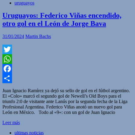
uruguayos
Uruguayos: Federico Viñas encendido,
otro gol en el León de Jorge Bava
31/01/2024
Martin Bachs
Twitter
WhatsApp
Facebook
Compartir
Juan Ignacio Ramírez ya dejó su sello de gol en el fútbol argentino.
El «Colo» marcó el segundo gol de Newell’s Old Boys para el
triunfo 2:0 de visitante ante Lanús por la segunda fecha de la Liga
Profesional Argentina. Federico Viñas anotó un nuevo gol para
León en México. Todo al «9»: con un gol de Juan Ignacio
Leer más
ultimas noticias