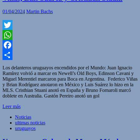
01/04/2024
Martin Bachs
Twitter
WhatsApp
Facebook
Compartir
Los delanteros uruguayos encendidos por el Mundo: Juan Ignacio
Ramírez volvió a marcar en Newell’s Old Boys, Edinson Cavani y
Miguel Merentiel marcaron para Boca en Argentina. Federico Viñas
y Brian Rodríguez anotaron en México y Luis Suárez lo hizo en la
MLS. Cristhian Stuani anotó en España y Bruno Fornaroli marcó
doblete en Australia. Gastón Pereiro anotó un gol
Leer más
Noticias
ultimas noticias
uruguayos