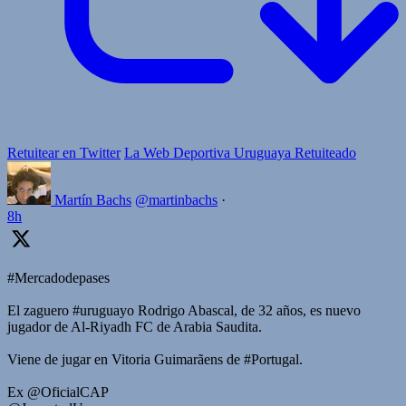
Retuitear en Twitter
La Web Deportiva Uruguaya Retuiteado
Martín Bachs
@martinbachs
·
8h
#Mercadodepases
El zaguero #uruguayo Rodrigo Abascal, de 32 años, es nuevo
jugador de Al-Riyadh FC de Arabia Saudita.
Viene de jugar en Vitoria Guimarãens de #Portugal.
Ex @OficialCAP